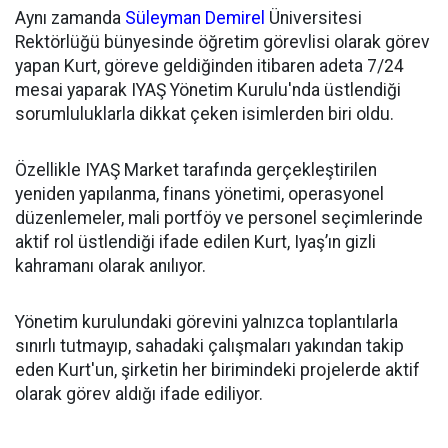
Aynı zamanda
Süleyman Demirel
Üniversitesi
Rektörlüğü bünyesinde öğretim görevlisi olarak görev
yapan Kurt, göreve geldiğinden itibaren adeta 7/24
mesai yaparak IYAŞ Yönetim Kurulu'nda üstlendiği
sorumluluklarla dikkat çeken isimlerden biri oldu.
Özellikle IYAŞ Market tarafında gerçekleştirilen
yeniden yapılanma, finans yönetimi, operasyonel
düzenlemeler, mali portföy ve personel seçimlerinde
aktif rol üstlendiği ifade edilen Kurt, Iyaş’ın gizli
kahramanı olarak anılıyor.
Yönetim kurulundaki görevini yalnızca toplantılarla
sınırlı tutmayıp, sahadaki çalışmaları yakından takip
eden Kurt'un, şirketin her birimindeki projelerde aktif
olarak görev aldığı ifade ediliyor.