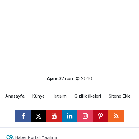
Ajans32.com © 2010
Anasayfa
Künye
İletişim
Gizlilik İlkeleri
Sitene Ekle
Haber Portalı Yazılımı