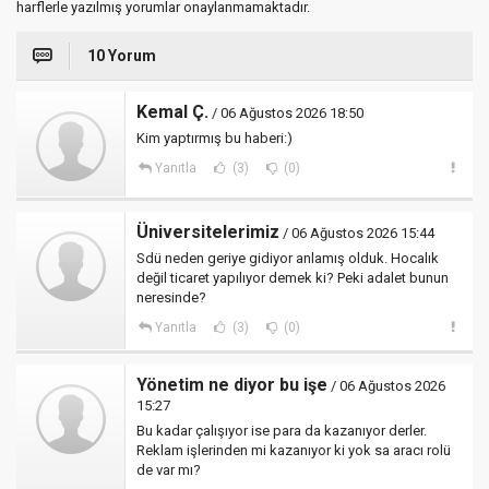
harflerle yazılmış yorumlar onaylanmamaktadır.
10 Yorum
Kemal Ç.
/ 06 Ağustos 2026 18:50
Kim yaptırmış bu haberi:)
Yanıtla
(3)
(0)
Üniversitelerimiz
/ 06 Ağustos 2026 15:44
Sdü neden geriye gidiyor anlamış olduk. Hocalık
değil ticaret yapılıyor demek ki? Peki adalet bunun
neresinde?
Yanıtla
(3)
(0)
Yönetim ne diyor bu işe
/ 06 Ağustos 2026
15:27
Bu kadar çalışıyor ise para da kazanıyor derler.
Reklam işlerinden mi kazanıyor ki yok sa aracı rolü
de var mı?