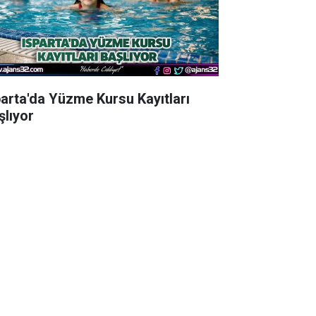
parta'da Yüzme Kursu Kayıtları
şlıyor