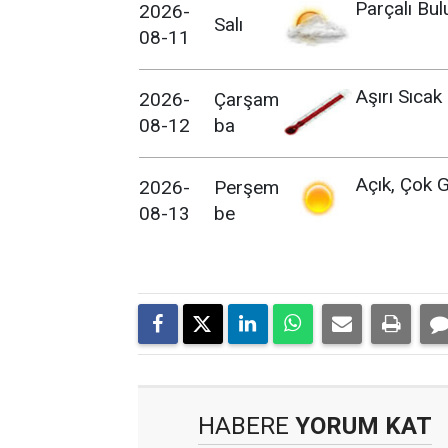
Parçalı Bul
2026-
Salı
08-11
Aşırı Sıcak
2026-
Çarşam
08-12
ba
Açık, Çok G
2026-
Perşem
08-13
be
HABERE
YORUM KAT