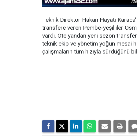
Teknik Direktör Hakan Hayati Karaca’n
transfere veren Pembe-yeşilliler Os
vardı. Öte yandan yeni sezon transfe
teknik ekip ve yönetim yoğun mesai h
çalışmaların tüm hızıyla sürdüğünü bil