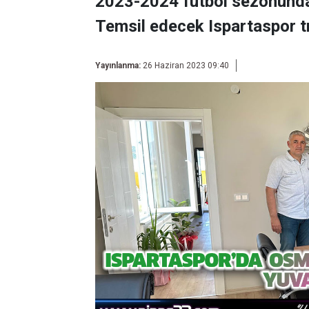
2023-2024 futbol sezonunda 
Temsil edecek Ispartaspor tr
Yayınlanma:
26 Haziran 2023 09:40