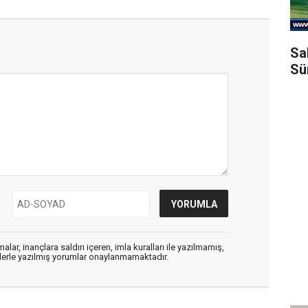
Sa
Sü
alar, inançlara saldırı içeren, imla kuralları ile yazılmamış,
flerle yazılmış yorumlar onaylanmamaktadır.