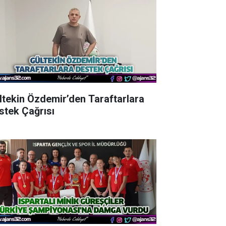
ltekin Özdemir’den Taraftarlara
stek Çağrısı