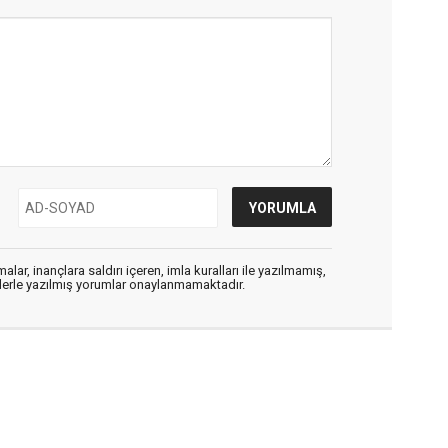
alar, inançlara saldırı içeren, imla kuralları ile yazılmamış,
flerle yazılmış yorumlar onaylanmamaktadır.