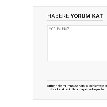
HABERE
YORUM KAT
Küfür, hakaret, rencide edici cümleler veya im
Türkçe karakter kullanılmayan ve büyük har