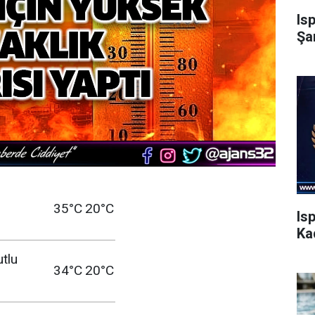
Is
Şa
35°C
20°C
Is
Ka
utlu
34°C
20°C