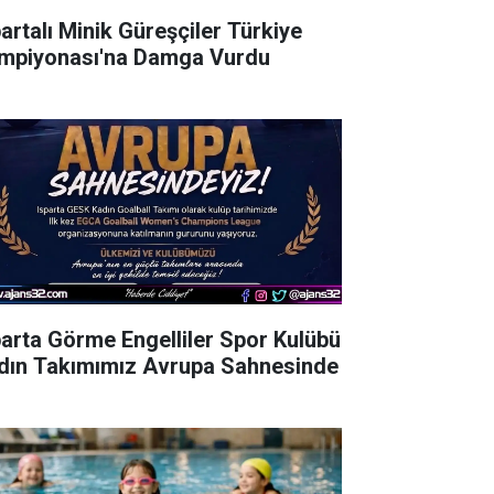
partalı Minik Güreşçiler Türkiye
mpiyonası'na Damga Vurdu
parta Görme Engelliler Spor Kulübü
dın Takımımız Avrupa Sahnesinde