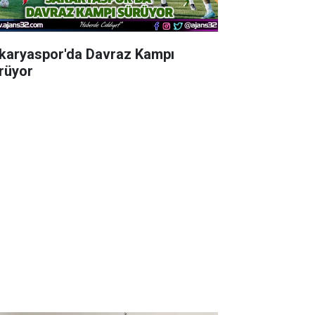
karyaspor'da Davraz Kampı
rüyor