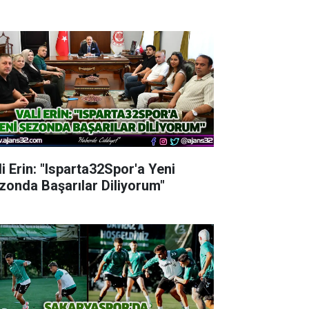
li Erin: "Isparta32Spor'a Yeni
zonda Başarılar Diliyorum"