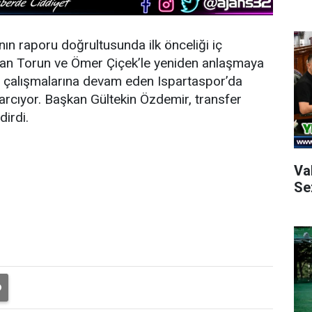
ın raporu doğrultusunda ilk önceliği iç
man Torun ve Ömer Çiçek’le yeniden anlaşmaya
r çalışmalarına devam eden Ispartaspor’da
arcıyor. Başkan Gültekin Özdemir, transfer
dirdi.
Va
Se