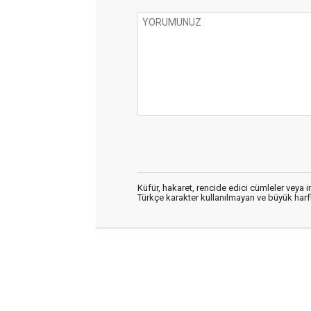
Küfür, hakaret, rencide edici cümleler veya im
Türkçe karakter kullanılmayan ve büyük har