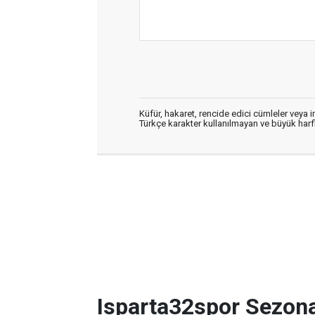
Küfür, hakaret, rencide edici cümleler veya im
Türkçe karakter kullanılmayan ve büyük har
Isparta32spor Sezon