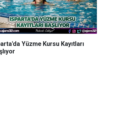
parta'da Yüzme Kursu Kayıtları
şlıyor