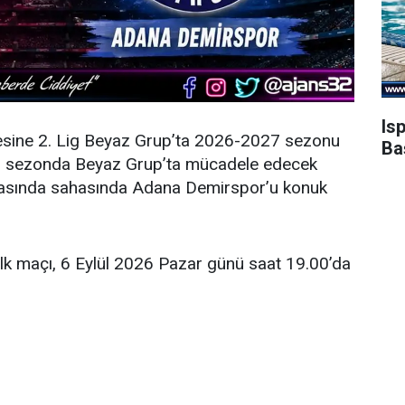
Is
esine 2. Lig Beyaz Grup’ta 2026-2027 sezonu
Ba
eni sezonda Beyaz Grup’ta mücadele edecek
şmasında sahasında Adana Demirspor’u konuk
ilk maçı, 6 Eylül 2026 Pazar günü saat 19.00’da