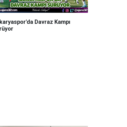
karyaspor'da Davraz Kampı
rüyor