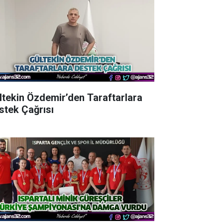
ltekin Özdemir’den Taraftarlara
stek Çağrısı