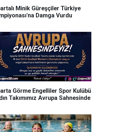
partalı Minik Güreşçiler Türkiye
mpiyonası'na Damga Vurdu
parta Görme Engelliler Spor Kulübü
dın Takımımız Avrupa Sahnesinde