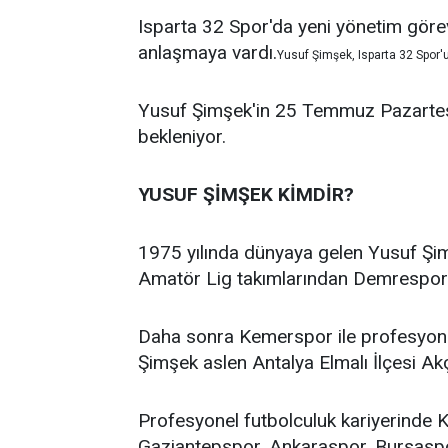
Isparta 32 Spor'da yeni yönetim göreve
anlaşmaya vardı.
Yusuf Şimşek, Isparta 32 Spor'u
Yusuf Şimşek'in 25 Temmuz Pazartesi
bekleniyor.
YUSUF ŞİMŞEK KİMDİR?
1975 yılında dünyaya gelen Yusuf Şim
Amatör Lig takımlarından Demrespor i
Daha sonra Kemerspor ile profesyonel
Şimşek aslen Antalya Elmalı İlçesi Ak
Profesyonel futbolculuk kariyerinde 
Gaziantepspor, Ankaraspor, Bursaspor