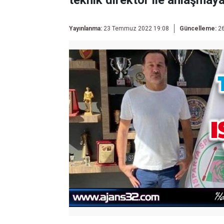
teknik direktör ile anlaşmaya
Yayınlanma:
23 Temmuz 2022 19:08
Güncelleme:
26