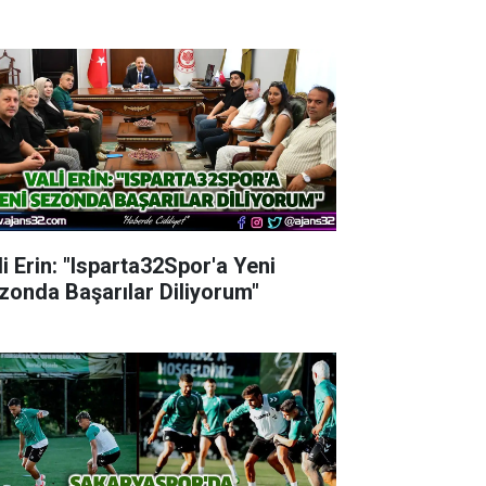
li Erin: "Isparta32Spor'a Yeni
zonda Başarılar Diliyorum"