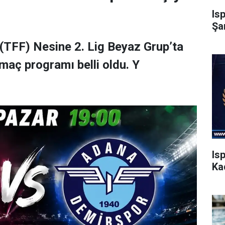
Is
Şa
(TFF) Nesine 2. Lig Beyaz Grup’ta
maç programı belli oldu. Y
Is
Ka