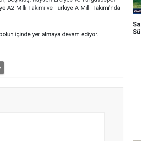
e A2 Milli Takımı ve Türkiye A Milli Takımı'nda
Sa
Sü
bolun içinde yer almaya devam ediyor.