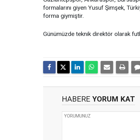
formalarını giyen Yusuf Şimşek, Türkiy
forma giymiştir.
Günümüzde teknik direktör olarak fut
HABERE
YORUM KAT