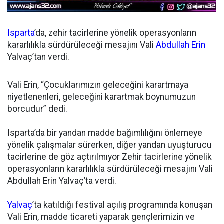
Isparta
’da, zehir tacirlerine yönelik operasyonların
kararlılıkla sürdürüleceği mesajını Vali
Abdullah Erin
Yalvaç’tan verdi.
Vali Erin, “Çocuklarımızın geleceğini karartmaya
niyetlenenleri, geleceğini karartmak boynumuzun
borcudur” dedi.
Isparta’da bir yandan madde bağımlılığını önlemeye
yönelik çalışmalar sürerken, diğer yandan uyuşturucu
tacirlerine de göz açtırılmıyor Zehir tacirlerine yönelik
operasyonların kararlılıkla sürdürüleceği mesajını Vali
Abdullah Erin Yalvaç’ta verdi.
Yalvaç
’ta katıldığı festival açılış programında konuşan
Vali Erin, madde ticareti yaparak gençlerimizin ve