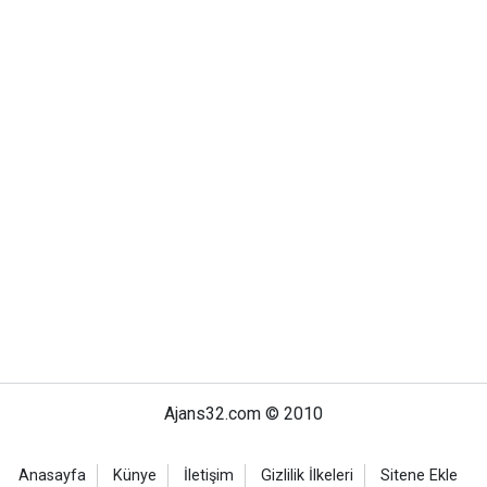
Ajans32.com © 2010
Anasayfa
Künye
İletişim
Gizlilik İlkeleri
Sitene Ekle