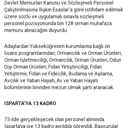
Devlet Memurları Kanunu ve Sözleşmeli Personel
Çalıştırılmasına İlişkin Esaslar'a göre istihdam edilmek
üzere sözlü ve uygulamalı sınavla sözleşmeli
personel pozisyonunda bin 128 orman muhafaza
memuru alınacağını duyurdu.
Adaylardan Yükseköğrenim kurumlarına bağlı ön
lisans programlarından; Ormancılık ve Orman Ürünleri,
Orman İşletmeciliği, Ormancılık, Orman Ürünleri, Odun
Dışı Orman Ürünleri, Fidan Yetiştiriciliği, Fidan
Yetiştirme, Fidan ve Fidecilik, Budama ve Aşılama,
Avcılık ve Yaban Hayatı, Av ve Yaban Hayatı
bölümlerinin birinden mezun olmak şartı aranacak.
ISPARTA’YA 13 KADRO
73 ilde gerçekleşecek olan personel alımında
Isparta’ya ise 13 kadro ayrıldığı öğrenildi. Başvurular