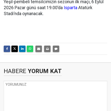
Yeşil-pembeli temsilcimizin sezonun ilk maçı, 6 Eylül
2026 Pazar günü saat 19.00’da
Isparta
Atatürk
Stadı’nda oynanacak.
HABERE
YORUM KAT