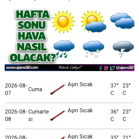
Aşırı Sıcak
2026-08-
37°
23°
Cuma
07
C
C
Aşırı Sıcak
2026-08-
Cumarte
36°
23°
08
si
C
C
Aşırı Sıcak
2026-08-
35°
21°