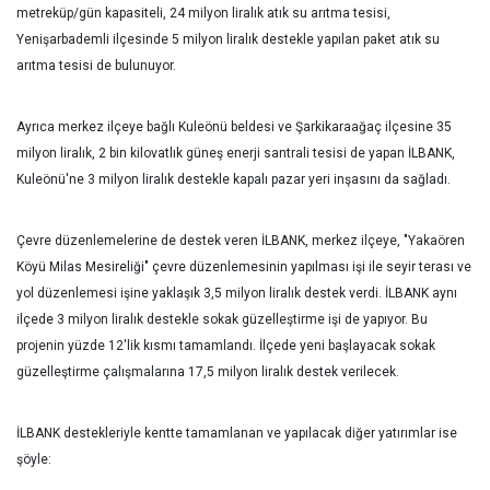
metreküp/gün kapasiteli, 24 milyon liralık atık su arıtma tesisi,
Yenişarbademli ilçesinde 5 milyon liralık destekle yapılan paket atık su
arıtma tesisi de bulunuyor.
Ayrıca merkez ilçeye bağlı Kuleönü beldesi ve Şarkikaraağaç ilçesine 35
milyon liralık, 2 bin kilovatlık güneş enerji santrali tesisi de yapan İLBANK,
Kuleönü'ne 3 milyon liralık destekle kapalı pazar yeri inşasını da sağladı.
Çevre düzenlemelerine de destek veren İLBANK, merkez ilçeye, "Yakaören
Köyü Milas Mesireliği" çevre düzenlemesinin yapılması işi ile seyir terası ve
yol düzenlemesi işine yaklaşık 3,5 milyon liralık destek verdi. İLBANK aynı
ilçede 3 milyon liralık destekle sokak güzelleştirme işi de yapıyor. Bu
projenin yüzde 12'lik kısmı tamamlandı. İlçede yeni başlayacak sokak
güzelleştirme çalışmalarına 17,5 milyon liralık destek verilecek.
İLBANK destekleriyle kentte tamamlanan ve yapılacak diğer yatırımlar ise
şöyle: