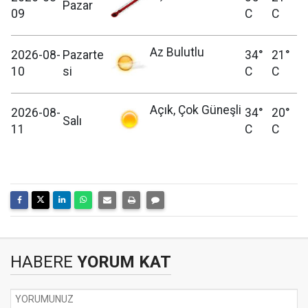
Pazar
09
C
C
Az Bulutlu
2026-08-
Pazarte
34°
21°
10
si
C
C
Açık, Çok Güneşli
2026-08-
34°
20°
Salı
11
C
C
HABERE
YORUM KAT