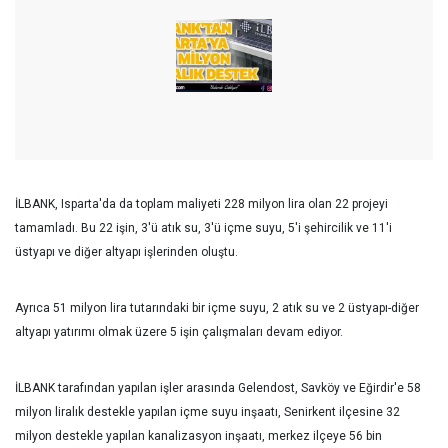
İLBANK, Isparta'da da toplam maliyeti 228 milyon lira olan 22 projeyi
tamamladı. Bu 22 işin, 3'ü atık su, 3'ü içme suyu, 5'i şehircilik ve 11'i
üstyapı ve diğer altyapı işlerinden oluştu.
Ayrıca 51 milyon lira tutarındaki bir içme suyu, 2 atık su ve 2 üstyapı-diğer
altyapı yatırımı olmak üzere 5 işin çalışmaları devam ediyor
.
İLBANK tarafından yapılan işler arasında Gelendost, Savköy ve Eğirdir'e 58
milyon liralık destekle yapılan içme suyu inşaatı, Senirkent ilçesine 32
milyon destekle yapılan kanalizasyon inşaatı, merkez ilçeye 56 bin