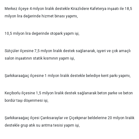
Merkez ilçeye 4 milyon liralık destekle Kirazlıdere Kafeterya inşaatı ile 18,5
milyon lira değerinde hizmet binası yapımı,
10,5 milyon lira değerinde otopark yapım işi,
Sütçüler ilçesine 7,5 milyon liralık destek sağlanarak, işyeri ve çok amaçlı
salon inşaatının statik kısmının yapım işi,
Şarkikaraağaç ilçesine 1 milyon liralık destekle belediye kent parkı yapımı,
Keçiborlu ilçesine 1,5 milyon liralık destek sağlanarak beton parke ve beton
bordür taşı döşenmesi işi,
Şarkikaraağaç ilçesi Çarıksaraylar ve Çiçekpınar beldelerine 20 milyon liralık
destekle grup atık su arıtma tesisi yapım işi,