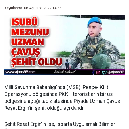
Yayınlanma:
06 Ağustos 2022 14:22
Milli Savunma Bakanlığı'nca (MSB), Pençe- Kilit
Operasyonu bölgesinde PKK'lı teröristlerin bir üs
bölgesine açtığı taciz ateşinde Piyade Uzman Çavuş
Reşat Ergin'in şehit olduğu açıklandı.
Şehit Reşat Ergin'in ise, Isparta Uygulamalı Bilimler