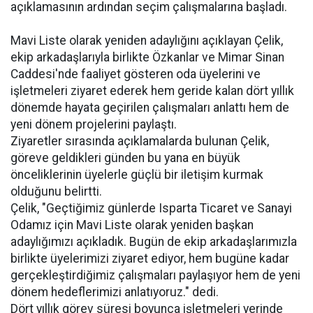
açıklamasının ardından seçim çalışmalarına başladı.
Mavi Liste olarak yeniden adaylığını açıklayan Çelik,
ekip arkadaşlarıyla birlikte Özkanlar ve Mimar Sinan
Caddesi'nde faaliyet gösteren oda üyelerini ve
işletmeleri ziyaret ederek hem geride kalan dört yıllık
dönemde hayata geçirilen çalışmaları anlattı hem de
yeni dönem projelerini paylaştı.
Ziyaretler sırasında açıklamalarda bulunan Çelik,
göreve geldikleri günden bu yana en büyük
önceliklerinin üyelerle güçlü bir iletişim kurmak
olduğunu belirtti.
Çelik, "Geçtiğimiz günlerde Isparta Ticaret ve Sanayi
Odamız için Mavi Liste olarak yeniden başkan
adaylığımızı açıkladık. Bugün de ekip arkadaşlarımızla
birlikte üyelerimizi ziyaret ediyor, hem bugüne kadar
gerçekleştirdiğimiz çalışmaları paylaşıyor hem de yeni
dönem hedeflerimizi anlatıyoruz." dedi.
Dört yıllık görev süresi boyunca işletmeleri yerinde