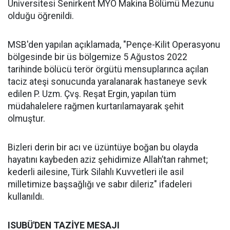
Üniversitesi Senirkent MYO Makina Bölümü Mezunu
olduğu öğrenildi.​
MSB'den yapılan açıklamada, "Pençe-Kilit Operasyonu
bölgesinde bir üs bölgemize 5 Ağustos 2022
tarihinde bölücü terör örgütü mensuplarınca açılan
taciz ateşi sonucunda yaralanarak hastaneye sevk
edilen P. Uzm. Çvş. Reşat Ergin, yapılan tüm
müdahalelere rağmen kurtarılamayarak şehit
olmuştur.
Bizleri derin bir acı ve üzüntüye boğan bu olayda
hayatını kaybeden aziz şehidimize Allah’tan rahmet;
kederli ailesine, Türk Silahlı Kuvvetleri ile asil
milletimize başsağlığı ve sabır dileriz" ifadeleri
kullanıldı.
ISUBÜ'DEN TAZİYE MESAJI