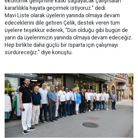
ekonomik gelişimine katkı sağlayacak çalışmaları
kararlılıkla hayata geçirmek istiyoruz." dedi.
Mavi Liste olarak üyelerin yanında olmaya devam
edeceklerini dile getiren Çelik, destek veren tüm
üyelere teşekkür ederek, "Dün olduğu gibi bugün de
yarın da üyelerimizin yanında olmaya devam edeceğiz.
Hep birlikte daha güçlü bir Isparta için çalışmayı
sürdüreceğiz." diye konuştu.