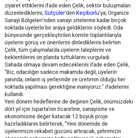
ziyaret ettiklerini ifade eden Çelik, sektör buluşmaları
düzenlediklerini,
Sütçüler
'den
Keçiborlu
'ya, Organize
Sanayi Bölgeleri'nden sanayi sitelerine kadar birçok
noktada üyelerle bir araya geldiklerini söyledi. Oda
bünyesinde gerçekleştirilen komite toplantılarıyla
üyelerin görüş ve önerilerini dinlediklerini belirten
Çelik, tüm çalışmalarda üyelerin taleplerini ve
beklentilerini ön planda tuttuklarını vurguladı.
Sahada olmaya devam edeceklerini ifade eden Çelik,
"Biz, odacılığın sadece makamda değil, üyelerin
yanında, onların iş yerlerinde ve üretimin olduğu her
noktada yapılması gerektiğine inanıyoruz." ifadelerini
kullandı.
Yeni dönem hedeflerine de değinen Çelik, önümüzdeki
dört yıl için Isparta'nın ticaretine, sanayisine ve
ekonomisine değer katacak 12 büyük proje
hazırladıklarını belirterek, "Yeni dönemde de
üyelerimizin rekabet gücünü artıracak, şehrimizin