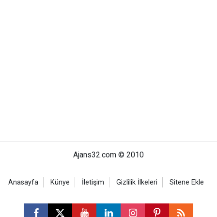
Ajans32.com © 2010
Anasayfa
Künye
İletişim
Gizlilik İlkeleri
Sitene Ekle