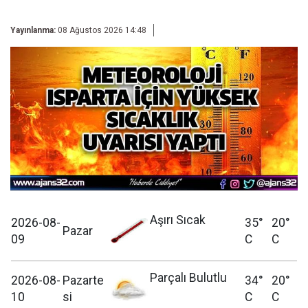
Yayınlanma:
08 Ağustos 2026 14:48
Aşırı Sıcak
2026-08-
35°
20°
Pazar
09
C
C
Parçalı Bulutlu
2026-08-
Pazarte
34°
20°
10
si
C
C