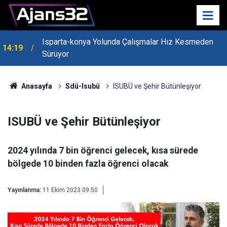
Isparta-konya Yolunda Çalışmalar Hız Kesmeden
14:19
Sürüyor
Anasayfa
Sdü-Isubü
ISUBÜ ve Şehir Bütünleşiyor
ISUBÜ ve Şehir Bütünleşiyor
2024 yılında 7 bin öğrenci gelecek, kısa sürede
bölgede 10 binden fazla öğrenci olacak
Yayınlanma:
11 Ekim 2023 09:50