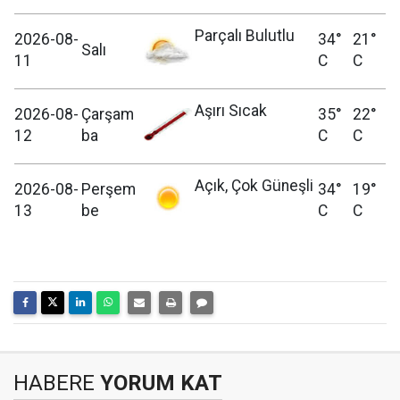
Parçalı Bulutlu
2026-08-
34°
21°
Salı
11
C
C
Aşırı Sıcak
2026-08-
Çarşam
35°
22°
12
ba
C
C
Açık, Çok Güneşli
2026-08-
Perşem
34°
19°
13
be
C
C
HABERE
YORUM KAT