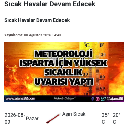
Sıcak Havalar Devam Edecek
Sıcak Havalar Devam Edecek
Yayınlanma:
08 Ağustos 2026 14:48
Aşırı Sıcak
2026-08-
35°
20°
Pazar
09
C
C