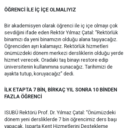
ÖĞRENCİ İLE İÇ İÇE OLMALIYIZ
Bir akademisyen olarak öğrenci ile iç içe olmayı çok
sevdiğini ifade eden Rektör Yılmaz Çatal: “Rektörlük
binamızı da yeni binamızın olduğu alana taşıyacağız.
Öğrenciden ayrı kalamayız. Rektörlük hizmetleri
önümüzdeki dönem merkezi dersliklerin olduğu yerde
hizmet verecek. Oradaki taş binayı restore edip
üniversitenin kullanımına sunacağız. Tarihimizi de
ayakta tutup, koruyacağız” dedi.
İLK ETAPTA 7 BİN, BİRKAÇ YIL SONRA 10 BİNDEN
FAZLA ÖĞRENCİ
ISUBÜ Rektörü Prof. Dr. Yılmaz Çatal: “Önümüzdeki
dönem yeni dersliklerde 7 bin öğrencimiz ders başı
yapacak. Isparta Kent Hizmetlerini Destekleme