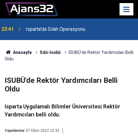
23:41
Isparta'da Silah Operasyonu
23:21
6 Mart Spor Salonu Yeniden Yükseliyor
Anasayfa
Sdü-Isubü
ISUBÜ'de Rektör Yardımcıları Belli
Oldu
ISUBÜ'de Rektör Yardımcıları Belli
Oldu
Isparta Uygulamalı Bilimler Üniversitesi Rektör
Yardımcıları belli oldu.
Yayınlanma:
07 Ekim 2022 22:32