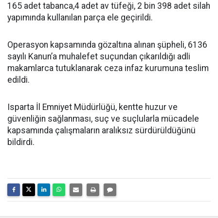
165 adet tabanca,4 adet av tüfeği, 2 bin 398 adet silah
yapımında kullanılan parça ele geçirildi.
Operasyon kapsamında gözaltına alınan şüpheli, 6136
sayılı Kanun’a muhalefet suçundan çıkarıldığı adli
makamlarca tutuklanarak ceza infaz kurumuna teslim
edildi.
Isparta İl Emniyet Müdürlüğü, kentte huzur ve
güvenliğin sağlanması, suç ve suçlularla mücadele
kapsamında çalışmaların aralıksız sürdürüldüğünü
bildirdi.