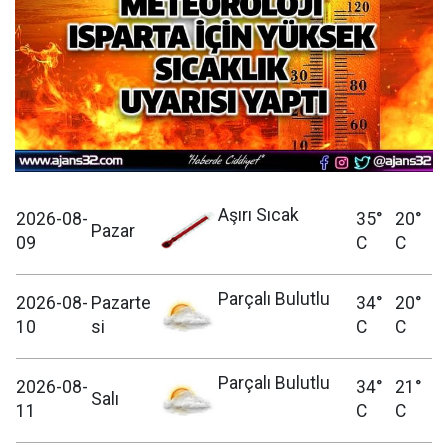
Aşırı Sıcak
2026-08-
35°
20°
Pazar
09
C
C
Parçalı Bulutlu
2026-08-
Pazarte
34°
20°
10
si
C
C
Parçalı Bulutlu
2026-08-
34°
21°
Salı
11
C
C