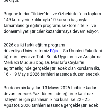
bekliyor.
Bugüne kadar Türkiye’den ve Özbekistan'dan toplam
149 kursiyerin katılımıyla 10 kursun başarıyla
tamamlandığı eğitim programı, sektöre nitelikli ve
donanımlı yetiştiriciler kazandırmaya devam ediyor.
2026'da iki farklı eğitim programı
düzenliyorÜniversitemiz
Eğirdir
Su Ürünleri Fakültesi
öğretim üyesi ve Tıbbi Sülük Uygulama ve Araştırma
Merkezi Müdürü Doç. Dr. Mustafa Ceylan’ın
eğitmenliğinde gerçekleştirilecek olan kursların ilki,
16 - 19 Mayıs 2026 tarihleri arasında düzenlenecek.
Bu dönemin kayıtları 13 Mayıs 2026 tarihine kadar
devam edecek.Yaz döneminde eğitime katılmak
isteyenler için planlanan ikinci kurs ise 22 - 25
Ağustos 2026 tarihleri arasında gerçekleştirilecek