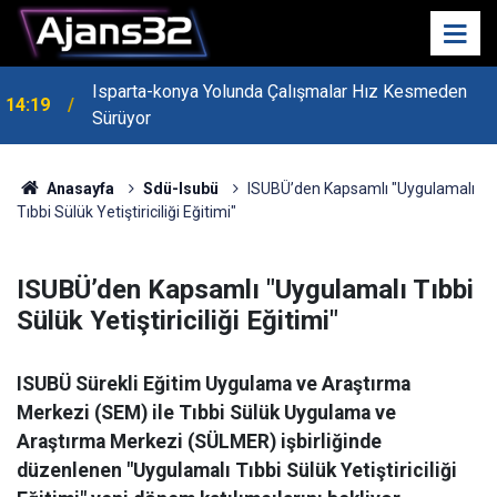
Isparta-konya Yolunda Çalışmalar Hız Kesmeden
14:19
Sürüyor
Anasayfa
Sdü-Isubü
ISUBÜ’den Kapsamlı "Uygulamalı
Tıbbi Sülük Yetiştiriciliği Eğitimi"
ISUBÜ’den Kapsamlı "Uygulamalı Tıbbi
Sülük Yetiştiriciliği Eğitimi"
ISUBÜ Sürekli Eğitim Uygulama ve Araştırma
Merkezi (SEM) ile Tıbbi Sülük Uygulama ve
Araştırma Merkezi (SÜLMER) işbirliğinde
düzenlenen "Uygulamalı Tıbbi Sülük Yetiştiriciliği