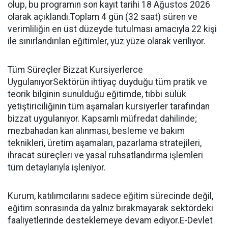
olup, bu programın son kayıt tarihi 18 Ağustos 2026
olarak açıklandı.Toplam 4 gün (32 saat) süren ve
verimliliğin en üst düzeyde tutulması amacıyla 22 kişi
ile sınırlandırılan eğitimler, yüz yüze olarak veriliyor.
Tüm Süreçler Bizzat Kursiyerlerce
UygulanıyorSektörün ihtiyaç duyduğu tüm pratik ve
teorik bilginin sunulduğu eğitimde, tıbbi sülük
yetiştiriciliğinin tüm aşamaları kursiyerler tarafından
bizzat uygulanıyor. Kapsamlı müfredat dahilinde;
mezbahadan kan alınması, besleme ve bakım
teknikleri, üretim aşamaları, pazarlama stratejileri,
ihracat süreçleri ve yasal ruhsatlandırma işlemleri
tüm detaylarıyla işleniyor.
Kurum, katılımcılarını sadece eğitim sürecinde değil,
eğitim sonrasında da yalnız bırakmayarak sektördeki
faaliyetlerinde desteklemeye devam ediyor.E-Devlet