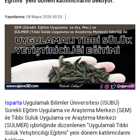
Eğitimi" yeni dönem katılımcılarını bekliyor.
Yayınlanma:
08 Mayıs 2026 00:53
Isparta
Uygulamalı Bilimler Üniversitesi (ISUBÜ)
Sürekli Eğitim Uygulama ve Araştırma Merkezi (SEM)
ile Tıbbi Sülük Uygulama ve Araştırma Merkezi
(SÜLMER) işbirliğinde düzenlenen "Uygulamalı Tıbbi
Sülük Yetiştiriciliği Eğitimi" yeni dönem katılımcılarını