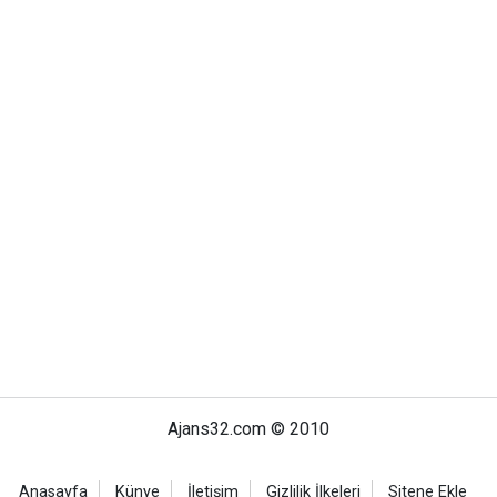
Ajans32.com © 2010
Anasayfa
Künye
İletişim
Gizlilik İlkeleri
Sitene Ekle