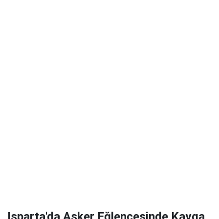
Isparta'da Asker Eğlencesinde Kavga