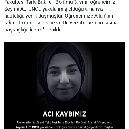
Fakültesi Tarla Bitkileri Bölümü 3. sınıf öğrencimiz
Şeyma ALTUNCU yakalanmış olduğu amansız
hastalığa yenik düşmüştür. Öğrencimize Allah'tan
rahmet kederli ailesine ve Üniversitemiz camiasına
başsağlığı dileriz." denildi.