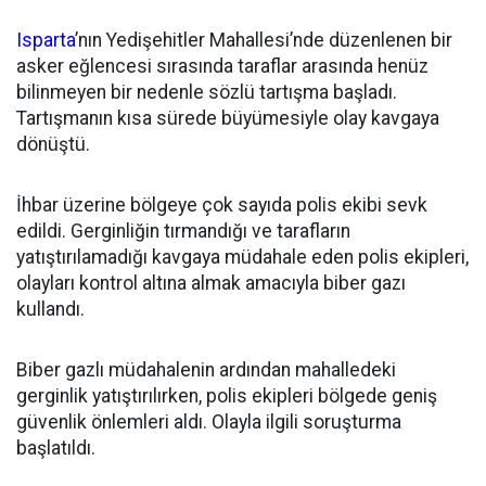
Isparta
’nın Yedişehitler Mahallesi’nde düzenlenen bir
asker eğlencesi sırasında taraflar arasında henüz
bilinmeyen bir nedenle sözlü tartışma başladı.
Tartışmanın kısa sürede büyümesiyle olay kavgaya
dönüştü.
İhbar üzerine bölgeye çok sayıda polis ekibi sevk
edildi. Gerginliğin tırmandığı ve tarafların
yatıştırılamadığı kavgaya müdahale eden polis ekipleri,
olayları kontrol altına almak amacıyla biber gazı
kullandı.
Biber gazlı müdahalenin ardından mahalledeki
gerginlik yatıştırılırken, polis ekipleri bölgede geniş
güvenlik önlemleri aldı. Olayla ilgili soruşturma
başlatıldı.