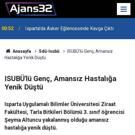
00:52
Isparta'da Asker Eğlencesinde Kavga Çıktı
Anasayfa
Sdü-Isubü
ISUBÜ'lü Genç, Amansız
Hastalığa Yenik Düştü
ISUBÜ'lü Genç, Amansız Hastalığa
Yenik Düştü
Isparta Uygulamalı Bilimler Üniversitesi Ziraat
Fakültesi, Tarla Bitkileri Bölümü 3. sınıf öğrencisi
Şeyma Altuncu yakalanmış olduğu amansız
hastalığa yenik düştü.