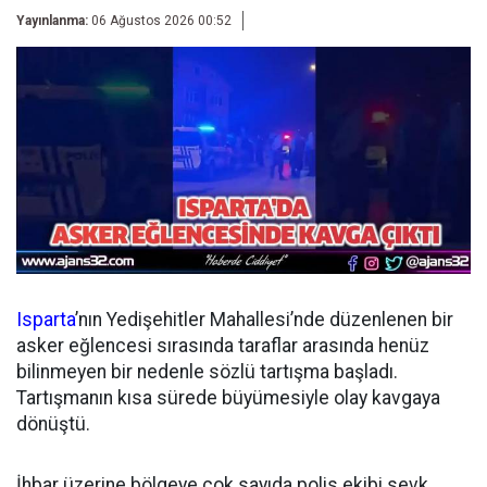
Yayınlanma:
06 Ağustos 2026 00:52
Isparta
’nın Yedişehitler Mahallesi’nde düzenlenen bir
asker eğlencesi sırasında taraflar arasında henüz
bilinmeyen bir nedenle sözlü tartışma başladı.
Tartışmanın kısa sürede büyümesiyle olay kavgaya
dönüştü.
İhbar üzerine bölgeye çok sayıda polis ekibi sevk