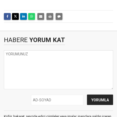
HABERE
YORUM KAT
Küfür, hakaret, rencide edici cümleler veya imalar, inançlara saldırı içeren,