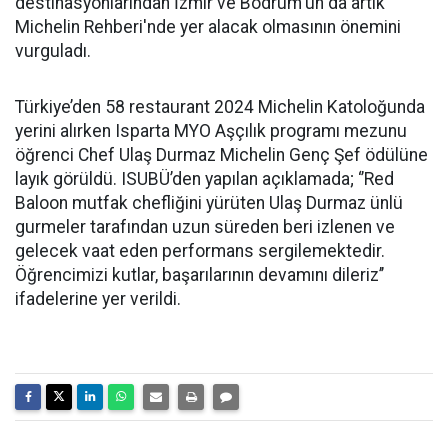
destinasyonlarından İzmir ve Bodrum'un da artık
Michelin Rehberi'nde yer alacak olmasının önemini
vurguladı.
Türkiye’den 58 restaurant 2024 Michelin Katoloğunda
yerini alırken Isparta MYO Aşçılık programı mezunu
öğrenci Chef Ulaş Durmaz Michelin Genç Şef ödülüne
layık görüldü. ISUBÜ’den yapılan açıklamada; ‘’Red
Baloon mutfak chefliğini yürüten Ulaş Durmaz ünlü
gurmeler tarafından uzun süreden beri izlenen ve
gelecek vaat eden performans sergilemektedir.
Öğrencimizi kutlar, başarılarının devamını dileriz’’
ifadelerine yer verildi.