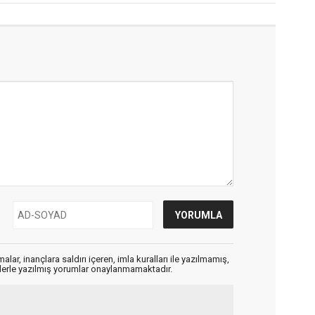
alar, inançlara saldırı içeren, imla kuralları ile yazılmamış,
flerle yazılmış yorumlar onaylanmamaktadır.