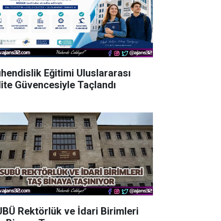
hendislik Eğitimi Uluslararası
lite Güvencesiyle Taçlandı
UBÜ Rektörlük ve İdari Birimleri