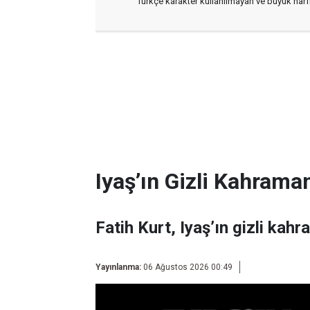
Türkçe karakter kullanılmayan ve büyük har
Iyaş’ın Gizli Kahraman
Fatih Kurt, Iyaş’ın gizli kahr
Yayınlanma:
06 Ağustos 2026 00:49