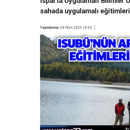
Isparta Uygulamalı Bilimler 
sahada uygulamalı eğitimler
Yayınlanma:
04 Ekim 2025 18:54