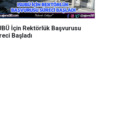
UBÜ İçin Rektörlük Başvurusu
reci Başladı