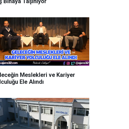
ş Binaya Taşınıyor
leceğin Meslekleri ve Kariyer
lculuğu Ele Alındı