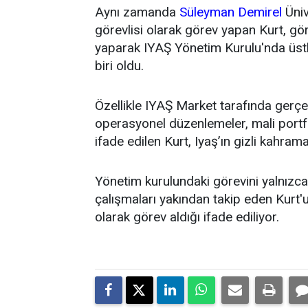
Aynı zamanda
Süleyman Demirel
Üniv
görevlisi olarak görev yapan Kurt, g
yaparak IYAŞ Yönetim Kurulu'nda üstl
biri oldu.
Özellikle IYAŞ Market tarafında gerçek
operasyonel düzenlemeler, mali portfö
ifade edilen Kurt, Iyaş’ın gizli kahrama
Yönetim kurulundaki görevini yalnızca t
çalışmaları yakından takip eden Kurt'un
olarak görev aldığı ifade ediliyor.