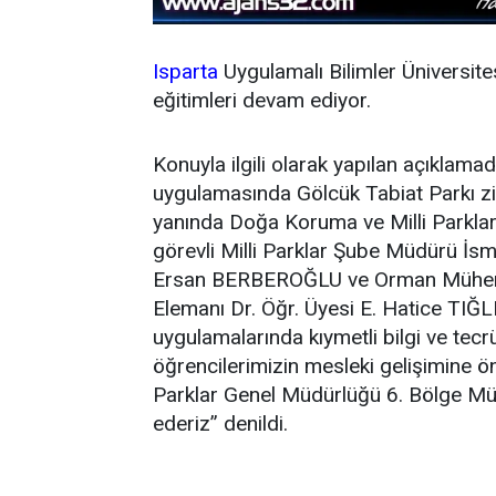
Isparta
Uygulamalı Bilimler Üniversit
eğitimleri devam ediyor.
Konuyla ilgili olarak yapılan açıklama
uygulamasında Gölcük Tabiat Parkı zi
yanında Doğa Koruma ve Milli Parkla
görevli Milli Parklar Şube Müdürü İ
Ersan BERBEROĞLU ve Orman Mühendi
Elemanı Dr. Öğr. Üyesi E. Hatice TIĞ
uygulamalarında kıymetli bilgi ve tecr
öğrencilerimizin mesleki gelişimine 
Parklar Genel Müdürlüğü 6. Bölge Mü
ederiz” denildi.