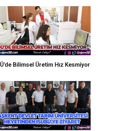
Ü'de Bilimsel Üretim Hız Kesmiyor