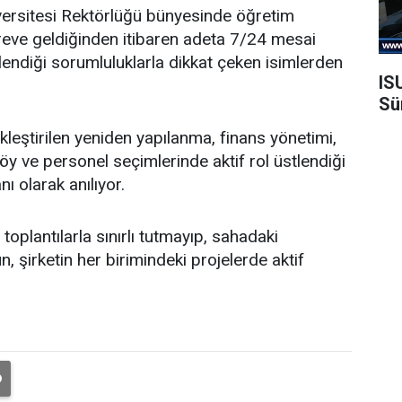
ersitesi Rektörlüğü bünyesinde öğretim
öreve geldiğinden itibaren adeta 7/24 mesai
endiği sorumluluklarla dikkat çeken isimlerden
IS
Sü
leştirilen yeniden yapılanma, finans yönetimi,
y ve personel seçimlerinde aktif rol üstlendiği
nı olarak anılıyor.
oplantılarla sınırlı tutmayıp, sahadaki
, şirketin her birimindeki projelerde aktif