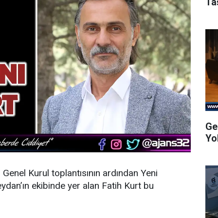
Ta
Ge
Yo
n Genel Kurul toplantısının ardından
Yeni
dan’ın ekibinde yer alan Fatih Kurt bu