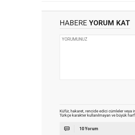
HABERE
YORUM KAT
Küfür, hakaret, rencide edici cümleler veya im
Türkçe karakter kullanılmayan ve büyük har
10 Yorum