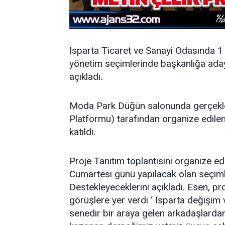
Isparta Ticaret ve Sanayi Odasında 
yönetim seçimlerinde başkanlığa aday o
açıkladı.
Moda Park Düğün salonunda gerçekleş
Platformu) tarafından organize edilen 
katıldı.
Proje Tanıtım toplantısını organize
Cumartesi günü yapılacak olan seçiml
Destekleyeceklerini açıkladı. Esen, pr
görüşlere yer verdi ‘
Isparta değişim 
senedir bir araya gelen arkadaşlardan 