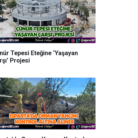
nür Tepesi Eteğine ‘Yaşayan
rşı’ Projesi