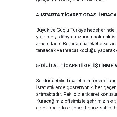
4-ISPARTA TİCARET ODASI İHRAC
Büyük ve Güçlü Türkiye hedeflerinde il
yatırımcıyı dünya pazarına sokmak ise
arasındadır. Buradan hareketle kuraca
tanıtacak ve ihracat koçluğu yaparak 
5-DİJİTAL TİCARETİ GELİŞTİRME
Sürdürülebilir Ticaretin en önemli unsu
İstatistiklerde gösteriyor ki her geçe
artmaktadır. Peki biz e ticaret konu
Kuracağımız ofisimizle şehrimizin e tic
algoritmalarla e ticarette söz sahibi h