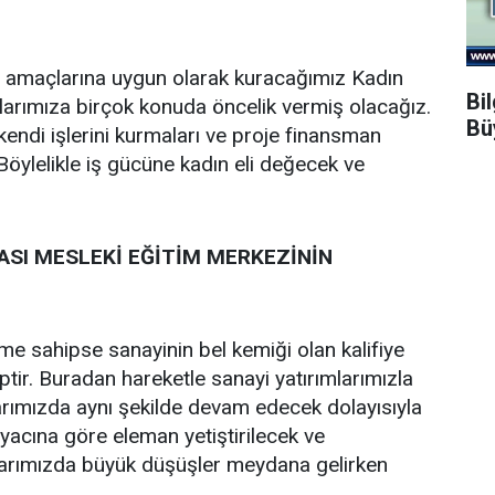
 amaçlarına uygun olarak kuracağımız Kadın
Bi
ınlarımıza birçok konuda öncelik vermiş olacağız.
Bü
 kendi işlerini kurmaları ve proje finansman
öylelikle iş gücüne kadın eli değecek ve
DASI MESLEKİ EĞİTİM MERKEZİNİN
me sahipse sanayinin bel kemiği olan kalifiye
ir. Buradan hareketle sanayi yatırımlarımızla
larımızda aynı şekilde devam edecek dolayısıyla
yacına göre eleman yetiştirilecek ve
ılarımızda büyük düşüşler meydana gelirken