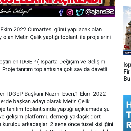
1 Ekim 2022 Cumartesi günü yapılacak olan
lan Metin Çelik yaptığı toplantı ile projelerini
tirilen IDGEP ( Isparta Değişim ve Gelişim
Is
Proje tanıtım toplantısına çok sayıda davetli
Fi
Bu
 eden IDGEP Başkanı Nazmi Esen,1 Ekim 2022
erde başkan adayı olarak Metin Çelik
oje tanıtım toplantısında yaptığı açıklamada şu
ve gelişim platformu derneği yaklaşık dört
kuruldu arkadaşlar. 2 sene önce tüzel kişiliğini