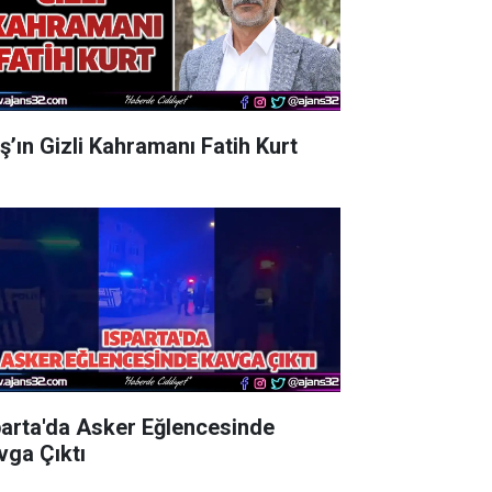
aş’ın Gizli Kahramanı Fatih Kurt
parta'da Asker Eğlencesinde
vga Çıktı