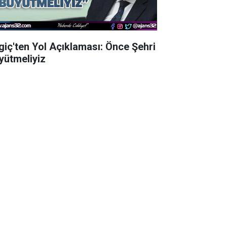
lgiç'ten Yol Açıklaması: Önce Şehri
yütmeliyiz