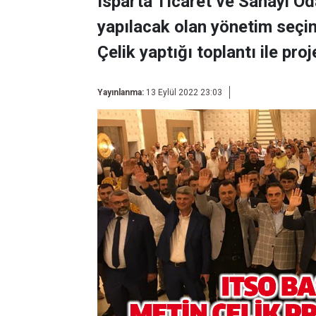
Isparta Ticaret ve Sanayi O
yapılacak olan yönetim seçi
Çelik yaptığı toplantı ile proj
Yayınlanma:
13 Eylül 2022 23:03