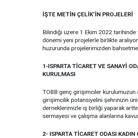
İŞTE METİN ÇELİK’İN PROJELERİ
Bilindiği üzere 1 Ekim 2022 tarihinde 
dönemi yeni projelerle birlikte aralıyor
huzurunda projelerimizden bahsetmek
1-ISPARTA TİCARET VE SANAYİ OD
KURULMASI
TOBB genç girişimciler kurulumuzun a
girişimcilik potansiyelini şehrinizin ün
derneklerimizle iş birliği yaparak artt
sermayesi ve çalışma alanlarına kavu
2- ISPARTA TİCARET ODASI KADIN