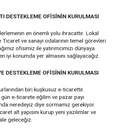
ATI DESTEKLEME OFİSİNİN KURULMASI
erlemenin en önemli yolu ihracattır. Lokal
 Ticaret ve sanayi odalarının temel görevleri
ğımız ofisimiz ile yatırımcımızı dünyaya
en iyi konumda yer almasını sağlayacağız.
 VE DESTEKLEME OFİSİNİN KURULMASI
rlarından biri kuşkusuz e-ticarettir.
n gün e-ticarete eğilim ve pazar payı
sunda neredeyiz diye sormamız gerekiyor.
aret alt yapısını kurup yeni yazılımlar ve
ale geleceğiz.