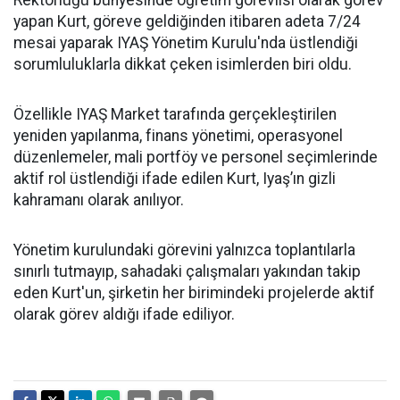
Rektörlüğü bünyesinde öğretim görevlisi olarak görev
yapan Kurt, göreve geldiğinden itibaren adeta 7/24
mesai yaparak IYAŞ Yönetim Kurulu'nda üstlendiği
sorumluluklarla dikkat çeken isimlerden biri oldu.
Özellikle IYAŞ Market tarafında gerçekleştirilen
yeniden yapılanma, finans yönetimi, operasyonel
düzenlemeler, mali portföy ve personel seçimlerinde
aktif rol üstlendiği ifade edilen Kurt, Iyaş’ın gizli
kahramanı olarak anılıyor.
Yönetim kurulundaki görevini yalnızca toplantılarla
sınırlı tutmayıp, sahadaki çalışmaları yakından takip
eden Kurt'un, şirketin her birimindeki projelerde aktif
olarak görev aldığı ifade ediliyor.