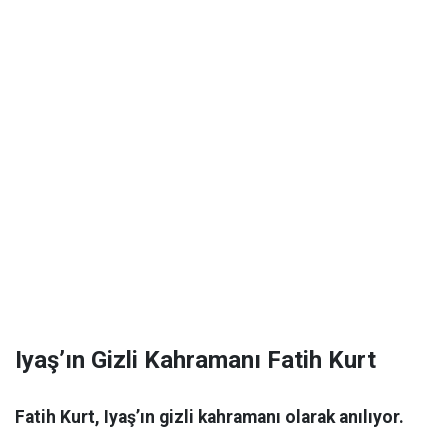
Iyaş’ın Gizli Kahramanı Fatih Kurt
Fatih Kurt, Iyaş’ın gizli kahramanı olarak anılıyor.