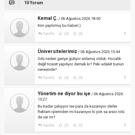
10 Yorum
Kemal Ç.
/ 06 Ağustos 2026 18:50
Kim yaptırmış bu haberi:)
Yanıtla
(4)
(0)
Üniversitelerimiz
/ 06 Ağustos 2026 15:44
Sdü neden geriye gidiyor anlamış olduk. Hocalık
değil ticaret yapılıyor demek ki? Peki adalet bunun
neresinde?
Yanıtla
(4)
(0)
Yönetim ne diyor bu işe
/ 06 Ağustos 2026
15:27
Bu kadar çalışıyor ise para da kazanıyor derler.
Reklam işlerinden mi kazanıyor ki yok sa aracı rolü
de var mı?
Yanıtla
(5)
(0)