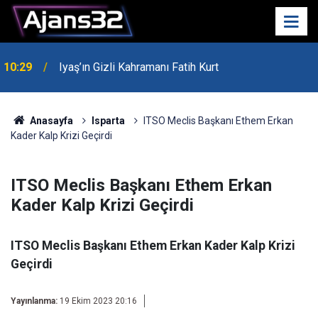
10:29
Iyaş’ın Gizli Kahramanı Fatih Kurt
00:52
Isparta'da Asker Eğlencesinde Kavga Çıktı
Anasayfa
Isparta
ITSO Meclis Başkanı Ethem Erkan
Kader Kalp Krizi Geçirdi
ITSO Meclis Başkanı Ethem Erkan
Kader Kalp Krizi Geçirdi
ITSO Meclis Başkanı Ethem Erkan Kader Kalp Krizi
Geçirdi
Yayınlanma:
19 Ekim 2023 20:16