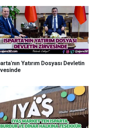
parta'nın Yatırım Dosyası Devletin
rvesinde