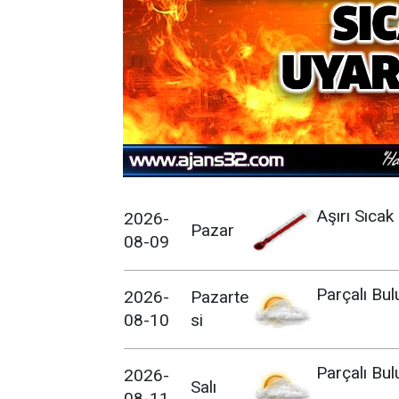
Aşırı Sıcak
2026-
Pazar
08-09
Parçalı Bul
2026-
Pazarte
08-10
si
Parçalı Bul
2026-
Salı
08-11