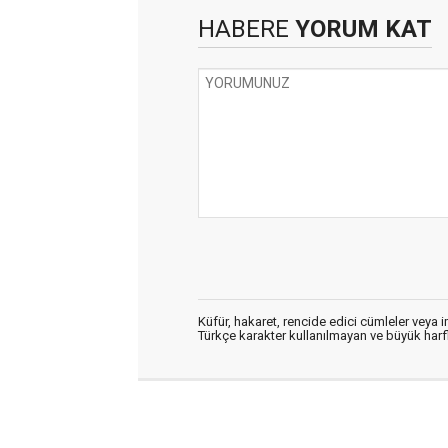
HABERE
YORUM KAT
Küfür, hakaret, rencide edici cümleler veya im
Türkçe karakter kullanılmayan ve büyük har