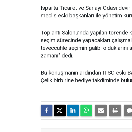
Isparta Ticaret ve Sanayi Odası devir 
meclis eski başkanları ile yönetim kuru
Toplantı Salonu’nda yapılan törende k
seçim sürecinde yapacakları çalışmala
teveccühle seçimin galibi olduklarını söy
zamanı" dedi.
Bu konuşmanın ardından ITSO eski Ba
Çelik birbirine hediye takdiminde bulu