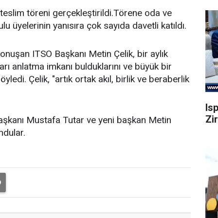
teslim töreni gerçekleştirildi.Törene oda ve
lu üyelerinin yanısıra çok sayıda davetli katıldı.
onuşan ITSO Başkanı Metin Çelik, bir aylık
rı anlatma imkanı bulduklarını ve büyük bir
ledi. Çelik, "artık ortak akıl, birlik ve beraberlik
Is
Zi
şkanı Mustafa Tutar ve yeni başkan Metin
ndular.