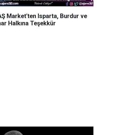
AŞ Market'ten Isparta, Burdur ve
nar Halkına Teşekkür