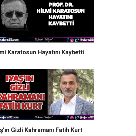
lmi Karatosun Hayatını Kaybetti
aş’ın Gizli Kahramanı Fatih Kurt