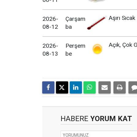
Aşırı Sıcak
2026-
Çarşam
08-12
ba
Açık, Çok G
2026-
Perşem
08-13
be
HABERE
YORUM KAT