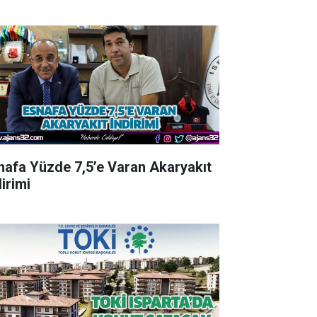
nafa Yüzde 7,5’e Varan Akaryakıt
irimi