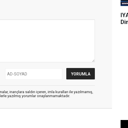
IY
Di
alar, inançlara saldırı içeren, imla kuralları ile yazılmamış,
flerle yazılmış yorumlar onaylanmamaktadır.