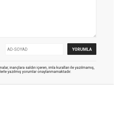
alar, inançlara saldırı içeren, imla kuralları ile yazılmamış,
flerle yazılmış yorumlar onaylanmamaktadır.