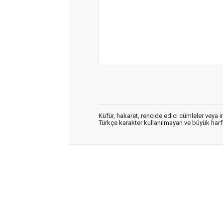
Küfür, hakaret, rencide edici cümleler veya im
Türkçe karakter kullanılmayan ve büyük har