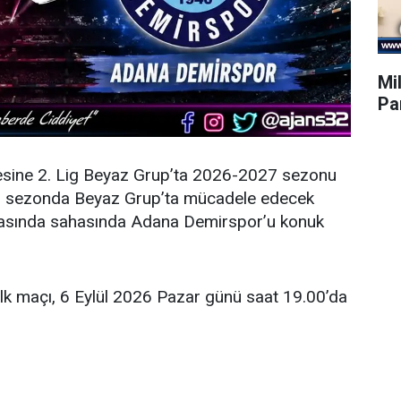
Mil
Par
esine 2. Lig Beyaz Grup’ta 2026-2027 sezonu
eni sezonda Beyaz Grup’ta mücadele edecek
şmasında sahasında Adana Demirspor’u konuk
ilk maçı, 6 Eylül 2026 Pazar günü saat 19.00’da