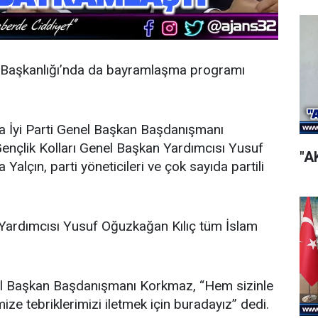
 İl Başkanlığı’nda da bayramlaşma programı
a İyi Parti Genel Başkan Başdanışmanı
ençlik Kolları Genel Başkan Yardımcısı Yusuf
"A
a Yalçın, parti yöneticileri ve çok sayıda partili
n Yardımcısı Yusuf Oğuzkağan Kılıç tüm İslam
nel Başkan Başdanışmanı Korkmaz, “Hem sizinle
e tebriklerimizi iletmek için buradayız” dedi.