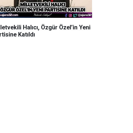
letvekili Halıcı, Özgür Özel’in Yeni
tisine Katıldı