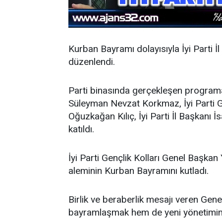
Kurban Bayramı dolayısıyla İyi Parti
düzenlendi.
Parti binasında gerçekleşen program
Süleyman Nevzat Korkmaz, İyi Parti G
Oğuzkağan Kılıç, İyi Parti İl Başkanı İs
katıldı.
İyi Parti Gençlik Kolları Genel Başka
aleminin Kurban Bayramını kutladı.
Birlik ve beraberlik mesajı veren Ge
bayramlaşmak hem de yeni yönetimimiz