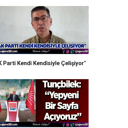
K Parti Kendi Kendisiyle Çelişiyor"