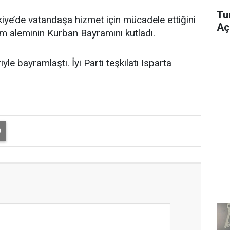
Tu
iye’de vatandaşa hizmet için mücadele ettiğini
Aç
am aleminin Kurban Bayramını kutladı.
yle bayramlaştı. İyi Parti teşkilatı Isparta