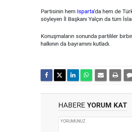
Partisinin hem
Isparta
’da hem de Türk
söyleyen İl Başkanı Yalçın da tüm İsl
Konuşmaların sonunda partililer birbiri
halkının da bayramını kutladı.
HABERE
YORUM KAT