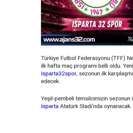
Türkiye Futbol Federasyonu (TFF) N
ilk hafta maç programı belli oldu. Y
Isparta32spor
, sezonun ilk karşıla
edecek.
Yeşil-pembeli temsilcimizin sezonun 
Isparta
Atatürk Stadı’nda oynanacak.