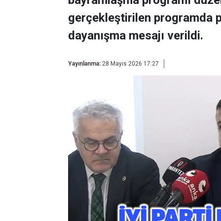
bayramlaşma programı düzenl
gerçekleştirilen programda pa
dayanışma mesajı verildi.
Yayınlanma:
28 Mayıs 2026 17:27