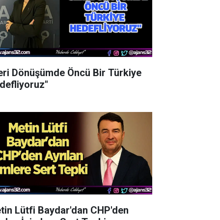
eri Dönüşümde Öncü Bir Türkiye
defliyoruz"
tin Lütfi Baydar'dan CHP'den