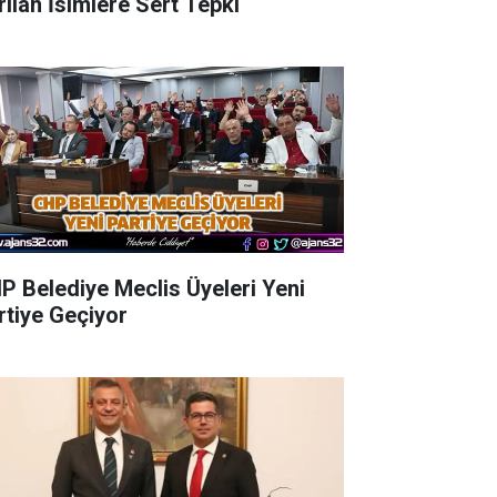
rılan İsimlere Sert Tepki
P Belediye Meclis Üyeleri Yeni
rtiye Geçiyor