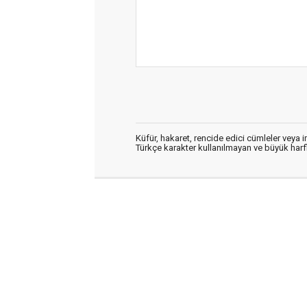
Küfür, hakaret, rencide edici cümleler veya im
Türkçe karakter kullanılmayan ve büyük har