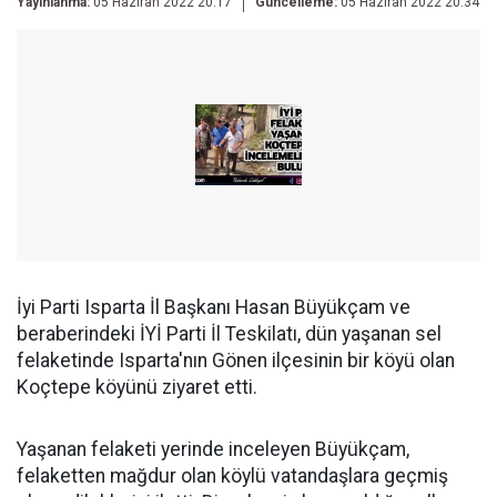
Yayınlanma:
05 Haziran 2022 20:17
Güncelleme:
05 Haziran 2022 20:34
İyi Parti Isparta İl Başkanı Hasan Büyükçam ve
beraberindeki İYİ Parti İl Teskilatı, dün yaşanan sel
felaketinde Isparta'nın Gönen ilçesinin bir köyü olan
Koçtepe köyünü ziyaret etti.
Yaşanan felaketi yerinde inceleyen Büyükçam,
felaketten mağdur olan köylü vatandaşlara geçmiş