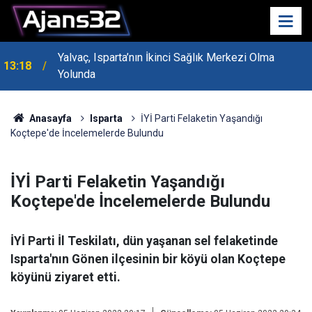
MHP Genel Başkan Yardımcısı Bayraktar Isparta’da
13:14
Konuştu
Anasayfa
Isparta
İYİ Parti Felaketin Yaşandığı
Koçtepe'de İncelemelerde Bulundu
İYİ Parti Felaketin Yaşandığı
Koçtepe'de İncelemelerde Bulundu
İYİ Parti İl Teskilatı, dün yaşanan sel felaketinde
Isparta'nın Gönen ilçesinin bir köyü olan Koçtepe
köyünü ziyaret etti.