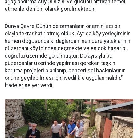
ağaçlandırma suyun hızını ve gücünü arttıran temel
etmenlerden biri olarak görülmektedir.
Dünya Çevre Günün de ormanların önemini acı bir
olayla tekrar hatırlatmış olduk. Ayrıca köy yerleşiminin
hemen doğusunda ki dağlardan inen dere yataklarının
güzergahı köy içinden geçmekte ve en çok hasar bu
doğrultu üzerinde görülmüştür. Dolayısıyla bu
güzergahlar üzerinde yapılması gereken taşkın
koruma projeleri planlanıp, benzeri sel baskınlarının
önüne geçilebilmesi için ivedilikle uygulanmalıdır.’’
İfadelerine yer verdi.