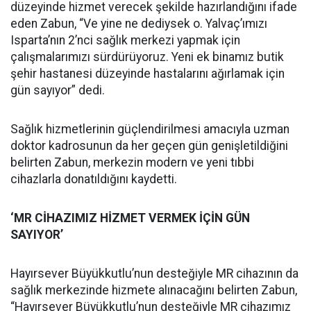
düzeyinde hizmet verecek şekilde hazırlandığını ifade
eden Zabun, “Ve yine ne dediysek o. Yalvaç’ımızı
Isparta’nın 2’nci sağlık merkezi yapmak için
çalışmalarımızı sürdürüyoruz. Yeni ek binamız butik
şehir hastanesi düzeyinde hastalarını ağırlamak için
gün sayıyor” dedi.
Sağlık hizmetlerinin güçlendirilmesi amacıyla uzman
doktor kadrosunun da her geçen gün genişletildiğini
belirten Zabun, merkezin modern ve yeni tıbbi
cihazlarla donatıldığını kaydetti.
‘MR CİHAZIMIZ HİZMET VERMEK İÇİN GÜN
SAYIYOR’
Hayırsever Büyükkutlu’nun desteğiyle MR cihazının da
sağlık merkezinde hizmete alınacağını belirten Zabun,
“Hayırsever Büyükkutlu’nun desteğiyle MR cihazımız