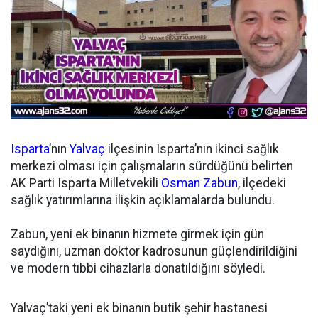
Isparta
’nın
Yalvaç
ilçesinin Isparta’nın ikinci sağlık
merkezi olması için çalışmaların sürdüğünü belirten
AK Parti Isparta Milletvekili
Osman Zabun
, ilçedeki
sağlık yatırımlarına ilişkin açıklamalarda bulundu.
Zabun, yeni ek binanın hizmete girmek için gün
saydığını, uzman doktor kadrosunun güçlendirildiğini
ve modern tıbbi cihazlarla donatıldığını söyledi.
Yalvaç’taki yeni ek binanın butik şehir hastanesi