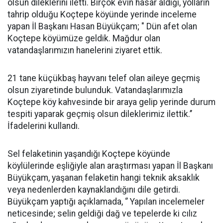
olsun dileklerini iletti. Birçok evin hasar aldığı, yolların
tahrip olduğu Koçtepe köyünde yerinde inceleme
yapan İl Başkanı Hasan Büyükçam; " Dün afet olan
Koçtepe köyümüze geldik. Mağdur olan
vatandaşlarımızın hanelerini ziyaret ettik.
21 tane küçükbaş hayvanı telef olan aileye geçmiş
olsun ziyaretinde bulunduk. Vatandaşlarımızla
Koçtepe köy kahvesinde bir araya gelip yerinde durum
tespiti yaparak geçmiş olsun dileklerimiz ilettik.’’
İfadelerini kullandı.
Sel felaketinin yaşandığı Koçtepe köyünde
köylülerinde eşliğiyle alan araştırması yapan İl Başkanı
Büyükçam, yaşanan felaketin hangi teknik aksaklık
veya nedenlerden kaynaklandığını dile getirdi.
Büyükçam yaptığı açıklamada, ‘’ Yapılan incelemeler
neticesinde; selin geldiği dağ ve tepelerde ki cılız