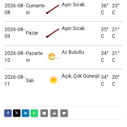
Aşırı Sıcak
2026-08-
Cumarte
36°
23°
08
si
C
C
Aşırı Sıcak
2026-08-
35°
21°
Pazar
09
C
C
Az Bulutlu
2026-08-
Pazarte
34°
21°
10
si
C
C
Açık, Çok Güneşli
2026-08-
34°
20°
Salı
11
C
C