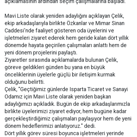
açıklamasının ardından seçim çalışmalarına başladı.
Mavi Liste olarak yeniden adaylığını açıklayan Çelik,
ekip arkadaşlarıyla birlikte Özkanlar ve Mimar Sinan
Caddesi'nde faaliyet gösteren oda üyelerini ve
işletmeleri ziyaret ederek hem geride kalan dört yıllık
dönemde hayata geçirilen çalışmaları anlattı hem de
yeni dönem projelerini paylaştı.
Ziyaretler sırasında açıklamalarda bulunan Çelik,
göreve geldikleri günden bu yana en büyük
önceliklerinin üyelerle güçlü bir iletişim kurmak
olduğunu belirtti.
Çelik, "Geçtiğimiz günlerde Isparta Ticaret ve Sanayi
Odamız için Mavi Liste olarak yeniden başkan
adaylığımızı açıkladık. Bugün de ekip arkadaşlarımızla
birlikte üyelerimizi ziyaret ediyor, hem bugüne kadar
gerçekleştirdiğimiz çalışmaları paylaşıyor hem de yeni
dönem hedeflerimizi anlatıyoruz." dedi.
Dört yıllık görev süresi boyunca işletmeleri yerinde