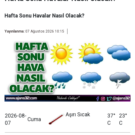
Hafta Sonu Havalar Nasıl Olacak?
Yayınlanma:
07 Ağustos 2026 10:15
Aşırı Sıcak
2026-08-
37°
23°
Cuma
07
C
C