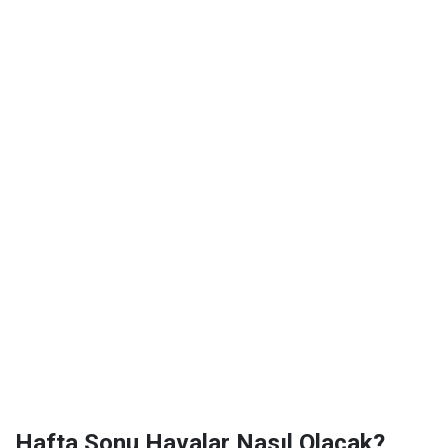
Hafta Sonu Havalar Nasıl Olacak?