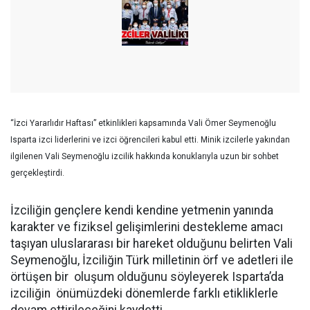
“İzci Yararlıdır Haftası” etkinlikleri kapsamında Vali Ömer Seymenoğlu
Isparta izci liderlerini ve izci öğrencileri kabul etti. Minik izcilerle yakından
ilgilenen Vali Seymenoğlu izcilik hakkında konuklarıyla uzun bir sohbet
gerçekleştirdi.
İzciliğin gençlere kendi kendine yetmenin yanında
karakter ve fiziksel gelişimlerini destekleme amacı
taşıyan uluslararası bir hareket olduğunu belirten Vali
Seymenoğlu, İzciliğin Türk milletinin örf ve adetleri ile
örtüşen bir
oluşum olduğunu söyleyerek Isparta’da
izciliğin
önümüzdeki dönemlerde farklı etikliklerle