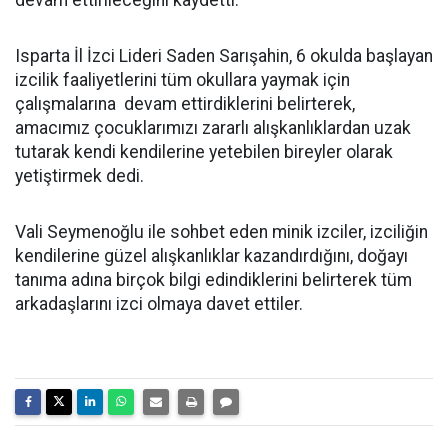
devam ettirileceğini kaydetti.
Isparta İl İzci Lideri Saden Sarışahin, 6 okulda başlayan
izcilik faaliyetlerini tüm okullara yaymak için
çalışmalarına
devam ettirdiklerini belirterek,
amacımız çocuklarımızı zararlı alışkanlıklardan uzak
tutarak kendi kendilerine yetebilen bireyler olarak
yetiştirmek dedi.
Vali Seymenoğlu ile sohbet eden minik izciler, izciliğin
kendilerine güzel alışkanlıklar kazandırdığını, doğayı
tanıma adına birçok bilgi edindiklerini belirterek tüm
arkadaşlarını izci olmaya davet ettiler.