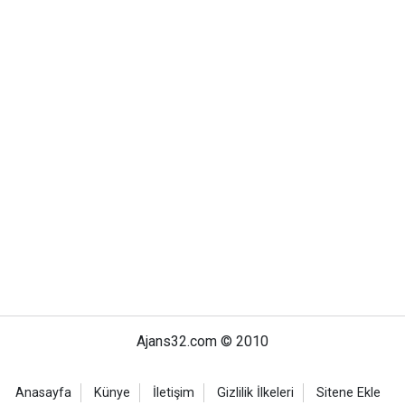
Ajans32.com © 2010
Anasayfa
Künye
İletişim
Gizlilik İlkeleri
Sitene Ekle