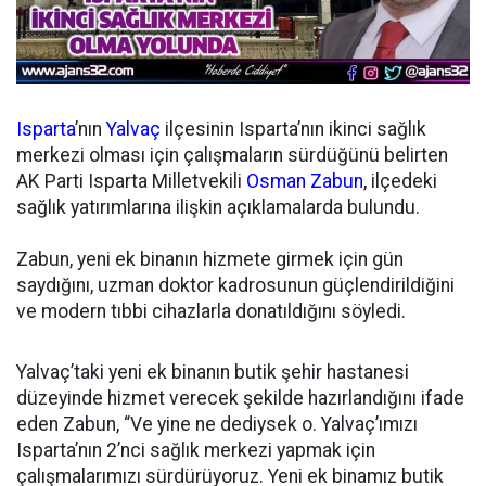
Isparta
’nın
Yalvaç
ilçesinin Isparta’nın ikinci sağlık
merkezi olması için çalışmaların sürdüğünü belirten
AK Parti Isparta Milletvekili
Osman Zabun
, ilçedeki
sağlık yatırımlarına ilişkin açıklamalarda bulundu.
Zabun, yeni ek binanın hizmete girmek için gün
saydığını, uzman doktor kadrosunun güçlendirildiğini
ve modern tıbbi cihazlarla donatıldığını söyledi.
Yalvaç’taki yeni ek binanın butik şehir hastanesi
düzeyinde hizmet verecek şekilde hazırlandığını ifade
eden Zabun, “Ve yine ne dediysek o. Yalvaç’ımızı
Isparta’nın 2’nci sağlık merkezi yapmak için
çalışmalarımızı sürdürüyoruz. Yeni ek binamız butik