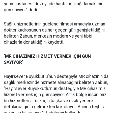
şehir hastanesi düzeyinde hastalarını ağırlamak için
gün sayıyor” dedi.
Sağlık hizmetlerinin güçlendirilmesi amacıyla uzman
doktor kadrosunun da her geçen gün genişletildiğini
belirten Zabun, merkezin modern ve yeni tıbbi
cihazlarla donatıldığını kaydetti.
‘MR CİHAZIMIZ HİZMET VERMEK İÇİN GÜN
SAYIYOR’
Hayırsever Büyükkutlu’nun desteğiyle MR cihazının da
sağlık merkezinde hizmete alınacağını belirten Zabun,
“Hayırsever Büyükkutlu’nun desteğiyle MR cihazımız
hizmet vermek için gün sayıyor. Artık bölge insanımız
bu hizmetleri almak için başka ve uzak yerlere
defalarca gidip gelmekten kurtuluyor. Anında teşhis
imkanına kavuşuyor” ifadelerini kullandı.