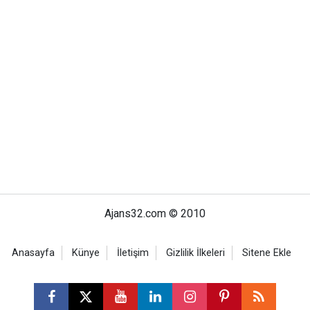
Ajans32.com © 2010
Anasayfa
Künye
İletişim
Gizlilik İlkeleri
Sitene Ekle