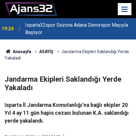
Isparta32spor Sezona Adana Demirspor Maçıyla
19:24
Başlıyor
19:22
Isparta Kredi Batağında
Anasayfa
ASAYİŞ
Jandarma Ekipleri Saklandığı Yerde
Yakaladı
Jandarma Ekipleri Saklandığı Yerde
Yakaladı
Isparta İl Jandarma Komutanlığı’na bağlı ekipler 20
Yıl 4 ay 11 gün hapis cezası bulunan K.A. saklandığı
yerde yakalandı.