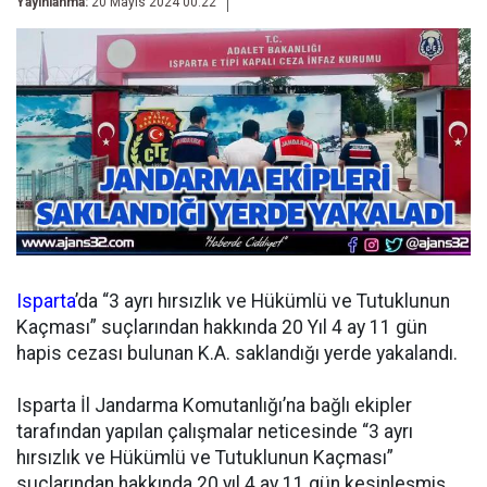
Yayınlanma:
20 Mayıs 2024 00:22
Isparta
’da “3 ayrı hırsızlık ve Hükümlü ve Tutuklunun
Kaçması” suçlarından hakkında 20 Yıl 4 ay 11 gün
hapis cezası bulunan K.A. saklandığı yerde yakalandı.
Isparta İl Jandarma Komutanlığı’na bağlı ekipler
tarafından yapılan çalışmalar neticesinde “3 ayrı
hırsızlık ve Hükümlü ve Tutuklunun Kaçması”
suçlarından hakkında 20 yıl 4 ay 11 gün kesinleşmiş