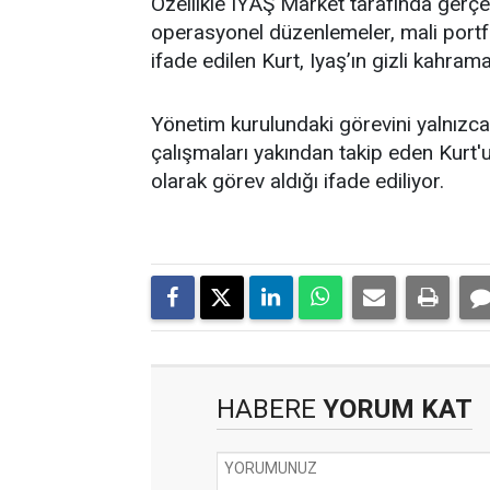
Özellikle IYAŞ Market tarafında gerçek
operasyonel düzenlemeler, mali portfö
ifade edilen Kurt, Iyaş’ın gizli kahrama
Yönetim kurulundaki görevini yalnızca t
çalışmaları yakından takip eden Kurt'un
olarak görev aldığı ifade ediliyor.
HABERE
YORUM KAT