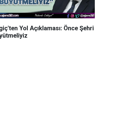
lgiç'ten Yol Açıklaması: Önce Şehri
yütmeliyiz