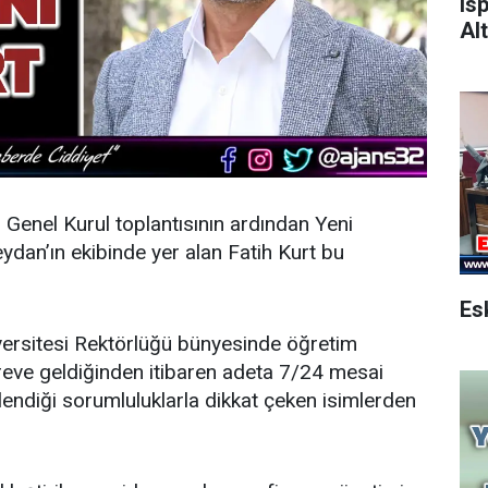
Is
Alt
n Genel Kurul toplantısının ardından
Yeni
dan’ın ekibinde yer alan Fatih Kurt bu
ersitesi Rektörlüğü bünyesinde öğretim
öreve geldiğinden itibaren adeta 7/24 mesai
endiği sorumluluklarla dikkat çeken isimlerden