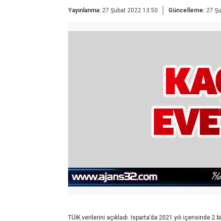
Yayınlanma:
27 Şubat 2022 13:50
Güncelleme:
27 Şu
TÜİK verilerini açıkladı. Isparta’da 2021 yılı içerisinde 2 b