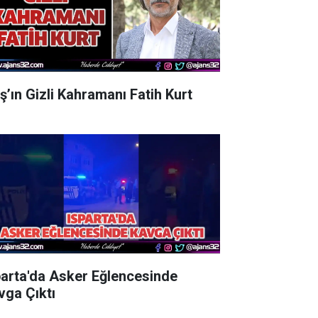
aş’ın Gizli Kahramanı Fatih Kurt
parta'da Asker Eğlencesinde
vga Çıktı