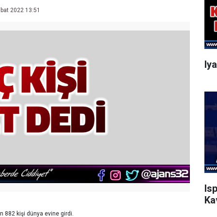
bat 2022 13:51
Iy
Is
Ka
in 882 kişi dünya evine girdi.