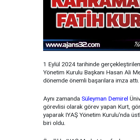
1 Eylül 2024 tarihinde gerçekleştirile
Yönetim Kurulu Başkanı Hasan Ali Mey
dönemde önemli başarılara imza attı.
Aynı zamanda
Süleyman Demirel
Üniv
görevlisi olarak görev yapan Kurt, g
yaparak IYAŞ Yönetim Kurulu'nda üstl
biri oldu.