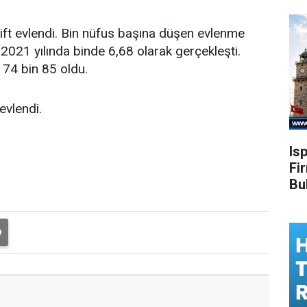
ift evlendi. Bin nüfus başına düşen evlenme
 2021 yılında binde 6,68 olarak gerçekleşti.
174 bin 85 oldu.
evlendi.
Is
Fi
Bu