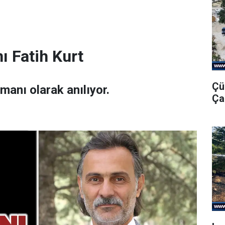
ı Fatih Kurt
Çü
amanı olarak anılıyor.
Ça