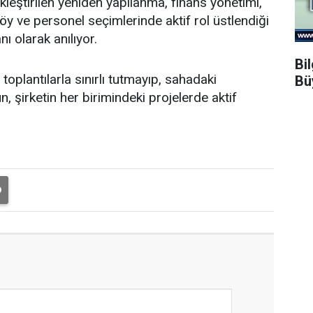
leştirilen yeniden yapılanma, finans yönetimi,
y ve personel seçimlerinde aktif rol üstlendiği
nı olarak anılıyor.
Bi
oplantılarla sınırlı tutmayıp, sahadaki
Bü
, şirketin her birimindeki projelerde aktif