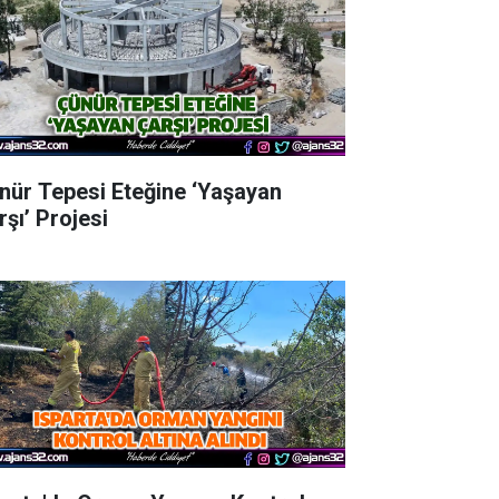
nür Tepesi Eteğine ‘Yaşayan
rşı’ Projesi