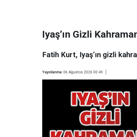
Iyaş’ın Gizli Kahraman
Fatih Kurt, Iyaş’ın gizli kahr
Yayınlanma:
06 Ağustos 2026 00:49