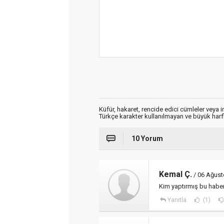
Küfür, hakaret, rencide edici cümleler veya im
Türkçe karakter kullanılmayan ve büyük har
10 Yorum
Kemal Ç.
/ 06 Ağust
Kim yaptırmış bu haber
Yanıtla
(1)