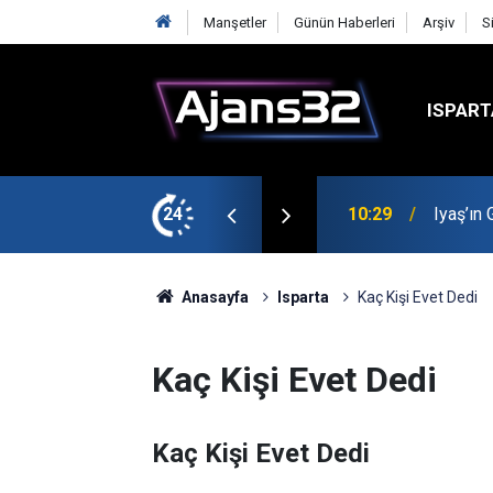
Manşetler
Günün Haberleri
Arşiv
S
ISPART
t
24
00:52
Isparta
Anasayfa
Isparta
Kaç Kişi Evet Dedi
Kaç Kişi Evet Dedi
Kaç Kişi Evet Dedi