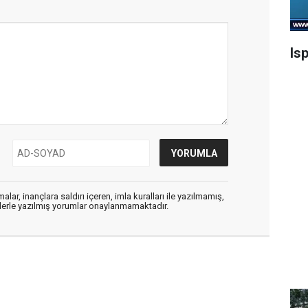
Is
alar, inançlara saldırı içeren, imla kuralları ile yazılmamış,
flerle yazılmış yorumlar onaylanmamaktadır.