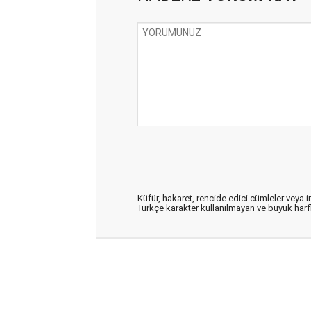
Küfür, hakaret, rencide edici cümleler veya im
Türkçe karakter kullanılmayan ve büyük har