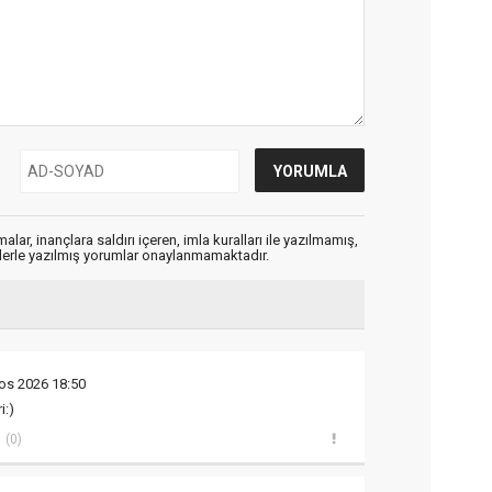
alar, inançlara saldırı içeren, imla kuralları ile yazılmamış,
flerle yazılmış yorumlar onaylanmamaktadır.
os 2026 18:50
i:)
(0)