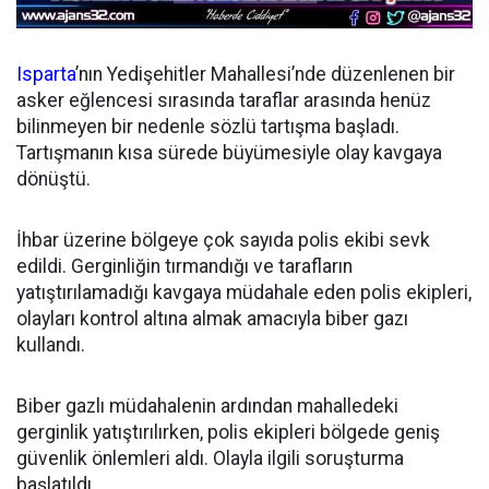
Isparta
’nın Yedişehitler Mahallesi’nde düzenlenen bir
asker eğlencesi sırasında taraflar arasında henüz
bilinmeyen bir nedenle sözlü tartışma başladı.
Tartışmanın kısa sürede büyümesiyle olay kavgaya
dönüştü.
İhbar üzerine bölgeye çok sayıda polis ekibi sevk
edildi. Gerginliğin tırmandığı ve tarafların
yatıştırılamadığı kavgaya müdahale eden polis ekipleri,
olayları kontrol altına almak amacıyla biber gazı
kullandı.
Biber gazlı müdahalenin ardından mahalledeki
gerginlik yatıştırılırken, polis ekipleri bölgede geniş
güvenlik önlemleri aldı. Olayla ilgili soruşturma
başlatıldı.