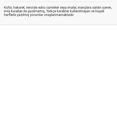
Küfür, hakaret, rencide edici cümleler veya imalar, inançlara saldırı içeren,
imla kuralları ile yazılmamış, Türkçe karakter kullanılmayan ve büyük
harflerle yazılmış yorumlar onaylanmamaktadır.