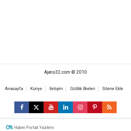
Ajans32.com © 2010
Anasayfa
Künye
İletişim
Gizlilik İlkeleri
Sitene Ekle
Haber Portalı Yazılımı