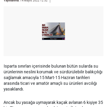
Yayınlanma:
14 Mayıs 2022 12:32
Isparta sınırları içerisinde bulunan bütün sularda su
ürünlerinin neslini korumak ve sürdürülebilir balıkçılığı
sağlamak amacıyla 15 Mart-15 Haziran tarihleri
arasında ticari ve amatör amaçlı su ürünleri avcılığı
yasaklandı.
Ancak bu yasağa uymayarak kaçak avlanan 6 kişiye 35