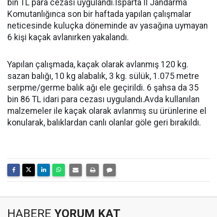
bin TL para cezası uygulandı.Isparta İl Jandarma
Komutanlığınca son bir haftada yapılan çalışmalar
neticesinde kuluçka döneminde av yasağına uymayan
6 kişi kaçak avlanırken yakalandı.
Yapılan çalışmada, kaçak olarak avlanmış 120 kg.
sazan balığı, 10 kg alabalık, 3 kg. sülük, 1.075 metre
serpme/germe balık ağı ele geçirildi. 6 şahsa da 35
bin 86 TL idari para cezası uygulandı.Avda kullanılan
malzemeler ile kaçak olarak avlanmış su ürünlerine el
konularak, balıklardan canlı olanlar göle geri bırakıldı.
HABERE
YORUM KAT