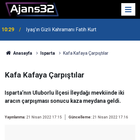
10:29
Iyaş’ın Gizli Kahramanı Fatih Kurt
00:52
Isparta'da Asker Eğlencesinde Kavga Çıktı
Anasayfa
Isparta
Kafa Kafaya Çarpıştılar
Kafa Kafaya Çarpıştılar
Isparta’nın Uluborlu İlçesi İleydağı mevkiinde iki
aracın çarpışması sonucu kaza meydana geldi.
Yayınlanma:
21 Nisan 2022 17:15
Güncelleme:
21 Nisan 2022 17:16