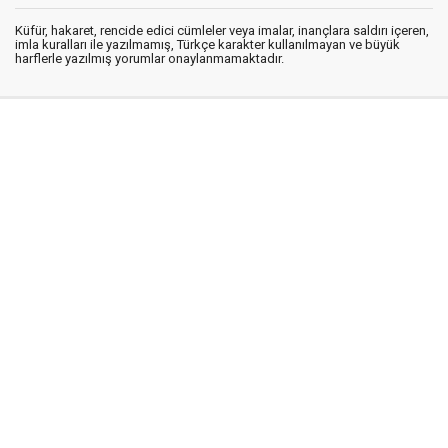
Küfür, hakaret, rencide edici cümleler veya imalar, inançlara saldırı içeren,
imla kuralları ile yazılmamış, Türkçe karakter kullanılmayan ve büyük
harflerle yazılmış yorumlar onaylanmamaktadır.