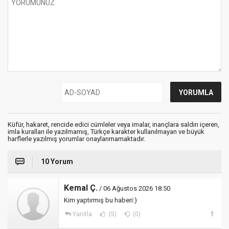
Küfür, hakaret, rencide edici cümleler veya imalar, inançlara saldırı içeren,
imla kuralları ile yazılmamış, Türkçe karakter kullanılmayan ve büyük
harflerle yazılmış yorumlar onaylanmamaktadır.
10 Yorum
Kemal Ç.
/ 06 Ağustos 2026 18:50
Kim yaptırmış bu haberi:)
Yanıtla
(5)
(0)