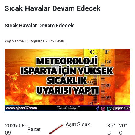
Sıcak Havalar Devam Edecek
Sıcak Havalar Devam Edecek
Yayınlanma:
08 Ağustos 2026 14:48
Aşırı Sıcak
2026-08-
35°
20°
Pazar
09
C
C