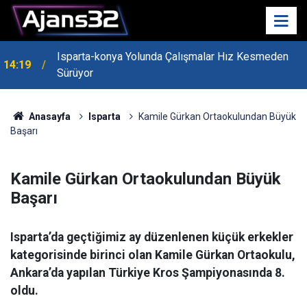
Isparta-konya Yolunda Çalışmalar Hız Kesmeden
14:19
Sürüyor
Anasayfa
Isparta
Kamile Gürkan Ortaokulundan Büyük
Başarı
Kamile Gürkan Ortaokulundan Büyük
Başarı
Isparta’da geçtiğimiz ay düzenlenen küçük erkekler
kategorisinde birinci olan Kamile Gürkan Ortaokulu,
Ankara’da yapılan Türkiye Kros Şampiyonasında 8.
oldu.