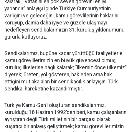
kalarak, “Vatanını en çok seven görevini en iyi
yapandır” anlayışı içinde Türkiye Cumhuriyetinin
varlığını ve geleceğini, kamu görevlilerinin haklarını
koruyup, daima daha iyiye ve güzele ulaşmayı
hedefleyen sendikalarımızın 31. kuruluş yıldönümünü
gururla kutluyoruz.
Sendikalarımız, bugüne kadar yürüttüğü faaliyetlerle
kamu görevlilerimizin en büyük güvencesi olmuş,
kuruluş ilkelerine bağlı kalarak; “ilkemiz önce ülkemiz”
diyerek; üreten, yol gösteren, hak eden ama hak
ettiğini mutlaka alan bir sendikacılık anlayışını Türk
sendikal hareketine kazandırmıştır.
Türkiye Kamu-Sen’i oluşturan sendikalarımız,
kurulduğu 18 Haziran 1992’den beri, kamu çalışanlarını
ayrıştıran değil Türk milletinin bir parçası olarak
kuşatıcı bir anlayış geliştirmek; kamu görevlilerimizin