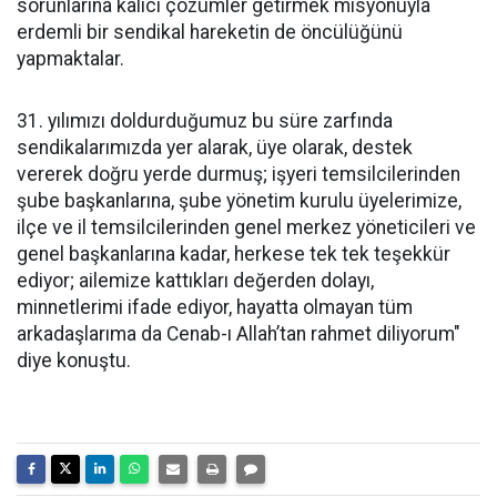
sorunlarına kalıcı çözümler getirmek misyonuyla
erdemli bir sendikal hareketin de öncülüğünü
yapmaktalar.
31. yılımızı doldurduğumuz bu süre zarfında
sendikalarımızda yer alarak, üye olarak, destek
vererek doğru yerde durmuş; işyeri temsilcilerinden
şube başkanlarına, şube yönetim kurulu üyelerimize,
ilçe ve il temsilcilerinden genel merkez yöneticileri ve
genel başkanlarına kadar, herkese tek tek teşekkür
ediyor; ailemize kattıkları değerden dolayı,
minnetlerimi ifade ediyor, hayatta olmayan tüm
arkadaşlarıma da Cenab-ı Allah’tan rahmet diliyorum"
diye konuştu.