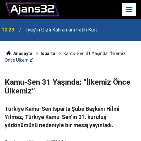
00:52
Isparta'da Asker Eğlencesinde Kavga Çıktı
Anasayfa
Isparta
Kamu-Sen 31 Yaşında: “İlkemiz
Önce Ülkemiz”
Kamu-Sen 31 Yaşında: “İlkemiz Önce
Ülkemiz”
Türkiye Kamu-Sen Isparta Şube Başkanı Hilmi
Yılmaz, Türkiye Kamu-Sen’in 31. kuruluş
yıldönümünü nedeniyle bir mesaj yayınladı.