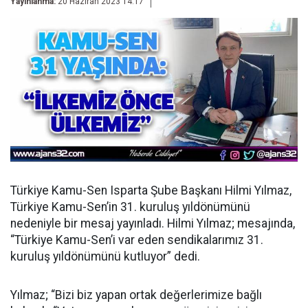
Yayınlanma:
20 Haziran 2023 14:17
Türkiye Kamu-Sen Isparta Şube Başkanı Hilmi Yılmaz,
Türkiye Kamu-Sen’in 31. kuruluş yıldönümünü
nedeniyle bir mesaj yayınladı. Hilmi Yılmaz; mesajında,
“Türkiye Kamu-Sen’i var eden sendikalarımız 31.
kuruluş yıldönümünü kutluyor” dedi.
Yılmaz; “Bizi biz yapan ortak değerlerimize bağlı