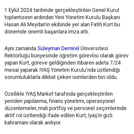
1 Eylül 2024 tarihinde gerçekleştirilen Genel Kurul
toplantısının ardından
Yeni Yönetim Kurulu Başkanı
Hasan Ali Meydan’ın ekibinde yer alan Fatih Kurt bu
dönemde önemli başarılara imza attı.
Aynı zamanda
Süleyman Demirel
Üniversitesi
Rektörlüğü bünyesinde öğretim görevlisi olarak görev
yapan Kurt, göreve geldiğinden itibaren adeta 7/24
mesai yaparak IYAŞ Yönetim Kurulu'nda üstlendiği
sorumluluklarla dikkat çeken isimlerden biri oldu.
Özellikle IYAŞ Market tarafında gerçekleştirilen
yeniden yapılanma, finans yönetimi, operasyonel
düzenlemeler, mali portföy ve personel seçimlerinde
aktif rol üstlendiği ifade edilen Kurt, Iyaş’ın gizli
kahramanı olarak anılıyor.