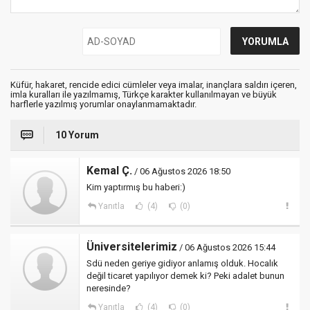
Küfür, hakaret, rencide edici cümleler veya imalar, inançlara saldırı içeren,
imla kuralları ile yazılmamış, Türkçe karakter kullanılmayan ve büyük
harflerle yazılmış yorumlar onaylanmamaktadır.
10 Yorum
Kemal Ç.
/ 06 Ağustos 2026 18:50
Kim yaptırmış bu haberi:)
Yanıtla
(4)
(0)
Üniversitelerimiz
/ 06 Ağustos 2026 15:44
Sdü neden geriye gidiyor anlamış olduk. Hocalık
değil ticaret yapılıyor demek ki? Peki adalet bunun
neresinde?
Yanıtla
(4)
(0)