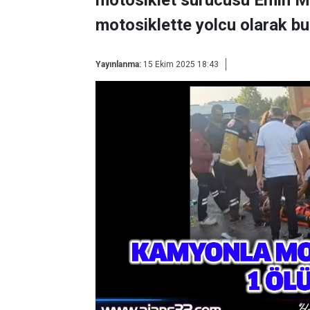
motosiklet sürücüsü Emin Mü
motosiklette yolcu olarak bu
Yayınlanma:
15 Ekim 2025 18:43