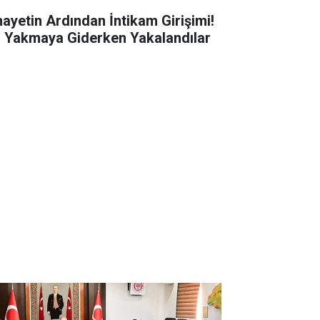
nayetin Ardından İntikam Girişimi!
i Yakmaya Giderken Yakalandılar