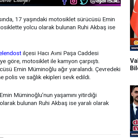
sında, 17 yaşındaki motosiklet sürücüsü Emin
osiklette yolcu olarak bulunan Ruhi Akbaş ise
elendost
ilçesi Hacı Avni Paşa Caddesi
Va
ye göre, motosiklet ile kamyon çarpıştı.
Bi
ücüsü Emin Müminoğlu ağır yaralandı. Çevredeki
 polis ve sağlık ekipleri sevk edildi.
de Emin Müminoğlu’nun yaşamını yitirdiği
 olarak bulunan Ruhi Akbaş ise yaralı olarak