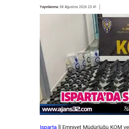
Yayınlanma:
08 Ağustos 2026 23:41
Isparta
İl Emniyet Müdürlüğü KOM ve 