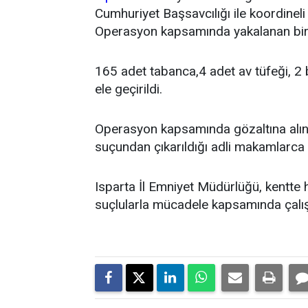
Cumhuriyet Başsavcılığı ile koordineli
Operasyon kapsamında yakalanan bir
165 adet tabanca,4 adet av tüfeği, 2 
ele geçirildi.
Operasyon kapsamında gözaltına alına
suçundan çıkarıldığı adli makamlarca 
Isparta İl Emniyet Müdürlüğü, kentte 
suçlularla mücadele kapsamında çalışm