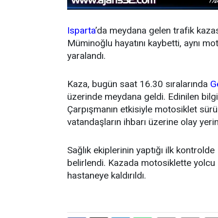
Isparta
’da meydana gelen trafik kaza
Müminoğlu hayatını kaybetti, aynı mot
yaralandı.
Kaza, bugün saat 16.30 sıralarında
G
üzerinde meydana geldi. Edinilen bilgi
Çarpışmanın etkisiyle motosiklet sür
vatandaşların ihbarı üzerine olay yerine
Sağlık ekiplerinin yaptığı ilk kontrol
belirlendi. Kazada motosiklette yolcu
hastaneye kaldırıldı.