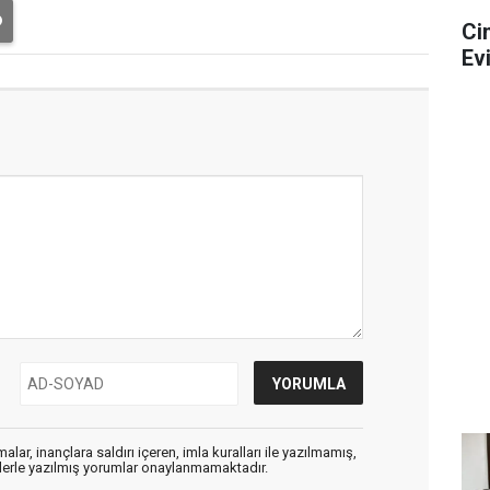
Ci
Ev
alar, inançlara saldırı içeren, imla kuralları ile yazılmamış,
flerle yazılmış yorumlar onaylanmamaktadır.