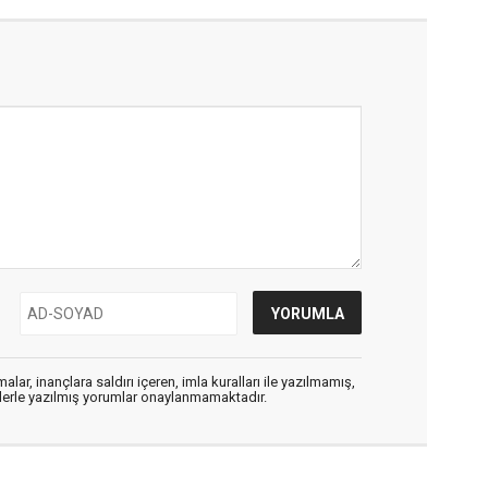
alar, inançlara saldırı içeren, imla kuralları ile yazılmamış,
flerle yazılmış yorumlar onaylanmamaktadır.