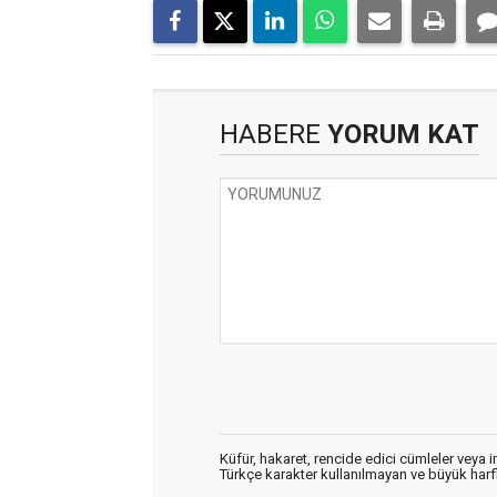
HABERE
YORUM KAT
Küfür, hakaret, rencide edici cümleler veya im
Türkçe karakter kullanılmayan ve büyük har