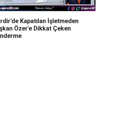
irdir'de Kapatılan İşletmeden
şkan Özer'e Dikkat Çeken
nderme