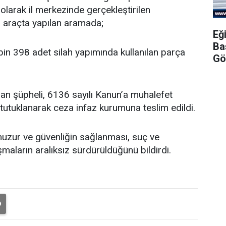
 olarak il merkezinde gerçekleştirilen
 araçta yapılan aramada;
Eğ
Ba
bin 398 adet silah yapımında kullanılan parça
Gö
n şüpheli, 6136 sayılı Kanun’a muhalefet
tutuklanarak ceza infaz kurumuna teslim edildi.
huzur ve güvenliğin sağlanması, suç ve
aların aralıksız sürdürüldüğünü bildirdi.