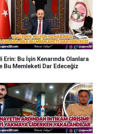
li Erin: Bu İşin Kenarında Olanlara
le Bu Memleketi Dar Edeceğiz