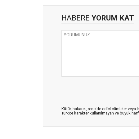
HABERE
YORUM KAT
Küfür, hakaret, rencide edici cümleler veya im
Türkçe karakter kullanılmayan ve büyük har