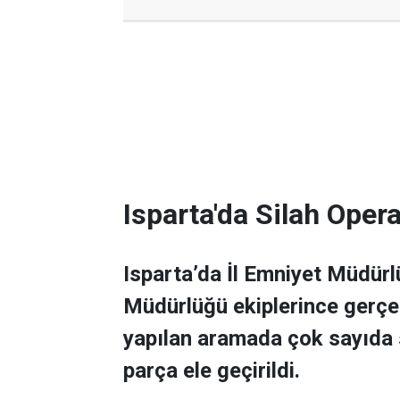
Isparta'da Silah Ope
Isparta’da İl Emniyet Müdür
Müdürlüğü ekiplerince gerçek
yapılan aramada çok sayıda s
parça ele geçirildi.