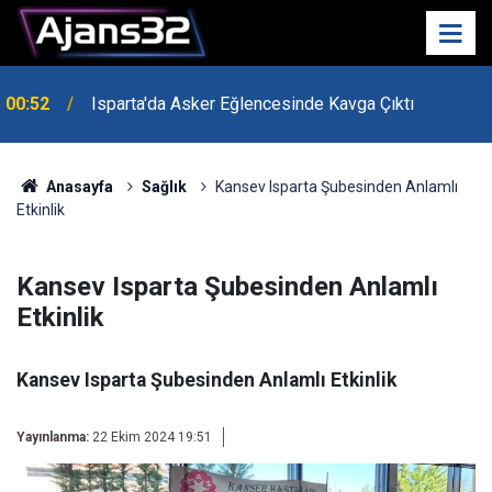
00:52
Isparta'da Asker Eğlencesinde Kavga Çıktı
Uzaktan Hasta Değerlendirme Sistemi İle Yeni
21:34
Dönem Başladı
Anasayfa
Sağlık
Kansev Isparta Şubesinden Anlamlı
Etkinlik
Kansev Isparta Şubesinden Anlamlı
Etkinlik
Kansev Isparta Şubesinden Anlamlı Etkinlik
Yayınlanma:
22 Ekim 2024 19:51