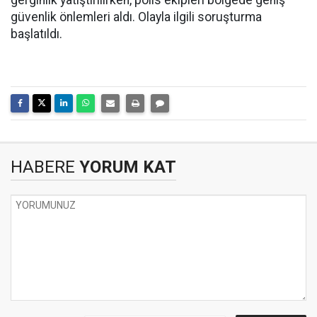
gerginlik yatıştırılırken, polis ekipleri bölgede geniş
güvenlik önlemleri aldı. Olayla ilgili soruşturma
başlatıldı.
HABERE
YORUM KAT