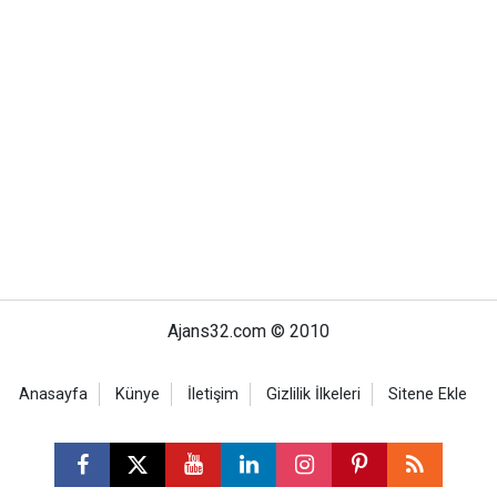
Ajans32.com © 2010
Anasayfa
Künye
İletişim
Gizlilik İlkeleri
Sitene Ekle