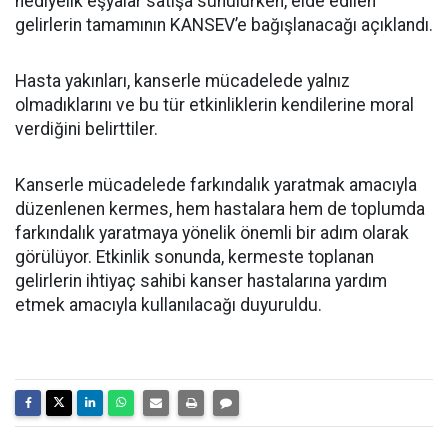
hediyelik eşyalar satışa sunulurken, elde edilen
gelirlerin tamamının KANSEV’e bağışlanacağı açıklandı.
Hasta yakınları, kanserle mücadelede yalnız
olmadıklarını ve bu tür etkinliklerin kendilerine moral
verdiğini belirttiler.
Kanserle mücadelede farkındalık yaratmak amacıyla
düzenlenen kermes, hem hastalara hem de toplumda
farkındalık yaratmaya yönelik önemli bir adım olarak
görülüyor. Etkinlik sonunda, kermeste toplanan
gelirlerin ihtiyaç sahibi kanser hastalarına yardım
etmek amacıyla kullanılacağı duyuruldu.