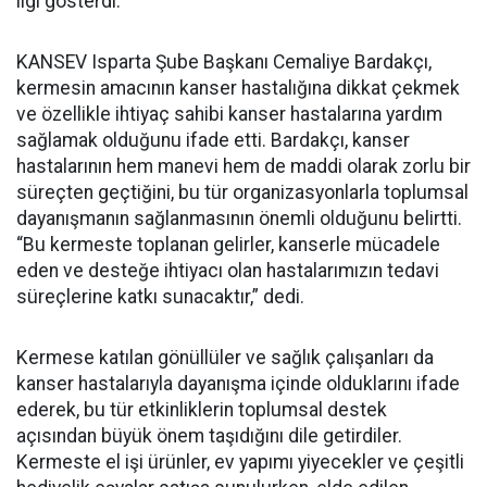
ilgi gösterdi.
KANSEV Isparta Şube Başkanı Cemaliye Bardakçı,
kermesin amacının kanser hastalığına dikkat çekmek
ve özellikle ihtiyaç sahibi kanser hastalarına yardım
sağlamak olduğunu ifade etti. Bardakçı, kanser
hastalarının hem manevi hem de maddi olarak zorlu bir
süreçten geçtiğini, bu tür organizasyonlarla toplumsal
dayanışmanın sağlanmasının önemli olduğunu belirtti.
“Bu kermeste toplanan gelirler, kanserle mücadele
eden ve desteğe ihtiyacı olan hastalarımızın tedavi
süreçlerine katkı sunacaktır,” dedi.
Kermese katılan gönüllüler ve sağlık çalışanları da
kanser hastalarıyla dayanışma içinde olduklarını ifade
ederek, bu tür etkinliklerin toplumsal destek
açısından büyük önem taşıdığını dile getirdiler.
Kermeste el işi ürünler, ev yapımı yiyecekler ve çeşitli