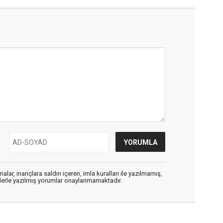
alar, inançlara saldırı içeren, imla kuralları ile yazılmamış,
flerle yazılmış yorumlar onaylanmamaktadır.