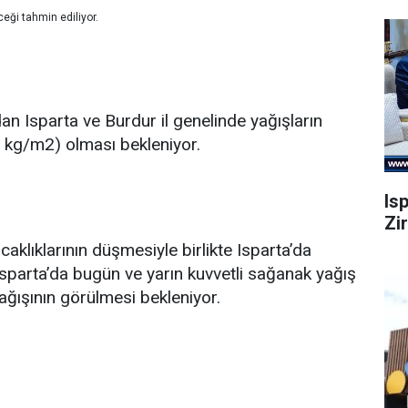
ceği tahmin ediliyor.
n Isparta ve Burdur il genelinde yağışların
0 kg/m2) olması bekleniyor.
Is
Zi
aklıklarının düşmesiyle birlikte Isparta’da
Isparta’da bugün ve yarın kuvvetli sağanak yağış
ğışının görülmesi bekleniyor.