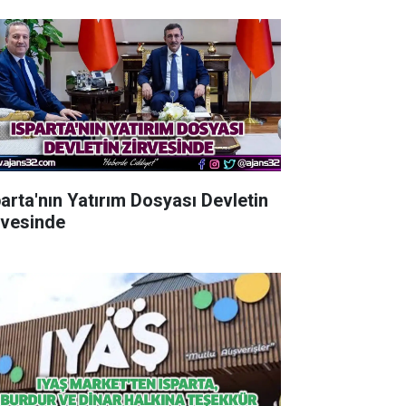
parta'nın Yatırım Dosyası Devletin
rvesinde