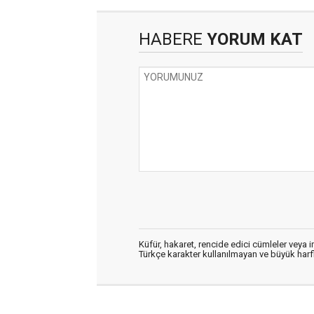
HABERE
YORUM KAT
Küfür, hakaret, rencide edici cümleler veya im
Türkçe karakter kullanılmayan ve büyük har