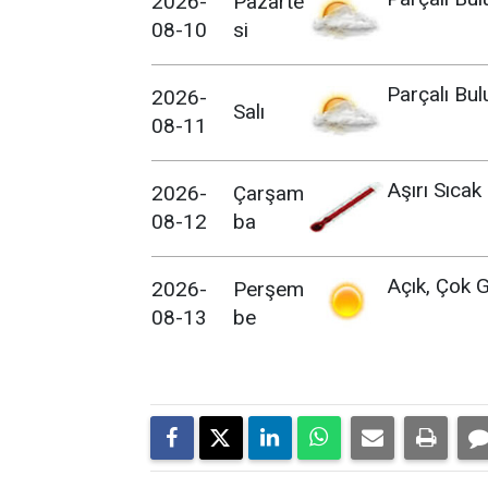
2026-
Pazarte
08-10
si
Parçalı Bul
2026-
Salı
08-11
Aşırı Sıcak
2026-
Çarşam
08-12
ba
Açık, Çok G
2026-
Perşem
08-13
be