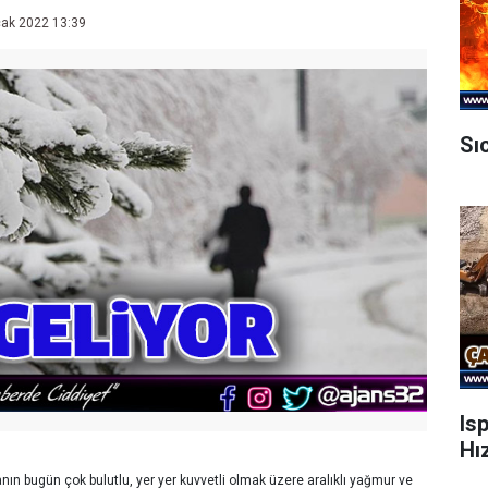
ak 2022 13:39
Sı
Is
Hı
nın bugün çok bulutlu, yer yer kuvvetli olmak üzere aralıklı yağmur ve