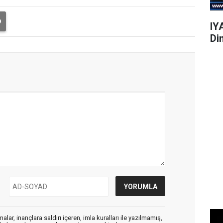
IY
Di
alar, inançlara saldırı içeren, imla kuralları ile yazılmamış,