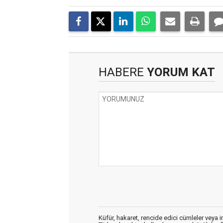
HABERE
YORUM KAT
Küfür, hakaret, rencide edici cümleler veya im