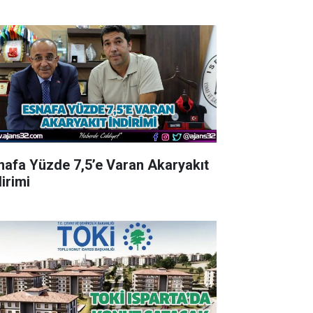
nafa Yüzde 7,5’e Varan Akaryakıt
irimi