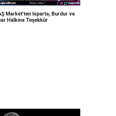
AŞ Market'ten Isparta, Burdur ve
nar Halkına Teşekkür