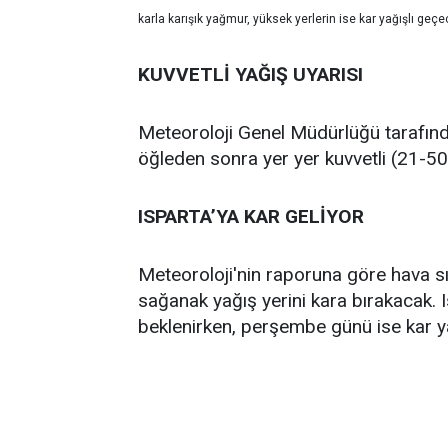
karla karışık yağmur, yüksek yerlerin ise kar yağışlı geçe
KUVVETLİ YAĞIŞ UYARISI
Meteoroloji Genel Müdürlüğü tarafında
öğleden sonra yer yer kuvvetli (21-5
ISPARTA’YA KAR GELİYOR
Meteoroloji'nin raporuna göre hava sıc
sağanak yağış yerini kara bırakacak. 
beklenirken, perşembe günü ise kar ya