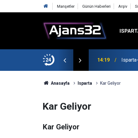
Manşetler
Günün Haberleri
Arşiv
S
ISPART
24
14:19
Isparta
Anasayfa
Isparta
Kar Geliyor
Kar Geliyor
Kar Geliyor