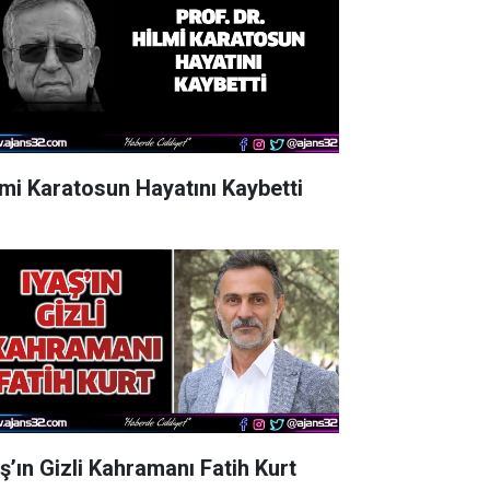
lmi Karatosun Hayatını Kaybetti
aş’ın Gizli Kahramanı Fatih Kurt