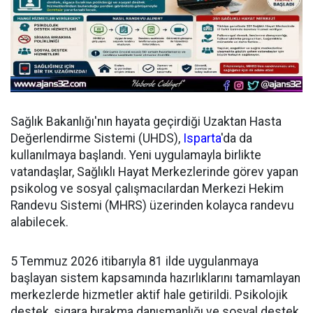
Sağlık Bakanlığı'nın hayata geçirdiği Uzaktan Hasta
Değerlendirme Sistemi (UHDS),
Isparta
'da da
kullanılmaya başlandı. Yeni uygulamayla birlikte
vatandaşlar, Sağlıklı Hayat Merkezlerinde görev yapan
psikolog ve sosyal çalışmacılardan Merkezi Hekim
Randevu Sistemi (MHRS) üzerinden kolayca randevu
alabilecek.
5 Temmuz 2026 itibarıyla 81 ilde uygulanmaya
başlayan sistem kapsamında hazırlıklarını tamamlayan
merkezlerde hizmetler aktif hale getirildi. Psikolojik
destek, sigara bırakma danışmanlığı ve sosyal destek