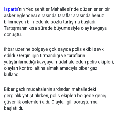
Isparta
’nın Yedişehitler Mahallesi’nde düzenlenen bir
asker eğlencesi sırasında taraflar arasında henüz
bilinmeyen bir nedenle sözlü tartışma başladı.
Tartışmanın kısa sürede büyümesiyle olay kavgaya
dönüştü.
İhbar üzerine bölgeye çok sayıda polis ekibi sevk
edildi. Gerginliğin tırmandığı ve tarafların
yatıştırılamadığı kavgaya müdahale eden polis ekipleri,
olayları kontrol altına almak amacıyla biber gazı
kullandı.
Biber gazlı müdahalenin ardından mahalledeki
gerginlik yatıştırılırken, polis ekipleri bölgede geniş
güvenlik önlemleri aldı. Olayla ilgili soruşturma
başlatıldı.