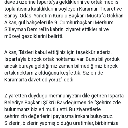
daveti üzerine Isparta’ya geldiklerini ve ortak meclis
toplantısına katıldıklarını söyleyen Karaman Ticaret ve
Sanayi Odası Yönetim Kurulu Başkanı Mustafa Gökhan
Alkan, gül bahçeleri ile 9. Cumhurbaşkanı Merhum
Süleyman Demirel’in kabrini ziyaret ettiklerini ve
müzeyi gezdiklerini belirtti.
Alkan, “Bizleri kabul ettiğiniz için teşekkür ederiz.
Isparta’yla birçok ortak noktamız var. Bunu biliyorduk
ancak buraya geldiğimiz zaman bilmediğimiz birçok
ortak noktamız olduğunu keşfettik. Sizleri de
Karaman’a davet ediyoruz” dedi.
Ziyaretten duyduğu memnuniyetini dile getiren Isparta
Belediye Başkanı Şükrü Başdeğirmen de “Şehrimizde
bulunmanız bizleri mutlu etti. Bu ziyaretlerle
şehrimizin değerlerini paylaşma imkanı buluyoruz.
Sizlerin, bizlerin yapmış olduğu üretimler, birbirimize