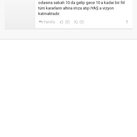
odasına sabah 10 da gelip gece 10 a kadar bir fiil
tüm kararların altına imza atıp IYAŞ a vizyon
katmaktadır.
Yanıtla
(5)
(5)