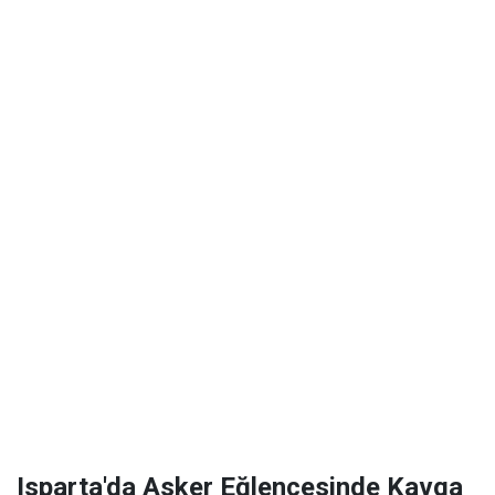
Isparta'da Asker Eğlencesinde Kavga