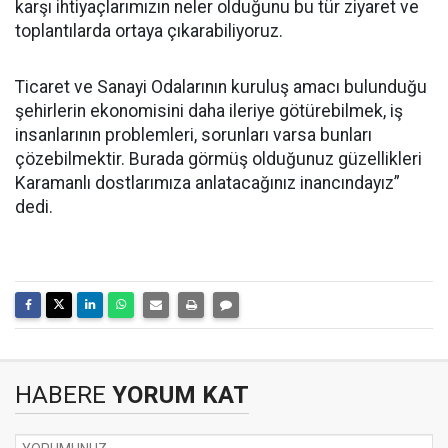
karşı ihtiyaçlarımızın neler olduğunu bu tür ziyaret ve
toplantılarda ortaya çıkarabiliyoruz.
Ticaret ve Sanayi Odalarının kuruluş amacı bulunduğu
şehirlerin ekonomisini daha ileriye götürebilmek, iş
insanlarının problemleri, sorunları varsa bunları
çözebilmektir. Burada görmüş olduğunuz güzellikleri
Karamanlı dostlarımıza anlatacağınız inancındayız”
dedi.
HABERE
YORUM KAT