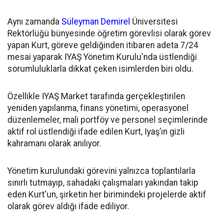
Aynı zamanda
Süleyman Demirel
Üniversitesi
Rektörlüğü bünyesinde öğretim görevlisi olarak görev
yapan Kurt, göreve geldiğinden itibaren adeta 7/24
mesai yaparak IYAŞ Yönetim Kurulu'nda üstlendiği
sorumluluklarla dikkat çeken isimlerden biri oldu.
Özellikle IYAŞ Market tarafında gerçekleştirilen
yeniden yapılanma, finans yönetimi, operasyonel
düzenlemeler, mali portföy ve personel seçimlerinde
aktif rol üstlendiği ifade edilen Kurt, Iyaş’ın gizli
kahramanı olarak anılıyor.
Yönetim kurulundaki görevini yalnızca toplantılarla
sınırlı tutmayıp, sahadaki çalışmaları yakından takip
eden Kurt'un, şirketin her birimindeki projelerde aktif
olarak görev aldığı ifade ediliyor.