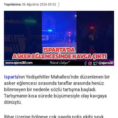
Yayınlanma:
06 Ağustos 2026 00:52
Isparta
’nın Yedişehitler Mahallesi’nde düzenlenen bir
asker eğlencesi sırasında taraflar arasında henüz
bilinmeyen bir nedenle sözlü tartışma başladı.
Tartışmanın kısa sürede büyümesiyle olay kavgaya
dönüştü.
İhbar üzerine bölgeye çok sayıda polis ekibi sevk