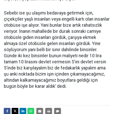
Sebebi ise şu ulaşımı bedavaya getirmek için,
çiçekçiler yaşlı insanları veya engelli kartı olan insanlar
otobüse işe alıyor. Yani bunlar bize artık rahatsızlık
veriyor. İnanın mahallede bir durak sonraki camiye
otobüsle giden insanları gördük, çarşıya ekmek
almaya özel otobüsle gelen insanları gördük. Yine
söylüyorum yani belli bir sınır dahilinde binsinler.
Günde iki kez binsinler bunun maliyeti nedir 10 lira
tamam 10 lirasını devlet vermesin 5'ini devlet versin
5'inde biz karşılayalım biz de fedakarlık yapalım ama
şu anki noktada bizim işin içinden çıkamayacağımız,
altından kalkamayacağımız boyutlara geldiği için
bugün böyle bir karar aldık’ dedi.