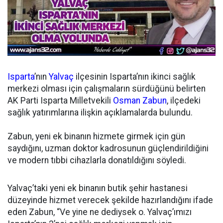
Isparta
’nın
Yalvaç
ilçesinin Isparta’nın ikinci sağlık
merkezi olması için çalışmaların sürdüğünü belirten
AK Parti Isparta Milletvekili
Osman Zabun
, ilçedeki
sağlık yatırımlarına ilişkin açıklamalarda bulundu.
Zabun, yeni ek binanın hizmete girmek için gün
saydığını, uzman doktor kadrosunun güçlendirildiğini
ve modern tıbbi cihazlarla donatıldığını söyledi.
Yalvaç’taki yeni ek binanın butik şehir hastanesi
düzeyinde hizmet verecek şekilde hazırlandığını ifade
eden Zabun, “Ve yine ne dediysek o. Yalvaç’ımızı