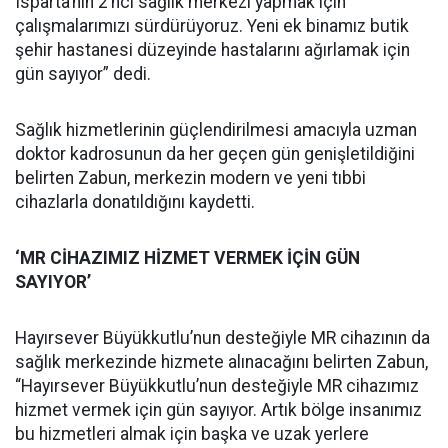
Isparta’nın 2’nci sağlık merkezi yapmak için
çalışmalarımızı sürdürüyoruz. Yeni ek binamız butik
şehir hastanesi düzeyinde hastalarını ağırlamak için
gün sayıyor” dedi.
Sağlık hizmetlerinin güçlendirilmesi amacıyla uzman
doktor kadrosunun da her geçen gün genişletildiğini
belirten Zabun, merkezin modern ve yeni tıbbi
cihazlarla donatıldığını kaydetti.
‘MR CİHAZIMIZ HİZMET VERMEK İÇİN GÜN
SAYIYOR’
Hayırsever Büyükkutlu’nun desteğiyle MR cihazının da
sağlık merkezinde hizmete alınacağını belirten Zabun,
“Hayırsever Büyükkutlu’nun desteğiyle MR cihazımız
hizmet vermek için gün sayıyor. Artık bölge insanımız
bu hizmetleri almak için başka ve uzak yerlere