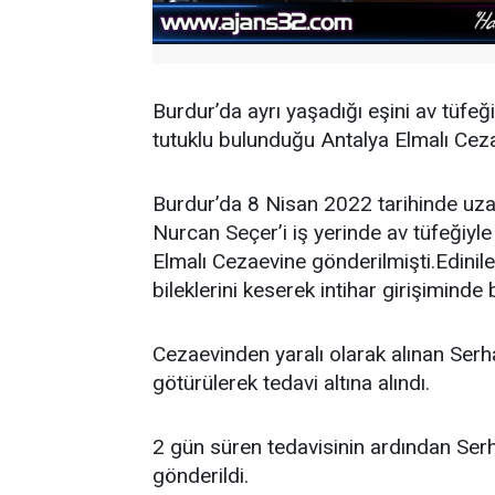
Burdur’da ayrı yaşadığı eşini av tüfeğ
tutuklu bulunduğu Antalya Elmalı Cez
Burdur’da 8 Nisan 2022 tarihinde uzak
Nurcan Seçer’i iş yerinde av tüfeğiyl
Elmalı Cezaevine gönderilmişti.Edinil
bileklerini keserek intihar girişiminde
Cezaevinden yaralı olarak alınan Serh
götürülerek tedavi altına alındı.
2 gün süren tedavisinin ardından Ser
gönderildi.