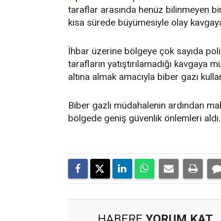
taraflar arasında henüz bilinmeyen bi
kısa sürede büyümesiyle olay kavgay
İhbar üzerine bölgeye çok sayıda polis
tarafların yatıştırılamadığı kavgaya mü
altına almak amacıyla biber gazı kulla
Biber gazlı müdahalenin ardından mahall
bölgede geniş güvenlik önlemleri aldı. 
HABERE
YORUM KAT