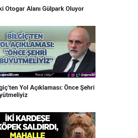
Eski Otogar Alanı Gülpark Oluyor
lgiç'ten Yol Açıklaması: Önce Şehri
yütmeliyiz