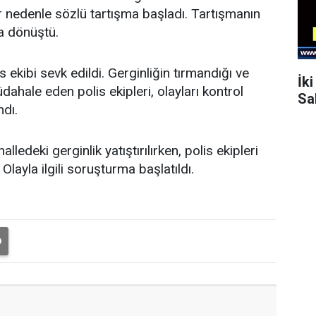
r nedenle sözlü tartışma başladı. Tartışmanın
a dönüştü.
 ekibi sevk edildi. Gerginliğin tırmandığı ve
İk
dahale eden polis ekipleri, olayları kontrol
Sa
ndı.
edeki gerginlik yatıştırılırken, polis ekipleri
Olayla ilgili soruşturma başlatıldı.