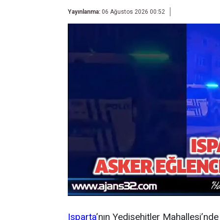
Yayınlanma:
06 Ağustos 2026 00:52
Isparta
’nın Yedişehitler Mahallesi’nd