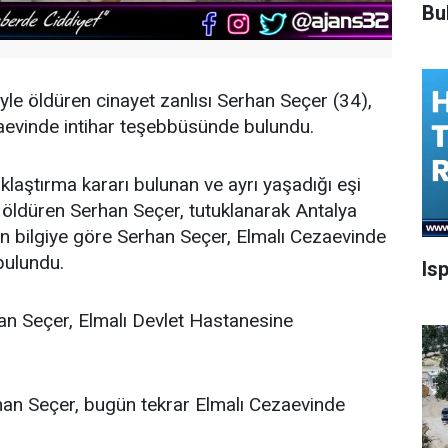
Bu
iyle öldüren cinayet zanlısı Serhan Seçer (34),
aevinde intihar teşebbüsünde bulundu.
laştırma kararı bulunan ve ayrı yaşadığı eşi
e öldüren Serhan Seçer, tutuklanarak Antalya
en bilgiye göre Serhan Seçer, Elmalı Cezaevinde
 bulundu.
Is
an Seçer, Elmalı Devlet Hastanesine
han Seçer, bugün tekrar Elmalı Cezaevinde