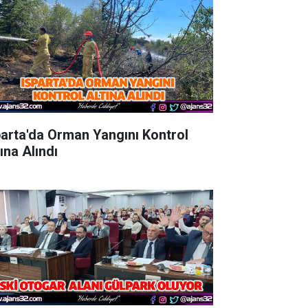
parta'da Orman Yangını Kontrol
ına Alındı