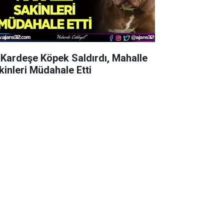
i Kardeşe Köpek Saldırdı, Mahalle
kinleri Müdahale Etti