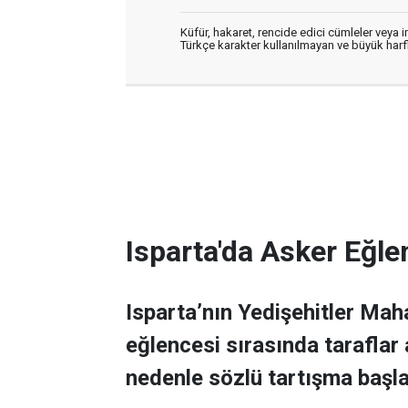
Küfür, hakaret, rencide edici cümleler veya im
Türkçe karakter kullanılmayan ve büyük har
Isparta'da Asker Eğle
Isparta’nın Yedişehitler Mah
eğlencesi sırasında taraflar
nedenle sözlü tartışma başla