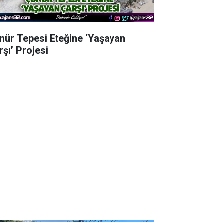
nür Tepesi Eteğine ‘Yaşayan
rşı’ Projesi