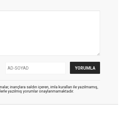
alar, inançlara saldırı içeren, imla kuralları ile yazılmamış,
flerle yazılmış yorumlar onaylanmamaktadır.