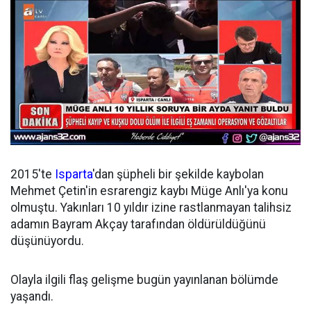
2015'te
Isparta
'dan şüpheli bir şekilde kaybolan
Mehmet Çetin'in esrarengiz kaybı Müge Anlı'ya konu
olmuştu. Yakınları 10 yıldır izine rastlanmayan talihsiz
adamın Bayram Akçay tarafından öldürüldüğünü
düşünüyordu.
Olayla ilgili flaş gelişme bugün yayınlanan bölümde
yaşandı.