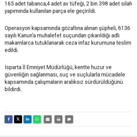
165 adet tabanca,4 adet av tüfeği, 2 bin 398 adet silah
yapımında kullanılan parça ele geçirildi.
Operasyon kapsamında gözaltına alınan şüpheli, 6136
sayılı Kanun’a muhalefet suçundan çıkarıldığı adli
makamlarca tutuklanarak ceza infaz kurumuna teslim
edildi.
Isparta İl Emniyet Müdürlüğü, kentte huzur ve
güvenliğin sağlanması, suç ve suçlularla mücadele
kapsamında çalışmaların aralıksız sürdürüldüğünü
bildirdi.