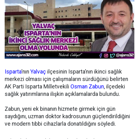
Isparta
’nın
Yalvaç
ilçesinin Isparta’nın ikinci sağlık
merkezi olması için çalışmaların sürdüğünü belirten
AK Parti Isparta Milletvekili
Osman Zabun
, ilçedeki
sağlık yatırımlarına ilişkin açıklamalarda bulundu.
Zabun, yeni ek binanın hizmete girmek için gün
saydığını, uzman doktor kadrosunun güçlendirildiğini
ve modern tıbbi cihazlarla donatıldığını söyledi.