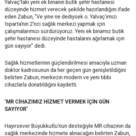
Yalvaç’taki yeni ek binanın butik şehir hastanesi
düzeyinde hizmet verecek şekilde hazırlandığını ifade
eden Zabun, “Ve yine ne dediysek o. Yalvaç’ımızı
Isparta’nın 2’nci sağlık merkezi yapmak için
çalışmalarımızı sürdürüyoruz. Yeni ek binamız butik
şehir hastanesi düzeyinde hastalarını ağırlamak için
gün sayıyor” dedi.
Sağlık hizmetlerinin güçlendirilmesi amacıyla uzman
doktor kadrosunun da her geçen gün genişletildiğini
belirten Zabun, merkezin modern ve yeni tıbbi
cihazlarla donatıldığını kaydetti.
‘MR CİHAZIMIZ HİZMET VERMEK İÇİN GÜN
SAYIYOR’
Hayırsever Büyükkutlu’nun desteğiyle MR cihazının da
sağlık merkezinde hizmete alınacağını belirten Zabun,