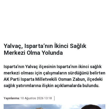
Yalvaç, Isparta’nın İkinci Sağlık
Merkezi Olma Yolunda
Isparta’nın Yalvaç ilçesinin Isparta’nın ikinci sağlık
merkezi olması için çalışmaların sürdüğünü belirten
AK Parti Isparta Milletvekili Osman Zabun, ilçedeki
sağlık yatırımlarına ilişkin açıklamalarda bulundu.
Yayınlanma:
10 Ağustos 2026 13:18