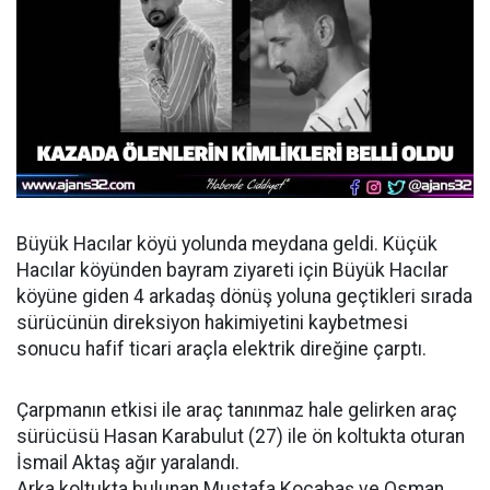
Büyük Hacılar köyü yolunda meydana geldi. Küçük
Hacılar köyünden bayram ziyareti için Büyük Hacılar
köyüne giden 4 arkadaş dönüş yoluna geçtikleri sırada
sürücünün direksiyon hakimiyetini kaybetmesi
sonucu hafif ticari araçla elektrik direğine çarptı.
Çarpmanın etkisi ile araç tanınmaz hale gelirken araç
sürücüsü Hasan Karabulut (27) ile ön koltukta oturan
İsmail Aktaş ağır yaralandı.
Arka koltukta bulunan Mustafa Kocabaş ve Osman