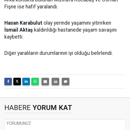
Fişne ise hafif yaralandı.
Hasan Karabulut
olay yerinde yaşamını yitirirken
İsmail Aktaş
kaldırıldığı hastanede yaşam savaşını
kaybetti.
Diğer yaralıların durumlarının iyi olduğu belirlendi.
HABERE
YORUM KAT