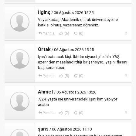
İlginç
/ 06 Ağustos 2026 15:25
Vay arkadaş. Akademik olarak üniversiteye ne
katkısı olmuş, yazarsanız öğreniriz.
Yanıtla
(6)
(0)
Ortak
/ 06 Ağustos 2026 15:25
Iyaş’ı batıracak kişi. İktidar siyasetçilerinin IYAŞ
üzerinden maaşlandırdığı bir şahsiyet. Iyaşın iflasını
baş sorumlusu.
Yanıtla
(5)
(0)
Ahmet
/ 06 Ağustos 2026 13:26
7/24 iyaşta ise üniversitedeki işini kim yapıyor
acaba
Yanıtla
(7)
(0)
şans
/ 06 Ağustos 2026 11:10