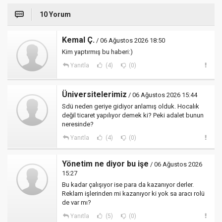
10 Yorum
Kemal Ç.
/ 06 Ağustos 2026 18:50
Kim yaptırmış bu haberi:)
Yanıtla
(4)
(0)
Üniversitelerimiz
/ 06 Ağustos 2026 15:44
Sdü neden geriye gidiyor anlamış olduk. Hocalık
değil ticaret yapılıyor demek ki? Peki adalet bunun
neresinde?
Yanıtla
(4)
(0)
Yönetim ne diyor bu işe
/ 06 Ağustos 2026
15:27
Bu kadar çalışıyor ise para da kazanıyor derler.
Reklam işlerinden mi kazanıyor ki yok sa aracı rolü
de var mı?
Yanıtla
(5)
(0)