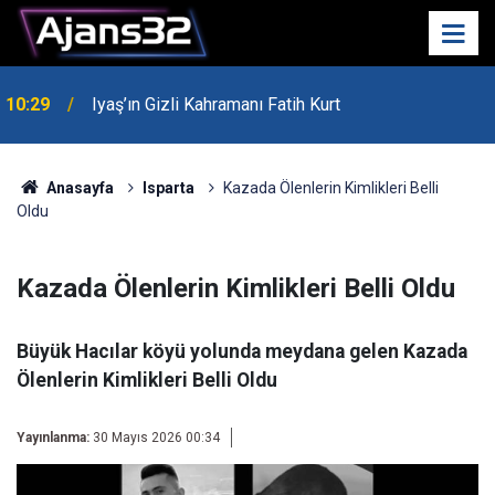
10:29
Iyaş’ın Gizli Kahramanı Fatih Kurt
00:52
Isparta'da Asker Eğlencesinde Kavga Çıktı
Anasayfa
Isparta
Kazada Ölenlerin Kimlikleri Belli
Oldu
Kazada Ölenlerin Kimlikleri Belli Oldu
Büyük Hacılar köyü yolunda meydana gelen Kazada
Ölenlerin Kimlikleri Belli Oldu
Yayınlanma:
30 Mayıs 2026 00:34