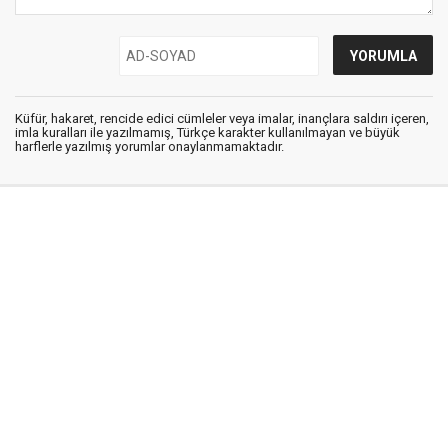
Küfür, hakaret, rencide edici cümleler veya imalar, inançlara saldırı içeren,
imla kuralları ile yazılmamış, Türkçe karakter kullanılmayan ve büyük
harflerle yazılmış yorumlar onaylanmamaktadır.