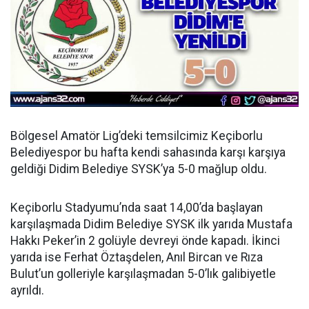
Bölgesel Amatör Lig’deki temsilcimiz Keçiborlu
Belediyespor bu hafta kendi sahasında karşı karşıya
geldiği Didim Belediye SYSK’ya 5-0 mağlup oldu.
Keçiborlu Stadyumu’nda saat 14,00’da başlayan
karşılaşmada Didim Belediye SYSK ilk yarıda Mustafa
Hakkı Peker’in 2 golüyle devreyi önde kapadı. İkinci
yarıda ise Ferhat Öztaşdelen, Anıl Bircan ve Rıza
Bulut’un golleriyle karşılaşmadan 5-0’lık galibiyetle
ayrıldı.