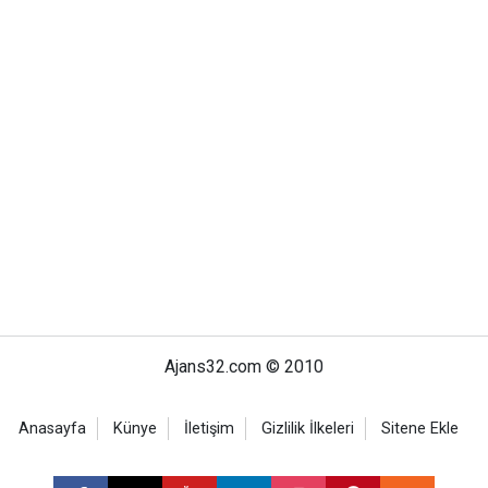
Ajans32.com © 2010
Anasayfa
Künye
İletişim
Gizlilik İlkeleri
Sitene Ekle