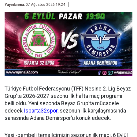
Yayınlanma:
07 Ağustos 2026 19:24
Türkiye Futbol Federasyonu (TFF) Nesine 2. Lig Beyaz
Grup’ta 2026-2027 sezonu ilk hafta maç programı
belli oldu. Yeni sezonda Beyaz Grup’ta mücadele
edecek
Isparta32spor
, sezonun ilk karşılaşmasında
sahasında Adana Demirspor’u konuk edecek.
Yeşil-pembeli temsilcimizin sezonun ilk maçı, 6 Eylül