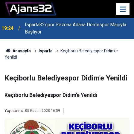
Isparta32spor Sezona Adana Demirspor Maçıyla
19:24
Başlıyor
19:22
Isparta Kredi Batağında
Anasayfa
Isparta
Keçiborlu Belediyespor Didim'e
Yenildi
Keçiborlu Belediyespor Didim'e Yenildi
Keçiborlu Belediyespor Didim'e Yenildi
Yayınlanma:
05 Kasım 2023 16:59