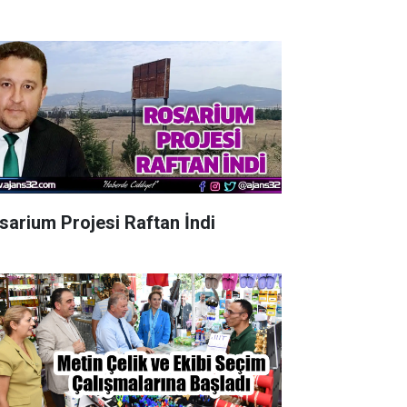
sarium Projesi Raftan İndi