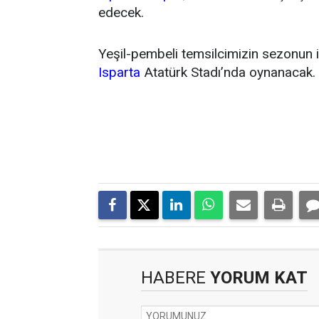
edecek.
Yeşil-pembeli temsilcimizin sezonun 
Isparta
Atatürk Stadı’nda oynanacak.
HABERE
YORUM KAT