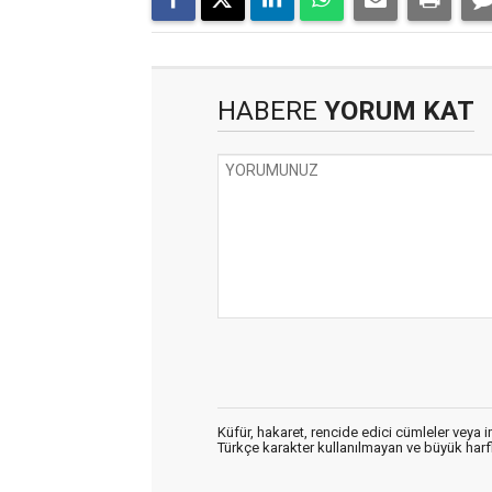
HABERE
YORUM KAT
Küfür, hakaret, rencide edici cümleler veya im
Türkçe karakter kullanılmayan ve büyük har