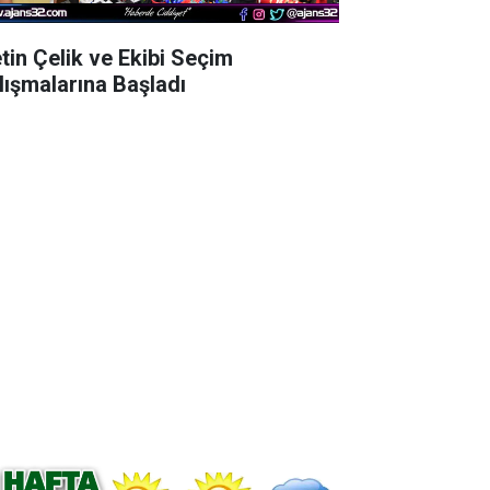
tin Çelik ve Ekibi Seçim
lışmalarına Başladı