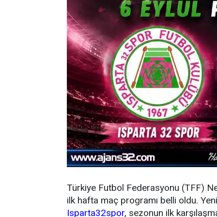
Türkiye Futbol Federasyonu (TFF) N
ilk hafta maç programı belli oldu. Y
Isparta32spor
, sezonun ilk karşıla