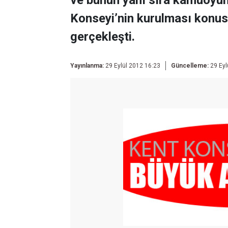
ve bunun yanı sıra kamuoyun
Konseyi’nin kurulması konusu i
gerçekleşti.
Yayınlanma:
29 Eylül 2012 16:23
Güncelleme:
29 Eyl