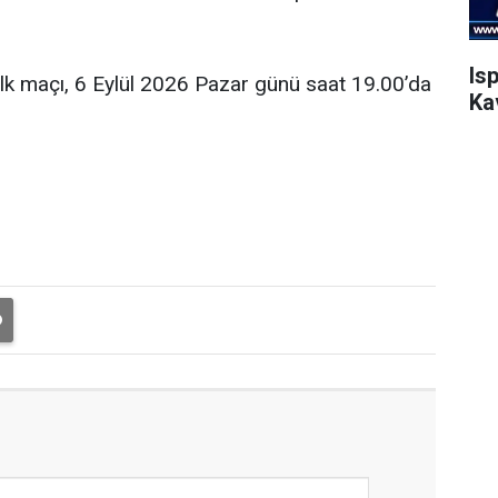
Is
ilk maçı, 6 Eylül 2026 Pazar günü saat 19.00’da
Ka