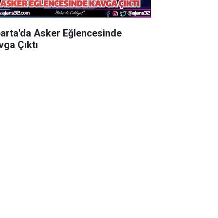
parta'da Asker Eğlencesinde
vga Çıktı