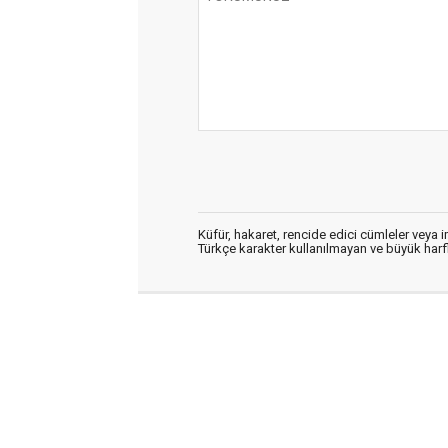
Küfür, hakaret, rencide edici cümleler veya im
Türkçe karakter kullanılmayan ve büyük har