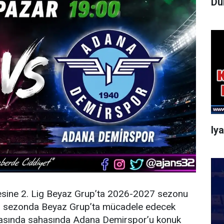
Dü
Iy
esine 2. Lig Beyaz Grup’ta 2026-2027 sezonu
eni sezonda Beyaz Grup’ta mücadele edecek
şmasında sahasında Adana Demirspor’u konuk