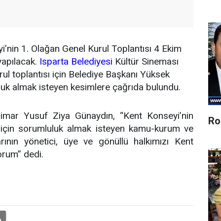
i’nin 1. Olağan Genel Kurul Toplantısı 4 Ekim
apılacak.
Isparta Belediyesi
Kültür Sineması
rul toplantısı için Belediye Başkanı Yüksek
uk almak isteyen kesimlere çağrıda bulundu.
imar Yusuf Ziya Günaydın, “Kent Konseyi’nin
Ro
i için sorumluluk almak isteyen kamu-kurum ve
larının yönetici, üye ve gönüllü halkımızı Kent
orum” dedi.