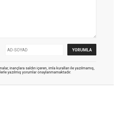
alar, inançlara saldırı içeren, imla kuralları ile yazılmamış,
flerle yazılmış yorumlar onaylanmamaktadır.