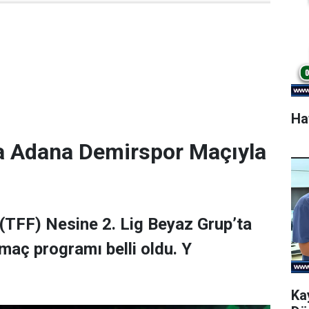
Ha
a Adana Demirspor Maçıyla
(TFF) Nesine 2. Lig Beyaz Grup’ta
maç programı belli oldu. Y
Ka