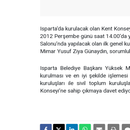
Isparta’da kurulacak olan Kent Konsey
2012 Perşembe günü saat 14.00’da y
Salonu’nda yapılacak olan ilk genel ku
Mimar Yusuf Ziya Günaydın, sorumlul
Isparta Belediye Başkanı Yüksek M
kurulması ve en iyi şekilde işlemes
kuruluşları ile sivil toplum kuruluş
Konseyi’ne sahip çıkmaya davet ediy