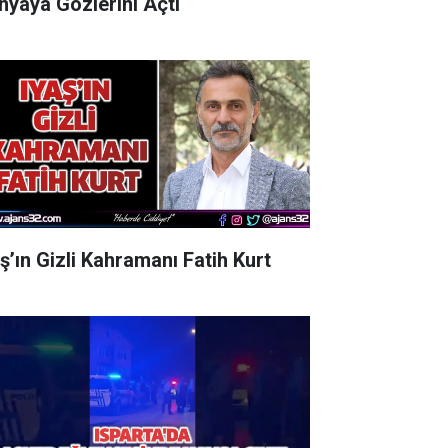
nyaya Gözlerini Açtı
aş’ın Gizli Kahramanı Fatih Kurt