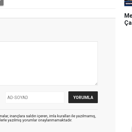
Me
Ça
alar, inançlara saldırı içeren, imla kuralları ile yazılmamış,
flerle yazılmış yorumlar onaylanmamaktadır.