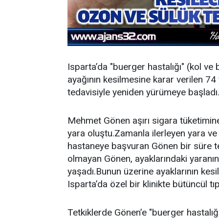
Isparta’da "buerger hastalığı" (kol ve 
ayağının kesilmesine karar verilen 74
tedavisiyle yeniden yürümeye başladı
Mehmet Gönen aşırı sigara tüketimine
yara oluştu.Zamanla ilerleyen yara ve 
hastaneye başvuran Gönen bir süre 
olmayan Gönen, ayaklarındaki yaranın
yaşadı.Bunun üzerine ayaklarının kesi
Isparta’da özel bir klinikte bütüncül 
Tetkiklerde Gönen’e "buerger hastalığ