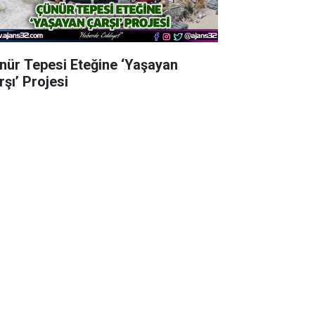
nür Tepesi Eteğine ‘Yaşayan
rşı’ Projesi