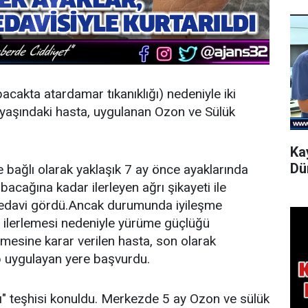
bacakta atardamar tıkanıklığı) nedeniyle iki
 yaşındaki hasta, uygulanan Ozon ve Sülük
.
Ka
Dü
 bağlı olarak yaklaşık 7 ay önce ayaklarında
bacağına kadar ilerleyen ağrı şikayeti ile
tedavi gördü.Ancak durumunda iyileşme
 ilerlemesi nedeniyle yürüme güçlüğü
lmesine karar verilen hasta, son olarak
tıp uygulayan yere başvurdu.
ı" teşhisi konuldu. Merkezde 5 ay Ozon ve sülük