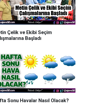
tin Çelik ve Ekibi Seçim
lışmalarına Başladı
fta Sonu Havalar Nasıl Olacak?