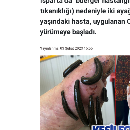
Isparta’da "buerger hastalığ
tıkanıklığı) nedeniyle iki ay
yaşındaki hasta, uygulanan 
yürümeye başladı.
Yayınlanma:
03 Şubat 2023 15:55