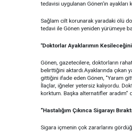
tedavisi uygulanan Gönen'in ayakları 
Sağlam cilt korunarak yaradaki ölü do
tedavi ile Gönen yeniden yürümeye ba
"Doktorlar Ayaklarımın Kesileceğini
Gönen, gazetecilere, doktorların rahat
belirttiğini aktardı.Ayaklarında çıkan 
gittiğini ifade eden Gönen, "Yaram gi
İlaçlar, iğneler yetersiz kalıyordu. Do
korktum. Başka alternatifler aradım” d
“Hastalığım Çıkınca Sigarayı Bırak
Sigara içmenin çok zararlarını gördüğ