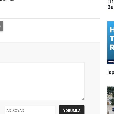
Fi
Bu
Is