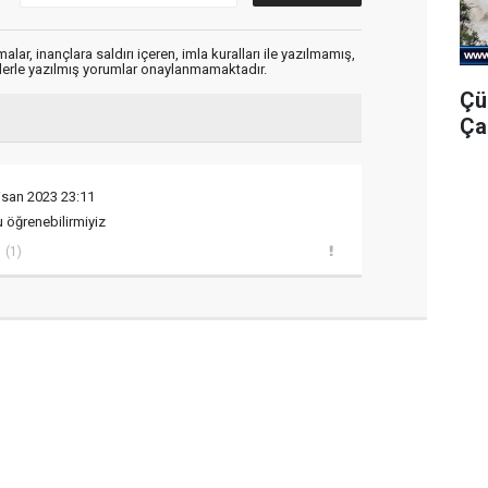
alar, inançlara saldırı içeren, imla kuralları ile yazılmamış,
flerle yazılmış yorumlar onaylanmamaktadır.
Çü
Ça
isan 2023 23:11
 öğrenebilirmiyiz
(1)