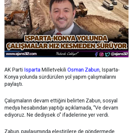
AK Parti
Isparta
Milletvekili
Osman Zabun
, Isparta-
Konya yolunda sürdürülen yol yapım çalışmalarını
paylaştı.
Çalışmaların devam ettiğini belirten Zabun, sosyal
medya hesabından yaptığı açıklamada, “Ve devam
ediyoruz. Ne dediysek o” ifadelerine yer verdi.
Zabun, paylaşımında eleştirilere de göndermede