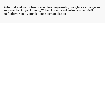
Küfür, hakaret, rencide edici cümleler veya imalar, inançlara saldırı içeren,
imla kuralları ile yazılmamış, Türkçe karakter kullanılmayan ve büyük
harflerle yazılmış yorumlar onaylanmamaktadır.