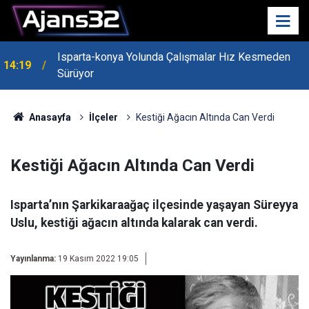
Isparta-konya Yolunda Çalışmalar Hız Kesmeden
14:19
Sürüyor
13:55
Isparta'nın Yatırım Dosyası Devletin Zirvesinde
Anasayfa
İlçeler
Kestiği Ağacın Altında Can Verdi
Kestiği Ağacın Altında Can Verdi
Isparta’nın Şarkikaraağaç ilçesinde yaşayan Süreyya
Uslu, kestiği ağacın altında kalarak can verdi.
Yayınlanma:
19 Kasım 2022 19:05