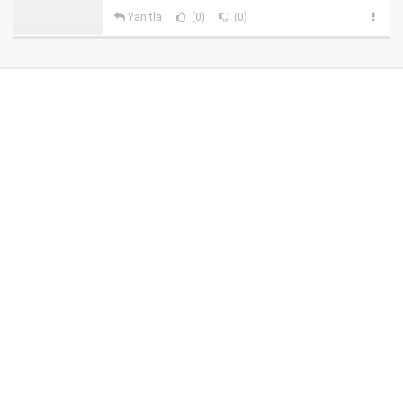
Yanıtla
(0)
(0)