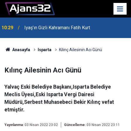
10:29
Iyaş’ın Gizli Kahramanı Fatih Kurt
00:52
Isparta'da Asker Eğlencesinde Kavga Çıktı
Anasayfa
Isparta
Kılınç Ailesinin Acı Günü
Kılınç Ailesinin Acı Günü
Yalvaç Eski Belediye Başkanı,Isparta Belediye
Meclis Üyesi,Eski Isparta Vergi Dairesi
Müdürü,Serbest Muhasebeci Bekir Kılınç vefat
etmiştir.
Yayınlanma:
03 Nisan 2022 23:02
Güncelleme:
03 Nisan 2022 23:11