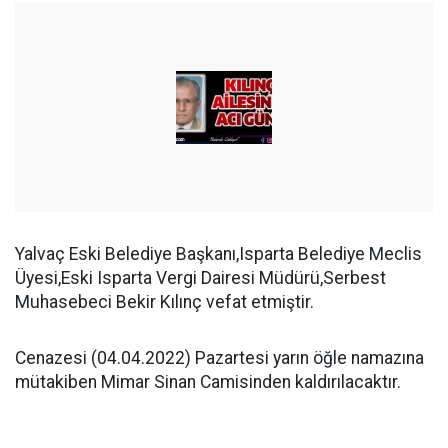
Yalvaç Eski Belediye Başkanı,Isparta Belediye Meclis
Üyesi,Eski Isparta Vergi Dairesi Müdürü,Serbest
Muhasebeci Bekir Kılınç vefat etmiştir.
Cenazesi (04.04.2022) Pazartesi yarın öğle namazına
mütakiben Mimar Sinan Camisinden kaldırılacaktır.