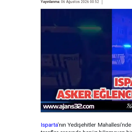
Yayınlanma:
06 Ağustos 2026 00:52
Isparta
’nın Yedişehitler Mahallesi’nd