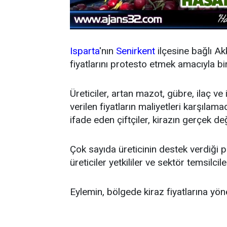
Isparta
'nın
Senirkent
ilçesine bağlı Akk
fiyatlarını protesto etmek amacıyla 
Üreticiler, artan mazot, gübre, ilaç ve
verilen fiyatların maliyetleri karşılamad
ifade eden çiftçiler, kirazın gerçek değ
Çok sayıda üreticinin destek verdiği
üreticiler yetkililer ve sektör temsilc
Eylemin, bölgede kiraz fiyatlarına yö