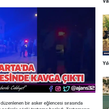
Yı
e düzenlenen bir asker eğlencesi sırasında