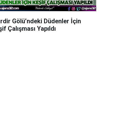
irdir Gölü’ndeki Düdenler İçin
şif Çalışması Yapıldı