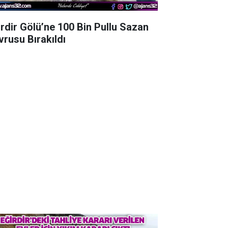
irdir Gölü’ne 100 Bin Pullu Sazan
vrusu Bırakıldı