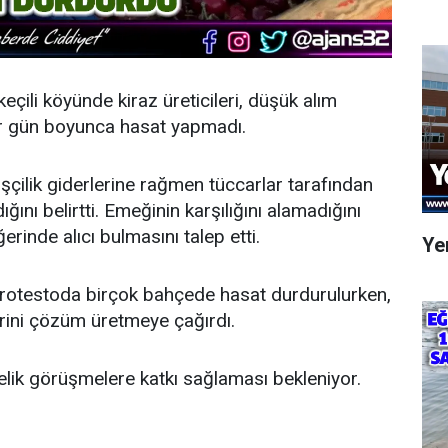
eçili köyünde kiraz üreticileri, düşük alım
bir gün boyunca hasat yapmadı.
 işçilik giderlerine rağmen tüccarlar tarafından
ığını belirtti. Emeğinin karşılığını alamadığını
erinde alıcı bulmasını talep etti.
Yen
 protestoda birçok bahçede hasat durdurulurken,
ilerini çözüm üretmeye çağırdı.
nelik görüşmelere katkı sağlaması bekleniyor.