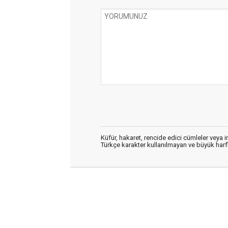
Küfür, hakaret, rencide edici cümleler veya im
Türkçe karakter kullanılmayan ve büyük har