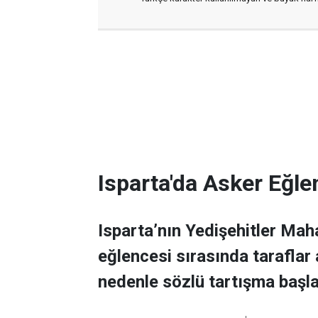
Isparta'da Asker Eğle
Isparta’nın Yedişehitler Mah
eğlencesi sırasında taraflar
nedenle sözlü tartışma başla