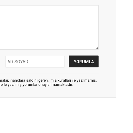
alar, inançlara saldırı içeren, imla kuralları ile yazılmamış,
flerle yazılmış yorumlar onaylanmamaktadır.