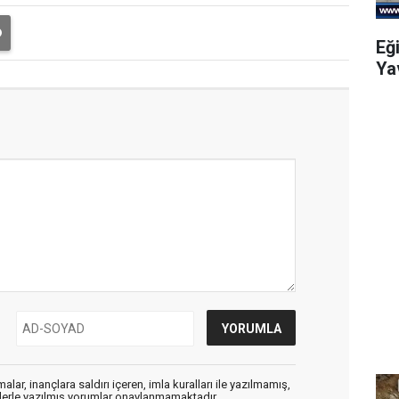
Eğ
Ya
alar, inançlara saldırı içeren, imla kuralları ile yazılmamış,
flerle yazılmış yorumlar onaylanmamaktadır.