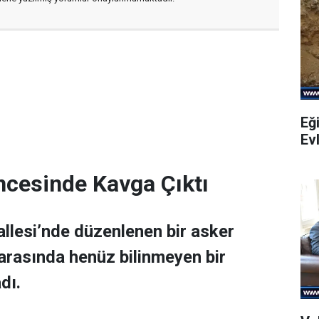
Eği
Evl
ncesinde Kavga Çıktı
allesi’nde düzenlenen bir asker
 arasında henüz bilinmeyen bir
dı.