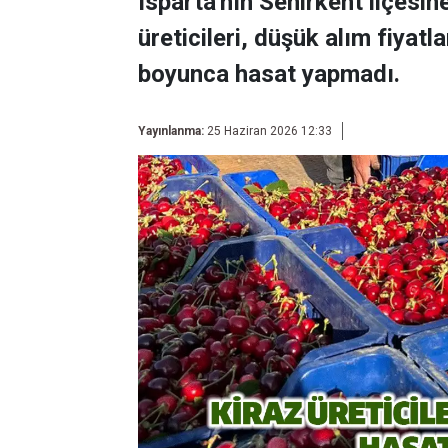
Isparta'nın Senirkent ilçesin
üreticileri, düşük alım fiyat
boyunca hasat yapmadı.
Yayınlanma:
25 Haziran 2026 12:33