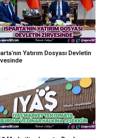
parta'nın Yatırım Dosyası Devletin
rvesinde