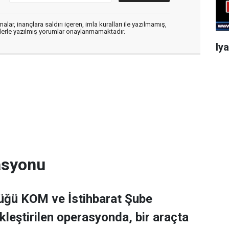
alar, inançlara saldırı içeren, imla kuralları ile yazılmamış,
flerle yazılmış yorumlar onaylanmamaktadır.
Iy
rasyonu
lüğü KOM ve İstihbarat Şube
leştirilen operasyonda, bir araçta