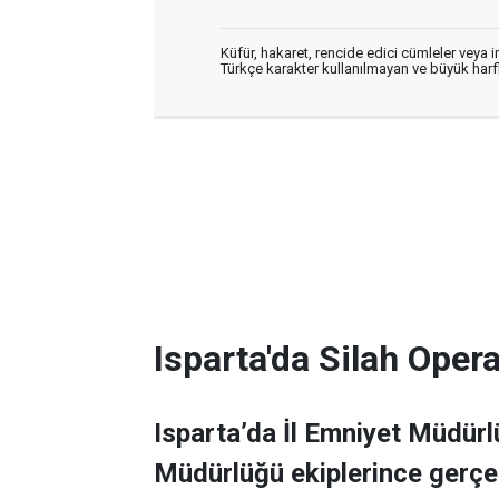
Küfür, hakaret, rencide edici cümleler veya im
Türkçe karakter kullanılmayan ve büyük har
Isparta'da Silah Ope
Isparta’da İl Emniyet Müdür
Müdürlüğü ekiplerince gerçek