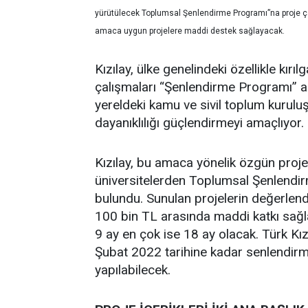
yürütülecek Toplumsal Şenlendirme Programı”na proje çağrı
amaca uygun projelere maddi destek sağlayacak.
Kızılay, ülke genelindeki özellikle kır
çalışmaları “Şenlendirme Programı” ad
yereldeki kamu ve sivil toplum kurulu
dayanıklılığı güçlendirmeyi amaçlıyor.
Kızılay, bu amaca yönelik özgün proje
üniversitelerden Toplumsal Şenlendir
bulundu. Sunulan projelerin değerlendi
100 bin TL arasında maddi katkı sağ
9 ay en çok ise 18 ay olacak. Türk K
Şubat 2022 tarihine kadar senlendirme
yapılabilecek.