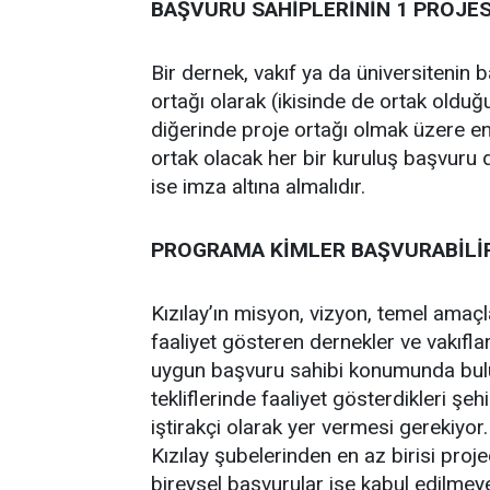
BAŞVURU SAHİPLERİNİN 1 PROJE
Bir dernek, vakıf ya da üniversitenin 
ortağı olarak (ikisinde de ortak olduğ
diğerinde proje ortağı olmak üzere en
ortak olacak her bir kuruluş başvuru 
ise imza altına almalıdır.
PROGRAMA KİMLER BAŞVURABİLİ
Kızılay’ın misyon, vizyon, temel amaçla
faaliyet gösteren dernekler ve vakıflar
uygun başvuru sahibi konumunda bul
tekliflerinde faaliyet gösterdikleri şe
iştirakçi olarak yer vermesi gerekiyor. 
Kızılay şubelerinden en az birisi pro
bireysel başvurular ise kabul edilmey