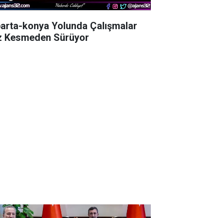
parta-konya Yolunda Çalışmalar
z Kesmeden Sürüyor