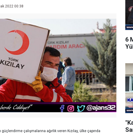
ak 2022 00:38
6 
Yü
"K
Sa
 güçlendirme çalışmalarına ağırlık veren Kızılay, ülke çapında