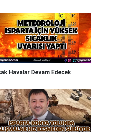
cak Havalar Devam Edecek