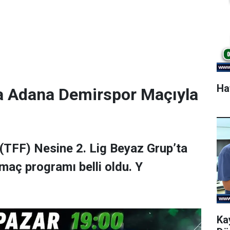
Ha
a Adana Demirspor Maçıyla
(TFF) Nesine 2. Lig Beyaz Grup’ta
maç programı belli oldu. Y
Ka