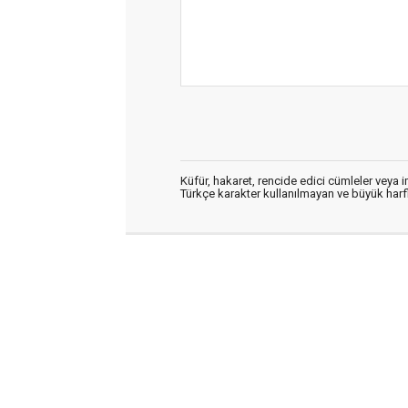
Küfür, hakaret, rencide edici cümleler veya im
Türkçe karakter kullanılmayan ve büyük har