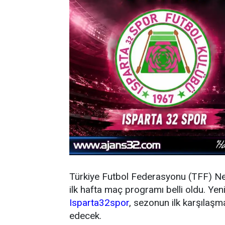
Türkiye Futbol Federasyonu (TFF) N
ilk hafta maç programı belli oldu. Y
Isparta32spor
, sezonun ilk karşıla
edecek.