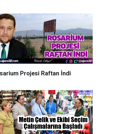
sarium Projesi Raftan İndi