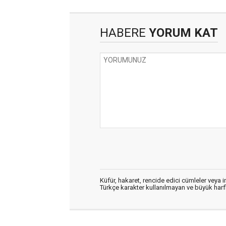
HABERE
YORUM KAT
Küfür, hakaret, rencide edici cümleler veya im
Türkçe karakter kullanılmayan ve büyük har