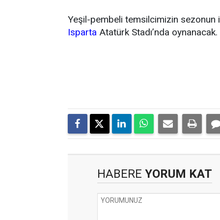
Yeşil-pembeli temsilcimizin sezonun 
Isparta
Atatürk Stadı’nda oynanacak.
HABERE
YORUM KAT