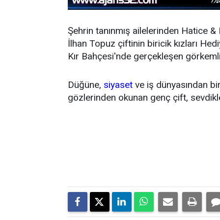
Şehrin tanınmış ailelerinden Hatice & 
İlhan Topuz çiftinin biricik kızları
Kır Bahçesi'nde gerçekleşen görkemli bi
Düğüne,
siyaset
ve iş dünyasından birç
gözlerinden okunan genç çift, sevdikler