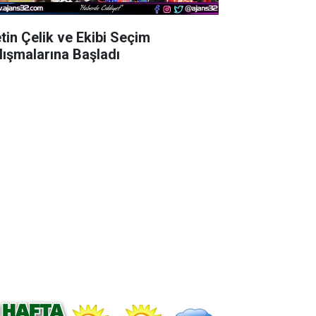
tin Çelik ve Ekibi Seçim
lışmalarına Başladı