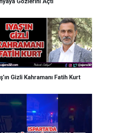
nyaya Gözlerini Açtı
aş’ın Gizli Kahramanı Fatih Kurt