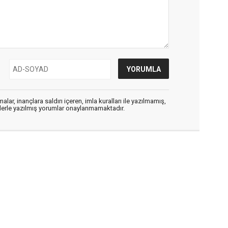
alar, inançlara saldırı içeren, imla kuralları ile yazılmamış,
flerle yazılmış yorumlar onaylanmamaktadır.