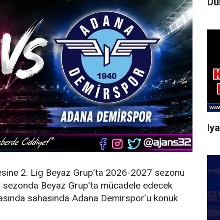
Dü
Iy
esine 2. Lig Beyaz Grup’ta 2026-2027 sezonu
eni sezonda Beyaz Grup’ta mücadele edecek
şmasında sahasında Adana Demirspor’u konuk