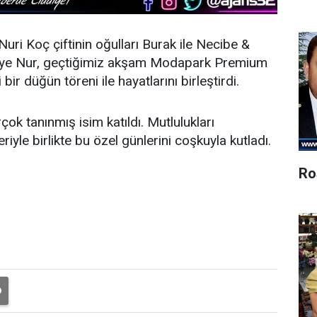
Nuri Koç çiftinin oğulları Burak ile Necibe &
 Hediye Nur, geçtiğimiz akşam Modapark Premium
r düğün töreni ile hayatlarını birleştirdi.
ok tanınmış isim katıldı. Mutlulukları
iyle birlikte bu özel günlerini coşkuyla kutladı.
Ro