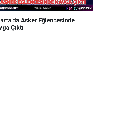
parta'da Asker Eğlencesinde
vga Çıktı