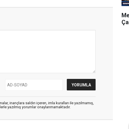
Me
Ça
alar, inançlara saldırı içeren, imla kuralları ile yazılmamış,
flerle yazılmış yorumlar onaylanmamaktadır.