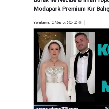
Burak ile Necibe & İlhan Topu
Modapark Premium Kır Bahçe
Yayınlanma:
12 Ağustos 2024 20:08