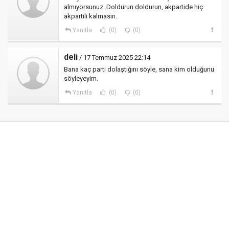
almıyorsunuz. Doldurun doldurun, akpartide hiç
akpartili kalmasın.
Yanıtla
(0)
(0)
deli
/ 17 Temmuz 2025 22:14
Bana kaç parti dolaştığını söyle, sana kim olduğunu
söyleyeyim.
Yanıtla
(0)
(0)