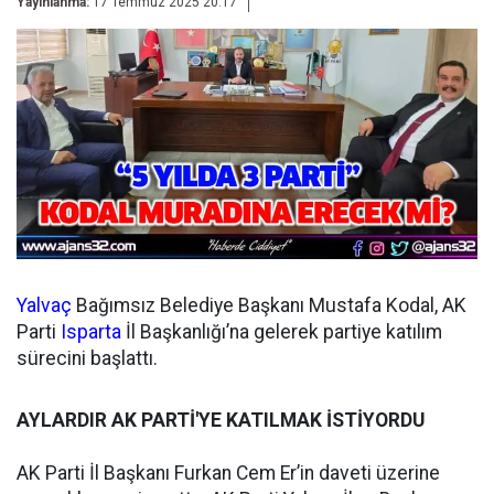
Yayınlanma:
17 Temmuz 2025 20:17
Yalvaç
Bağımsız Belediye Başkanı Mustafa Kodal, AK
Parti
Isparta
İl Başkanlığı’na gelerek partiye katılım
sürecini başlattı.
AYLARDIR AK PARTİ'YE KATILMAK İSTİYORDU
AK Parti İl Başkanı Furkan Cem Er’in daveti üzerine