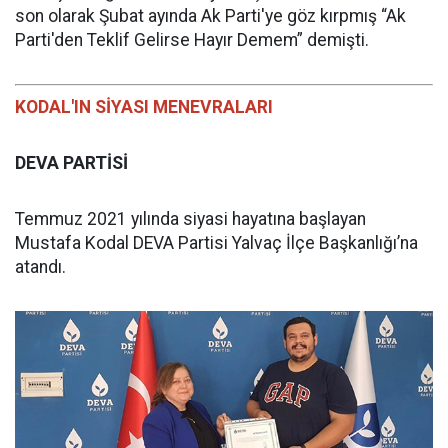
son olarak Şubat ayında Ak Parti'ye göz kırpmış “Ak
Parti'den Teklif Gelirse Hayır Demem” demişti.
KODAL'IN SİYASI MENEVRALARI
DEVA PARTİSİ
Temmuz 2021 yılında siyasi hayatına başlayan
Mustafa Kodal DEVA Partisi Yalvaç İlçe Başkanlığı’na
atandı.