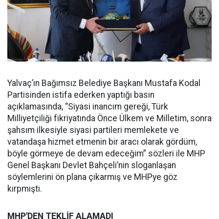
Yalvaç’ın Bağımsız Belediye Başkanı Mustafa Kodal
Partisinden istifa ederken yaptığı basın
açıklamasında, “Siyasi inancım gereği, Türk
Milliyetçiliği fikriyatında Önce Ülkem ve Milletim, sonra
şahsım ilkesiyle siyasi partileri memlekete ve
vatandaşa hizmet etmenin bir aracı olarak gördüm,
böyle görmeye de devam edeceğim” sözleri ile MHP
Genel Başkanı Devlet Bahçeli’nin sloganlaşan
söylemlerini ön plana çıkarmış ve MHPye göz
kırpmıştı.
MHP'DEN TEKLİF ALAMADI