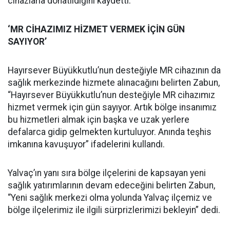
cihazlarla donatıldığını kaydetti.
‘MR CİHAZIMIZ HİZMET VERMEK İÇİN GÜN
SAYIYOR’
Hayırsever Büyükkutlu’nun desteğiyle MR cihazının da
sağlık merkezinde hizmete alınacağını belirten Zabun,
“Hayırsever Büyükkutlu’nun desteğiyle MR cihazımız
hizmet vermek için gün sayıyor. Artık bölge insanımız
bu hizmetleri almak için başka ve uzak yerlere
defalarca gidip gelmekten kurtuluyor. Anında teşhis
imkanına kavuşuyor” ifadelerini kullandı.
Yalvaç’ın yanı sıra bölge ilçelerini de kapsayan yeni
sağlık yatırımlarının devam edeceğini belirten Zabun,
“Yeni sağlık merkezi olma yolunda Yalvaç ilçemiz ve
bölge ilçelerimiz ile ilgili sürprizlerimizi bekleyin” dedi.