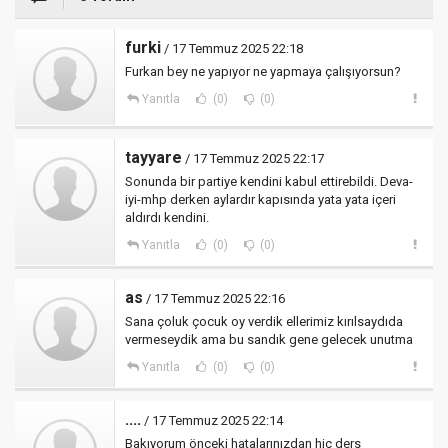
furki
/ 17 Temmuz 2025 22:18
Furkan bey ne yapıyor ne yapmaya çalışıyorsun?
Yanıtla
(0)
(0)
tayyare
/ 17 Temmuz 2025 22:17
Sonunda bir partiye kendini kabul ettirebildi. Deva-
iyi-mhp derken aylardır kapısında yata yata içeri
aldırdı kendini.
Yanıtla
(0)
(0)
as
/ 17 Temmuz 2025 22:16
Sana çoluk çocuk oy verdik ellerimiz kırılsaydıda
vermeseydik ama bu sandık gene gelecek unutma
Yanıtla
(0)
(0)
....
/ 17 Temmuz 2025 22:14
Bakıyorum önceki hatalarınızdan hiç ders