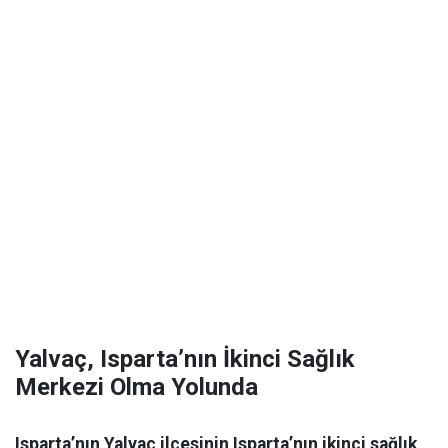
Yalvaç, Isparta’nın İkinci Sağlık
Merkezi Olma Yolunda
Isparta’nın Yalvaç ilçesinin Isparta’nın ikinci sağlık