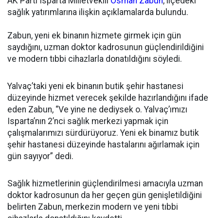
AK Parti Isparta Milletvekili
Osman Zabun
, ilçedeki
sağlık yatırımlarına ilişkin açıklamalarda bulundu.
Zabun, yeni ek binanın hizmete girmek için gün
saydığını, uzman doktor kadrosunun güçlendirildiğini
ve modern tıbbi cihazlarla donatıldığını söyledi.
Yalvaç’taki yeni ek binanın butik şehir hastanesi
düzeyinde hizmet verecek şekilde hazırlandığını ifade
eden Zabun, “Ve yine ne dediysek o. Yalvaç’ımızı
Isparta’nın 2’nci sağlık merkezi yapmak için
çalışmalarımızı sürdürüyoruz. Yeni ek binamız butik
şehir hastanesi düzeyinde hastalarını ağırlamak için
gün sayıyor” dedi.
Sağlık hizmetlerinin güçlendirilmesi amacıyla uzman
doktor kadrosunun da her geçen gün genişletildiğini
belirten Zabun, merkezin modern ve yeni tıbbi