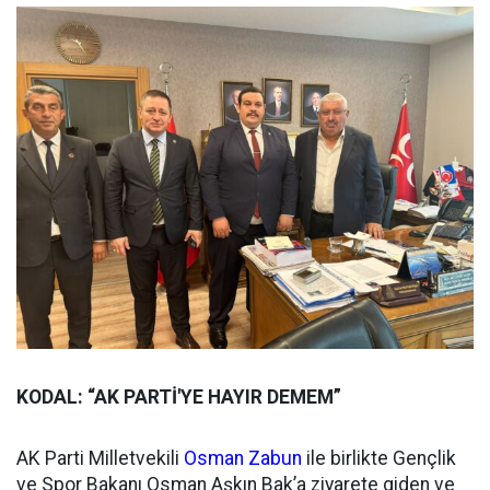
KODAL: “AK PARTİ'YE HAYIR DEMEM”
AK Parti Milletvekili
Osman Zabun
ile birlikte Gençlik
ve Spor Bakanı Osman Aşkın Bak’a ziyarete giden ve