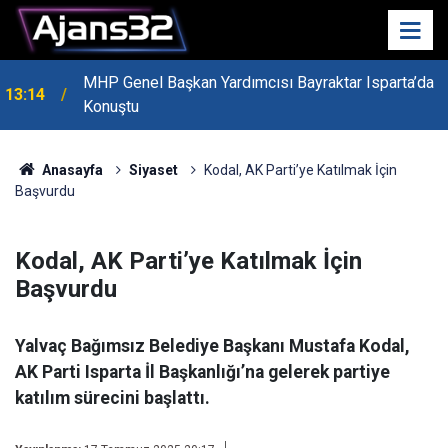
MHP Genel Başkan Yardımcısı Bayraktar Isparta’da
13:14
Konuştu
Anasayfa
Siyaset
Kodal, AK Parti’ye Katılmak İçin
Başvurdu
Kodal, AK Parti’ye Katılmak İçin
Başvurdu
Yalvaç Bağımsız Belediye Başkanı Mustafa Kodal,
AK Parti Isparta İl Başkanlığı’na gelerek partiye
katılım sürecini başlattı.