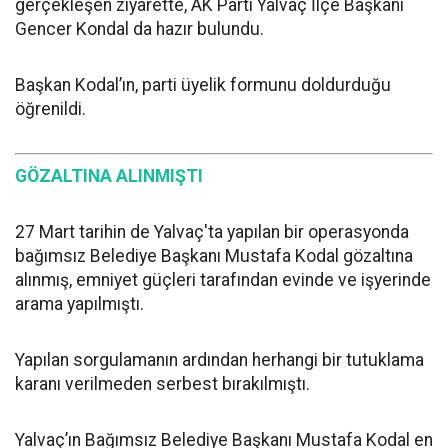
gerçekleşen ziyarette, AK Parti Yalvaç İlçe Başkanı
Gencer Kondal da hazır bulundu.
Başkan Kodal’ın, parti üyelik formunu doldurduğu
öğrenildi.
GÖZALTINA ALINMIŞTI
27 Mart tarihin de Yalvaç'ta yapılan bir operasyonda
bağımsız Belediye Başkanı Mustafa Kodal gözaltına
alınmış, emniyet güçleri tarafından evinde ve işyerinde
arama yapılmıştı.
Yapılan sorgulamanın ardından herhangi bir tutuklama
karanı verilmeden serbest bırakılmıştı.
Yalvaç’ın Bağımsız Belediye Başkanı Mustafa Kodal en