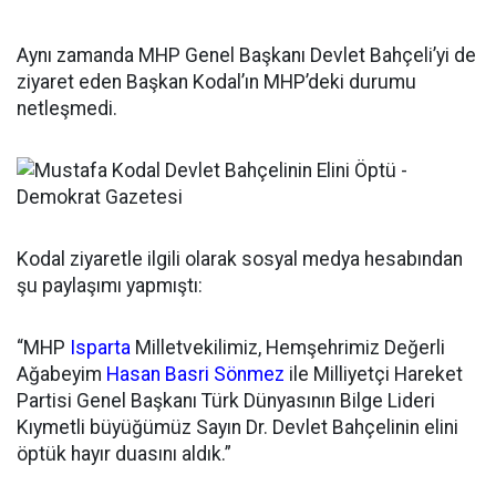
Aynı zamanda MHP Genel Başkanı Devlet Bahçeli’yi de
ziyaret eden Başkan Kodal’ın MHP’deki durumu
netleşmedi.
Kodal ziyaretle ilgili olarak sosyal medya hesabından
şu paylaşımı yapmıştı:
“MHP
Isparta
Milletvekilimiz, Hemşehrimiz Değerli
Ağabeyim
Hasan Basri Sönmez
ile Milliyetçi Hareket
Partisi Genel Başkanı Türk Dünyasının Bilge Lideri
Kıymetli büyüğümüz Sayın Dr. Devlet Bahçelinin elini
öptük hayır duasını aldık.”