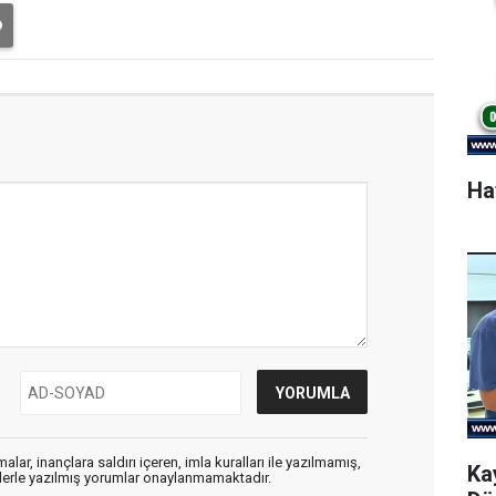
Ha
alar, inançlara saldırı içeren, imla kuralları ile yazılmamış,
Ka
flerle yazılmış yorumlar onaylanmamaktadır.