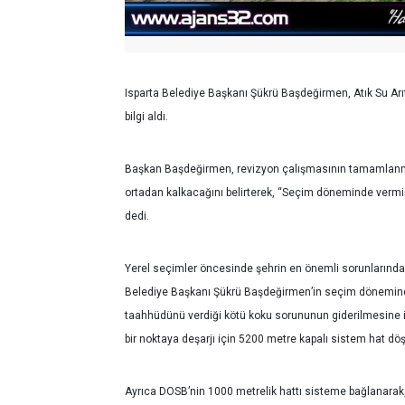
Isparta Belediye Başkanı Şükrü Başdeğirmen, Atık Su Arıt
bilgi aldı.
Başkan Başdeğirmen, revizyon çalışmasının tamamlanm
ortadan kalkacağını belirterek, “Seçim döneminde verm
dedi.
Yerel seçimler öncesinde şehrin en önemli sorunlarından 
Belediye Başkanı Şükrü Başdeğirmen’in seçim döneminde 
taahhüdünü verdiği kötü koku sorununun giderilmesine il
bir noktaya deşarjı için 5200 metre kapalı sistem hat dö
Ayrıca DOSB’nin 1000 metrelik hattı sisteme bağlanarak, 