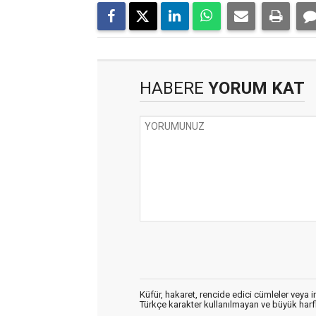
HABERE
YORUM KAT
Küfür, hakaret, rencide edici cümleler veya im
Türkçe karakter kullanılmayan ve büyük har