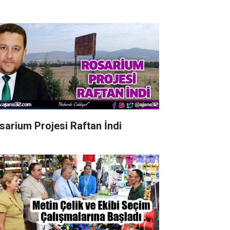
sarium Projesi Raftan İndi