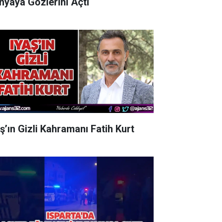
nyaya Gözlerini Açtı
aş’ın Gizli Kahramanı Fatih Kurt