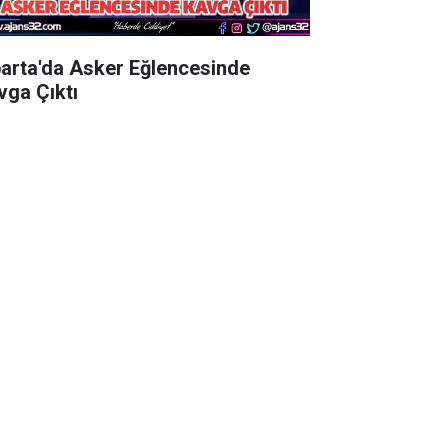
parta'da Asker Eğlencesinde
vga Çıktı