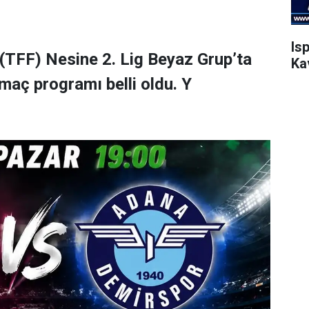
Is
(TFF) Nesine 2. Lig Beyaz Grup’ta
Ka
maç programı belli oldu. Y