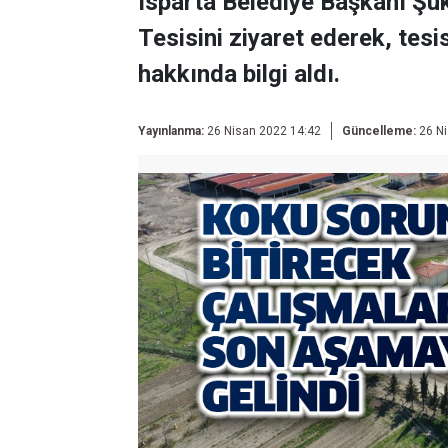
Isparta Belediye Başkanı Şü
Tesisini ziyaret ederek, tesi
hakkında bilgi aldı.
Yayınlanma:
26 Nisan 2022 14:42
Güncelleme:
26 Ni