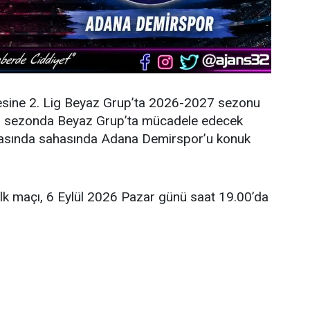
esine 2. Lig Beyaz Grup’ta 2026-2027 sezonu
eni sezonda Beyaz Grup’ta mücadele edecek
şmasında sahasında Adana Demirspor’u konuk
ilk maçı, 6 Eylül 2026 Pazar günü saat 19.00’da