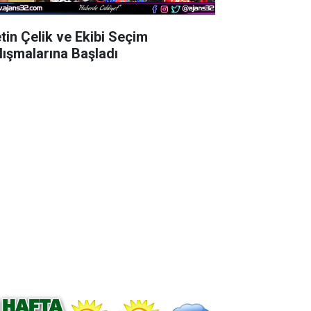
tin Çelik ve Ekibi Seçim
lışmalarına Başladı