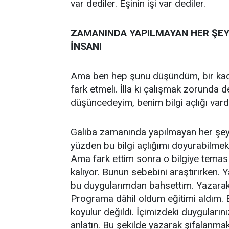
var dediler. Eşinin işi var dediler.
ZAMANINDA YAPILMAYAN HER ŞE
İNSANI
Ama ben hep şunu düşündüm, bir kadın
fark etmeli. İlla ki çalışmak zorunda
düşüncedeyim, benim bilgi açlığı vardı
Galiba zamanında yapılmayan her şey
yüzden bu bilgi açlığımı doyurabilmek, 
Ama fark ettim sonra o bilgiye temas
kalıyor. Bunun sebebini araştırırken.
bu duygularımdan bahsettim. Yazarak 
Programa dâhil oldum eğitimi aldım. Eğ
koyulur değildi. İçimizdeki duygularınız
anlatın. Bu şekilde yazarak şifalanma