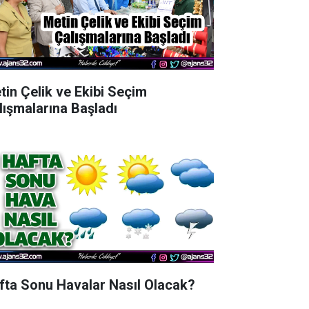
tin Çelik ve Ekibi Seçim
lışmalarına Başladı
fta Sonu Havalar Nasıl Olacak?