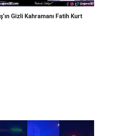
aş’ın Gizli Kahramanı Fatih Kurt