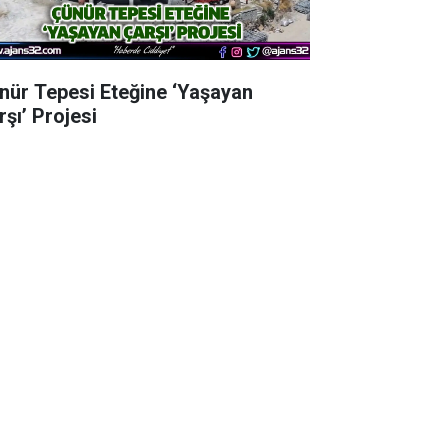
nür Tepesi Eteğine ‘Yaşayan
rşı’ Projesi