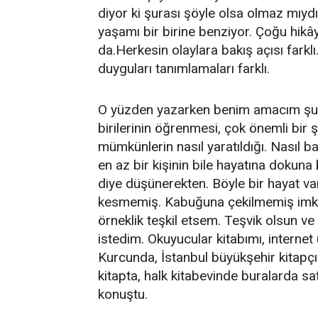
diyor ki şurası şöyle olsa olmaz mıyd
yaşamı bir birine benziyor. Çoğu hikâye
da.Herkesin olaylara bakış açısı farklı. 
duyguları tanımlamaları farklı.
O yüzden yazarken benim amacım şu 
birilerinin öğrenmesi, çok önemli bir 
mümkünlerin nasıl yaratıldığı. Nasıl 
en az bir kişinin bile hayatına dokuna
diye düşünerekten. Böyle bir hayat v
kesmemiş. Kabuğuna çekilmemiş imkan
örneklik teşkil etsem. Teşvik olsun v
istedim. Okuyucular kitabımı, internet
Kurcunda, İstanbul büyükşehir kitapçık
kitapta, halk kitabevinde buralarda sat
konuştu.