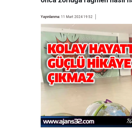
onca zorluğa rağmen nasıl ha
Yayınlanma:
11 Mart 2024 19:52