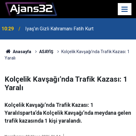
00:52
Isparta'da Asker Eğlencesinde Kavga Çıktı
Anasayfa
ASAYİŞ
Kolçelik Kavşağı’nda Trafik Kazası: 1
Yaralı
Kolçelik Kavşağı’nda Trafik Kazası: 1
Yaralı
Kolçelik Kavşağı’nda Trafik Kazası: 1
YaralıIsparta’da Kolçelik Kavşağı’nda meydana gelen
trafik kazasında 1 kişi yaralandı.