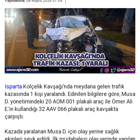
Yayınlanma:
08 Mayıs 2026 01:04
Isparta
Kolçelik Kavşağı’nda meydana gelen trafik
kazasında 1 kişi yaralandı. Edinilen bilgilere göre, Musa
D. yönetimindeki 20 AOM 001 plakalı araç ile Ömer Ali
E.’ın kullandığı 32 AAV 066 plakalı araç kavşakta
çarpıştı.
Kazada yaralanan Musa D. için olay yerine sağlık
ekipleri sevk edildi. İlk müdahalesi olay yerinde yapılan