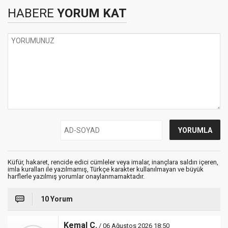
HABERE
YORUM KAT
Küfür, hakaret, rencide edici cümleler veya imalar, inançlara saldırı içeren,
imla kuralları ile yazılmamış, Türkçe karakter kullanılmayan ve büyük
harflerle yazılmış yorumlar onaylanmamaktadır.
10 Yorum
Kemal Ç.
/ 06 Ağustos 2026 18:50