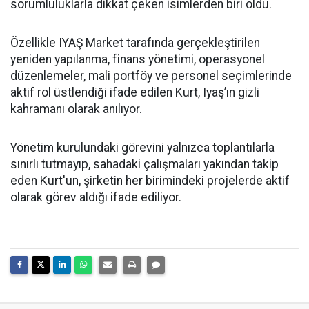
sorumluluklarla dikkat çeken isimlerden biri oldu.
Özellikle IYAŞ Market tarafında gerçekleştirilen
yeniden yapılanma, finans yönetimi, operasyonel
düzenlemeler, mali portföy ve personel seçimlerinde
aktif rol üstlendiği ifade edilen Kurt, Iyaş’ın gizli
kahramanı olarak anılıyor.
Yönetim kurulundaki görevini yalnızca toplantılarla
sınırlı tutmayıp, sahadaki çalışmaları yakından takip
eden Kurt'un, şirketin her birimindeki projelerde aktif
olarak görev aldığı ifade ediliyor.