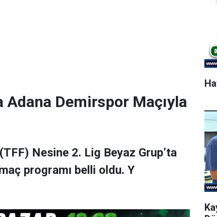
Ha
a Adana Demirspor Maçıyla
(TFF) Nesine 2. Lig Beyaz Grup’ta
maç programı belli oldu. Y
Ka