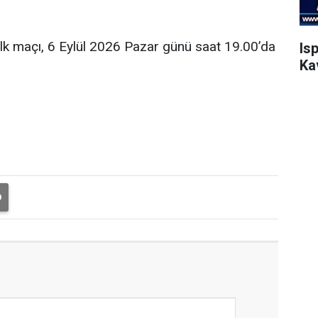
ilk maçı, 6 Eylül 2026 Pazar günü saat 19.00’da
Is
Ka