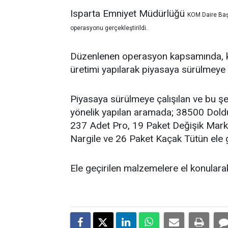
Isparta Emniyet Müdürlüğü
KOM Daire Baş
operasyonu gerçekleştirildi.
Düzenlenen operasyon kapsamında, kaç
üretimi yapılarak piyasaya sürülmeye ça
Piyasaya sürülmeye çalışılan ve bu ş
yönelik yapılan aramada; 38500 Dol
237 Adet Pro, 19 Paket Değişik Mark
Nargile ve 26 Paket Kaçak Tütün ele ge
Ele geçirilen malzemelere el konularak