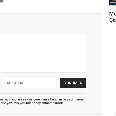
Me
Ça
alar, inançlara saldırı içeren, imla kuralları ile yazılmamış,
flerle yazılmış yorumlar onaylanmamaktadır.