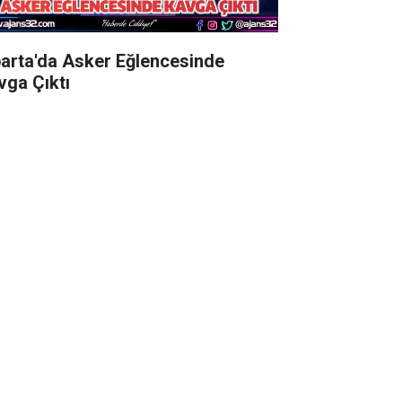
parta'da Asker Eğlencesinde
vga Çıktı