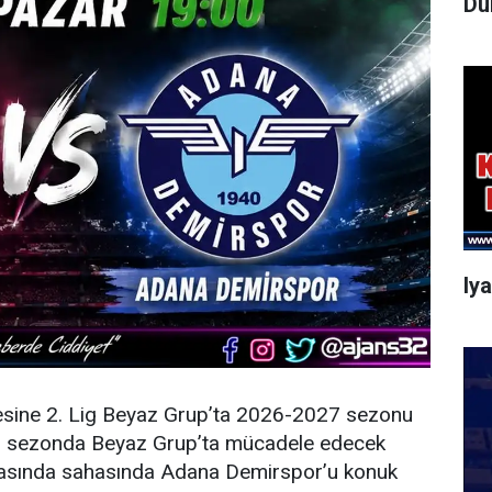
Dü
Iy
esine 2. Lig Beyaz Grup’ta 2026-2027 sezonu
eni sezonda Beyaz Grup’ta mücadele edecek
şmasında sahasında Adana Demirspor’u konuk