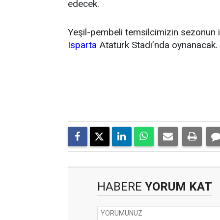
edecek.
Yeşil-pembeli temsilcimizin sezonun 
Isparta
Atatürk Stadı’nda oynanacak.
HABERE
YORUM KAT