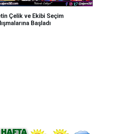
tin Çelik ve Ekibi Seçim
lışmalarına Başladı