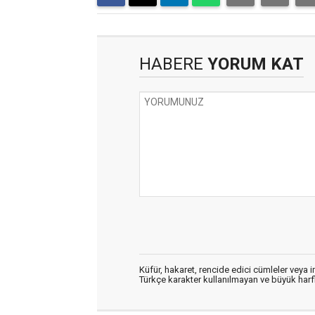
HABERE
YORUM KAT
Küfür, hakaret, rencide edici cümleler veya im
Türkçe karakter kullanılmayan ve büyük har