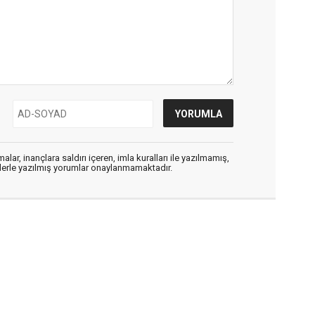
alar, inançlara saldırı içeren, imla kuralları ile yazılmamış,
flerle yazılmış yorumlar onaylanmamaktadır.