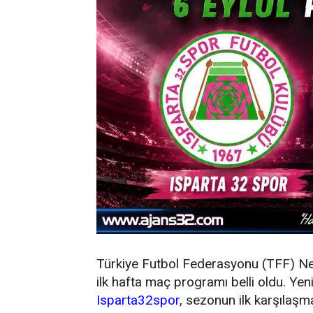
Türkiye Futbol Federasyonu (TFF) N
ilk hafta maç programı belli oldu. Y
Isparta32spor
, sezonun ilk karşıla