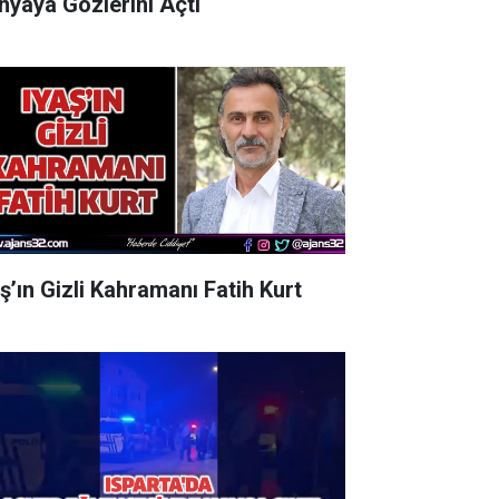
nyaya Gözlerini Açtı
aş’ın Gizli Kahramanı Fatih Kurt