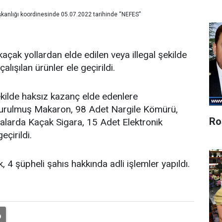
kanlığı koordinesinde 05.07.2022 tarihinde “NEFES”
ak yollardan elde edilen veya illegal şekilde
lışılan ürünler ele geçirildi.
ekilde haksız kazanç elde edenlere
durulmuş Makaron, 98 Adet Nargile Kömürü,
Ro
alarda Kaçak Sigara, 15 Adet Elektronik
çirildi.
, 4 şüpheli şahıs hakkında adli işlemler yapıldı.