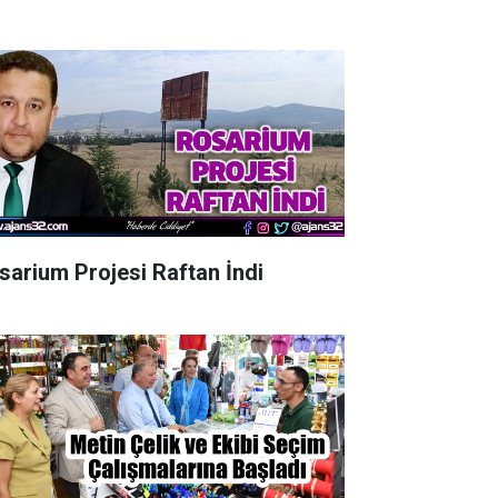
sarium Projesi Raftan İndi