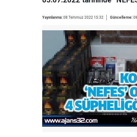
05.07.2022 tarihinde “NEFES
Yayınlanma:
08 Temmuz 2022 15:32
Güncelleme:
08