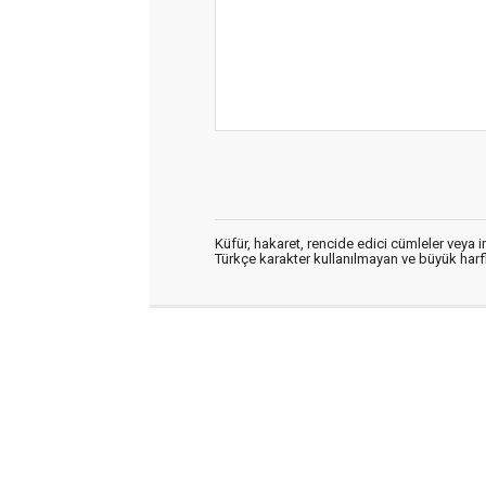
Küfür, hakaret, rencide edici cümleler veya im
Türkçe karakter kullanılmayan ve büyük har