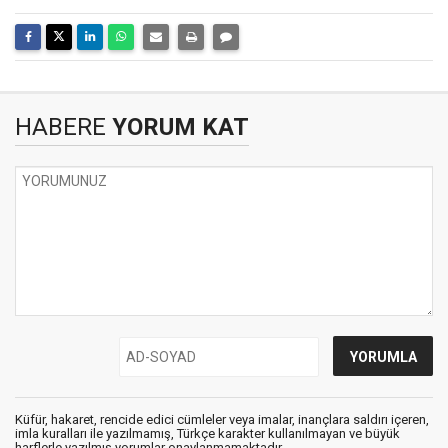
HABERE
YORUM KAT
Küfür, hakaret, rencide edici cümleler veya imalar, inançlara saldırı içeren,
imla kuralları ile yazılmamış, Türkçe karakter kullanılmayan ve büyük
harflerle yazılmış yorumlar onaylanmamaktadır.