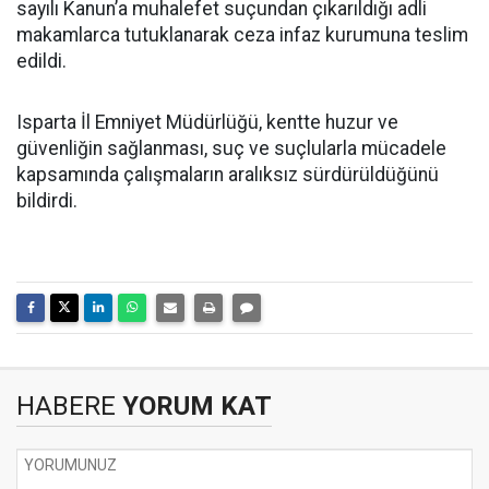
sayılı Kanun’a muhalefet suçundan çıkarıldığı adli
makamlarca tutuklanarak ceza infaz kurumuna teslim
edildi.
Isparta İl Emniyet Müdürlüğü, kentte huzur ve
güvenliğin sağlanması, suç ve suçlularla mücadele
kapsamında çalışmaların aralıksız sürdürüldüğünü
bildirdi.
HABERE
YORUM KAT