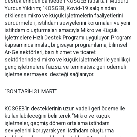
desteklerinden bahseden KOSGEB Isparta İl Müdürü
Yurdun Yıldırım; “KOSGEB, Kovid-19 salgınından
etkilenen mikro ve küçük işletmelerin faaliyetlerini
sürdürmeleri, istihdam seviyelerini korumaları ve yeni
istihdam oluşturmaları amacıyla Mikro ve Küçük
İşletmelere Hızlı Destek Programı uyguluyor. Program
kapsamında imalat, bilgisayar programlama, bilimsel
Ar-Ge sektörleri, bazı hizmet ve ticaret
sektörlerindeki mikro ve küçük işletmeler ile yenilikçi
genç işletmelere faizsiz ve teminatsız geri ödemeli
işletme sermayesi desteği sağlanıyor.
“SON TARİH 31 MART”
KOSGEB’in desteklerinin uzun vadeli geri ödeme ile
kullanılabileceğini belirterek “Mikro ve küçük
işletmeler, geçmiş dönem ortalama istihdam
seviyelerini koruyarak yeni istihdam oluşturma