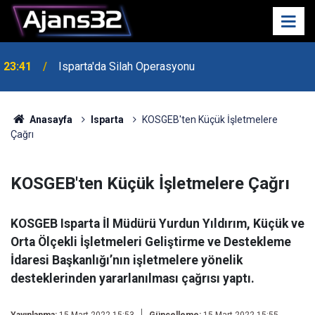
23:41
Isparta'da Silah Operasyonu
23:21
6 Mart Spor Salonu Yeniden Yükseliyor
Anasayfa
Isparta
KOSGEB'ten Küçük İşletmelere
Çağrı
KOSGEB'ten Küçük İşletmelere Çağrı
KOSGEB Isparta İl Müdürü Yurdun Yıldırım, Küçük ve
Orta Ölçekli İşletmeleri Geliştirme ve Destekleme
İdaresi Başkanlığı’nın işletmelere yönelik
desteklerinden yararlanılması çağrısı yaptı.