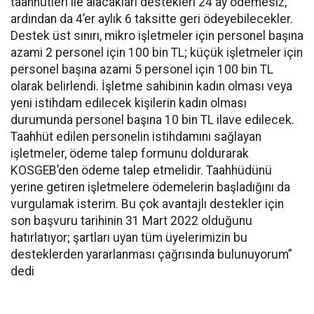
taahhütleri ile alacakları destekleri 24 ay ödemesiz,
ardından da 4’er aylık 6 taksitte geri ödeyebilecekler.
Destek üst sınırı, mikro işletmeler için personel başına
azami 2 personel için 100 bin TL; küçük işletmeler için
personel başına azami 5 personel için 100 bin TL
olarak belirlendi. İşletme sahibinin kadın olması veya
yeni istihdam edilecek kişilerin kadın olması
durumunda personel başına 10 bin TL ilave edilecek.
Taahhüt edilen personelin istihdamını sağlayan
işletmeler, ödeme talep formunu doldurarak
KOSGEB’den ödeme talep etmelidir. Taahhüdünü
yerine getiren işletmelere ödemelerin başladığını da
vurgulamak isterim. Bu çok avantajlı destekler için
son başvuru tarihinin 31 Mart 2022 olduğunu
hatırlatıyor; şartları uyan tüm üyelerimizin bu
desteklerden yararlanması çağrısında bulunuyorum”
dedi