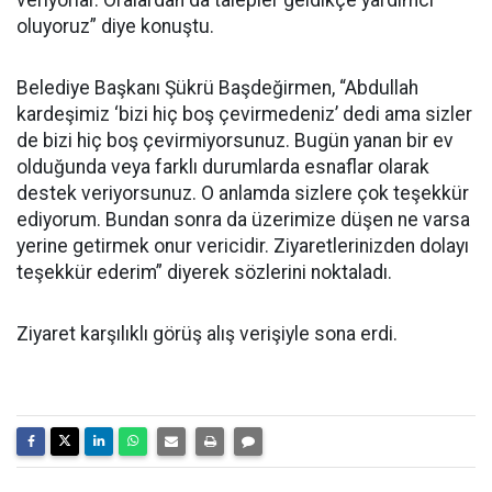
veriyorlar. Oralardan da talepler geldikçe yardımcı
oluyoruz” diye konuştu.
Belediye Başkanı Şükrü Başdeğirmen, “Abdullah
kardeşimiz ‘bizi hiç boş çevirmedeniz’ dedi ama sizler
de bizi hiç boş çevirmiyorsunuz. Bugün yanan bir ev
olduğunda veya farklı durumlarda esnaflar olarak
destek veriyorsunuz. O anlamda sizlere çok teşekkür
ediyorum. Bundan sonra da üzerimize düşen ne varsa
yerine getirmek onur vericidir. Ziyaretlerinizden dolayı
teşekkür ederim” diyerek sözlerini noktaladı.
Ziyaret karşılıklı görüş alış verişiyle sona erdi.