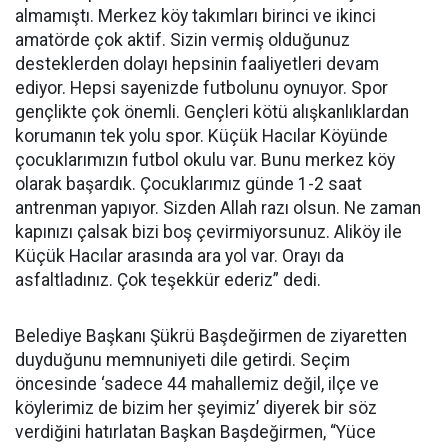
almamıştı. Merkez köy takımları birinci ve ikinci
amatörde çok aktif. Sizin vermiş olduğunuz
desteklerden dolayı hepsinin faaliyetleri devam
ediyor. Hepsi sayenizde futbolunu oynuyor. Spor
gençlikte çok önemli. Gençleri kötü alışkanlıklardan
korumanın tek yolu spor. Küçük Hacılar Köyünde
çocuklarımızın futbol okulu var. Bunu merkez köy
olarak başardık. Çocuklarımız günde 1-2 saat
antrenman yapıyor. Sizden Allah razı olsun. Ne zaman
kapınızı çalsak bizi boş çevirmiyorsunuz. Aliköy ile
Küçük Hacılar arasında ara yol var. Orayı da
asfaltladınız. Çok teşekkür ederiz” dedi.
Belediye Başkanı Şükrü Başdeğirmen de ziyaretten
duyduğunu memnuniyeti dile getirdi. Seçim
öncesinde ‘sadece 44 mahallemiz değil, ilçe ve
köylerimiz de bizim her şeyimiz’ diyerek bir söz
verdiğini hatırlatan Başkan Başdeğirmen, “Yüce