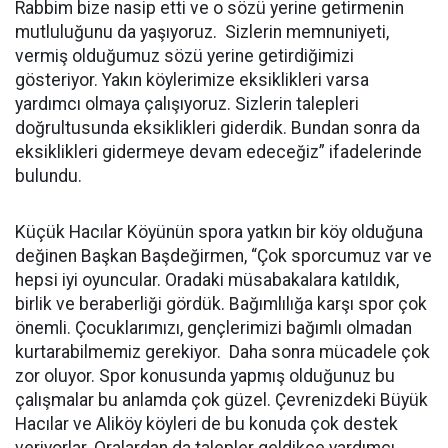
Rabbim bize nasip etti ve o sözü yerine getirmenin
mutluluğunu da yaşıyoruz.
Sizlerin memnuniyeti,
vermiş olduğumuz sözü yerine getirdiğimizi
gösteriyor. Yakın köylerimize eksiklikleri varsa
yardımcı olmaya çalışıyoruz. Sizlerin talepleri
doğrultusunda eksiklikleri giderdik. Bundan sonra da
eksiklikleri gidermeye devam edeceğiz” ifadelerinde
bulundu.
Küçük Hacılar Köyünün spora yatkın bir köy olduğuna
değinen Başkan Başdeğirmen, “Çok sporcumuz var ve
hepsi iyi oyuncular. Oradaki müsabakalara katıldık,
birlik ve beraberliği gördük. Bağımlılığa karşı spor çok
önemli. Çocuklarımızı, gençlerimizi bağımlı olmadan
kurtarabilmemiz gerekiyor.
Daha sonra mücadele çok
zor oluyor. Spor konusunda yapmış olduğunuz bu
çalışmalar bu anlamda çok güzel. Çevrenizdeki Büyük
Hacılar ve Aliköy köyleri de bu konuda çok destek