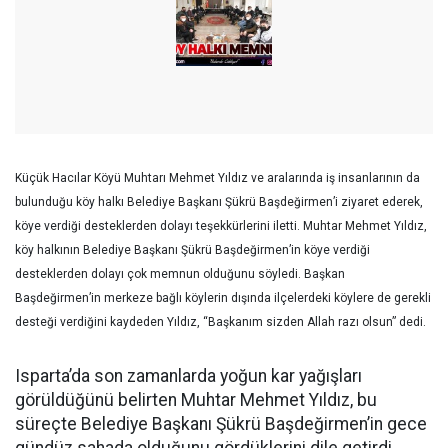
Küçük Hacılar Köyü Muhtarı Mehmet Yıldız ve aralarında iş insanlarının da
bulunduğu köy halkı Belediye Başkanı Şükrü Başdeğirmen’i ziyaret ederek,
köye verdiği desteklerden dolayı teşekkürlerini iletti. Muhtar Mehmet Yıldız,
köy halkının Belediye Başkanı Şükrü Başdeğirmen’in köye verdiği
desteklerden dolayı çok memnun olduğunu söyledi. Başkan
Başdeğirmen’in merkeze bağlı köylerin dışında ilçelerdeki köylere de gerekli
desteği verdiğini kaydeden Yıldız, “Başkanım sizden Allah razı olsun” dedi.
Isparta’da son zamanlarda yoğun kar yağışları
görüldüğünü belirten Muhtar Mehmet Yıldız, bu
süreçte Belediye Başkanı Şükrü Başdeğirmen’in gece