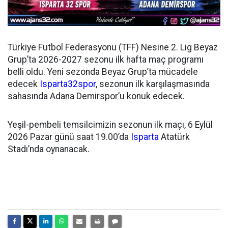
Türkiye Futbol Federasyonu (TFF) Nesine 2. Lig Beyaz
Grup’ta 2026-2027 sezonu ilk hafta maç programı
belli oldu. Yeni sezonda Beyaz Grup’ta mücadele
edecek
Isparta32spor
, sezonun ilk karşılaşmasında
sahasında Adana Demirspor’u konuk edecek.
Yeşil-pembeli temsilcimizin sezonun ilk maçı, 6 Eylül
2026 Pazar günü saat 19.00’da
Isparta
Atatürk
Stadı’nda oynanacak.