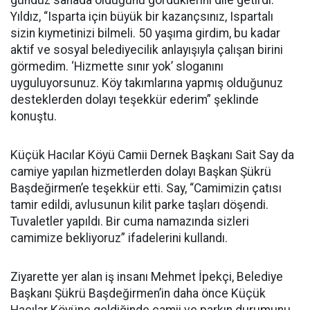
gündüz sahada olduğunu gördüklerini dile getirdi.
Yıldız, “Isparta için büyük bir kazançsınız, Ispartalı
sizin kıymetinizi bilmeli. 50 yaşıma girdim, bu kadar
aktif ve sosyal belediyecilik anlayışıyla çalışan birini
görmedim. ‘Hizmette sınır yok’ sloganını
uyguluyorsunuz. Köy takımlarına yapmış olduğunuz
desteklerden dolayı teşekkür ederim” şeklinde
konuştu.
Küçük Hacılar Köyü Camii Dernek Başkanı Sait Say da
camiye yapılan hizmetlerden dolayı Başkan Şükrü
Başdeğirmen’e teşekkür etti. Say, “Camimizin çatısı
tamir edildi, avlusunun kilit parke taşları döşendi.
Tuvaletler yapıldı. Bir cuma namazında sizleri
camimize bekliyoruz” ifadelerini kullandı.
Ziyarette yer alan iş insanı Mehmet İpekçi, Belediye
Başkanı Şükrü Başdeğirmen’in daha önce Küçük