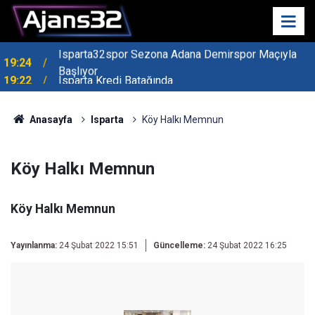
19:22
Isparta Kredi Batağında
Anasayfa
Isparta
Köy Halkı Memnun
Köy Halkı Memnun
Köy Halkı Memnun
Yayınlanma:
24 Şubat 2022 15:51
Güncelleme:
24 Şubat 2022 16:25